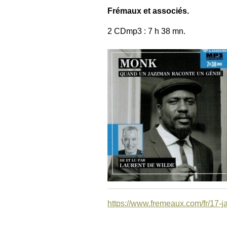
Frémaux et associés.
2 CDmp3 : 7 h 38 mn.
https://www.fremeaux.com/fr/17-j