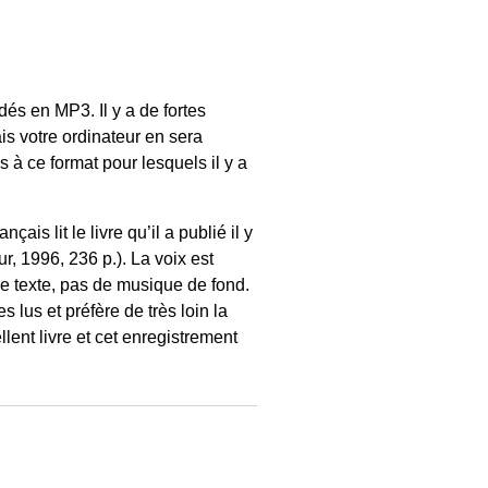
és en MP3. Il y a de fortes
is votre ordinateur en sera
à ce format pour lesquels il y a
ais lit le livre qu’il a publié il y
, 1996, 236 p.). La voix est
e le texte, pas de musique de fond.
s lus et préfère de très loin la
llent livre et cet enregistrement