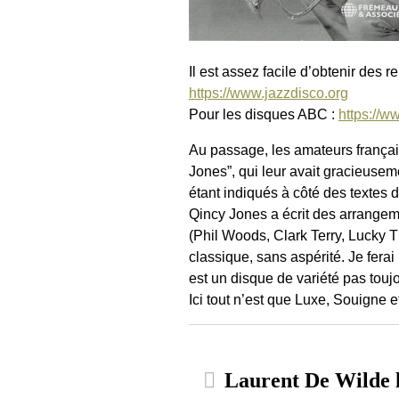
Il est assez facile d’obtenir des 
https://www.jazzdisco.org
Pour les disques ABC :
https://w
Au passage, les amateurs françai
Jones”, qui leur avait gracieusem
étant indiqués à côté des textes 
Qincy Jones a écrit des arrangem
(Phil Woods, Clark Terry, Lucky 
classique, sans aspérité. Je ferai
est un disque de variété pas toujo
Ici tout n’est que Luxe, Souigne e
Laurent De Wilde 