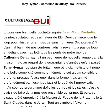
Tony Hymas - Catherine Delaunay . No Borders
Encore une bien belle pochette signée
Jean-Marc Rochette
,
peintre, sculpteur et dessinateur de BD. Quoi de mieux que le
loup pour illustrer une musique sans frontières (
No Borders
) ?
L’animal banni de nos contrées jadis, y revient... à pas de loup...
en défiant avec habileté tous les périls de notre monde.
Catherine Delaunay
fait un peu figure de nouvelle venue dans la
maison nato au regard de la quarantaine d’années qu’y a passé
Tony Hymas
. Le pianiste britannique et la clarinettiste ont noué
une belle complicité comme en témoigne cet album sensible et
profond, presque "classique" dans la forme mais animé
profondément par l’esprit du jazz et le goût de l’improvisation
maîtrisée. Le programme défie les genres et les styles : c’est le
plaisir de faire de la musique ensemble qui prime. Et puis, ce
disque a été enregistré à la Maison du Peuple de la Fraternelle à
Saint-Claude, dans le Jura... Tout un symbole ! Vivement