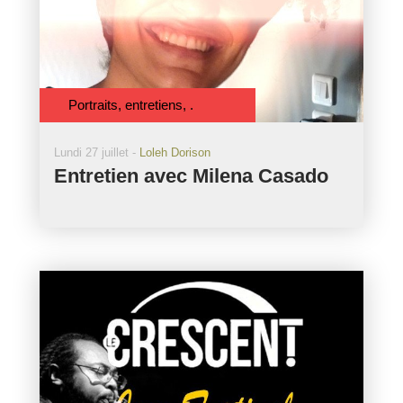
Portraits, entretiens, .
Lundi 27 juillet -
Loleh Dorison
Entretien avec Milena Casado