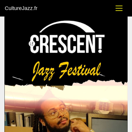
CultureJazz.fr