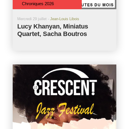
Chroniques 2026
Mercredi 29 juillet -
Jean-Louis Libois
Lucy Khanyan, Miniatus
Quartet, Sacha Boutros