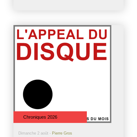
Chroniques 2026
Dimanche 2 août -
Pierre Gros