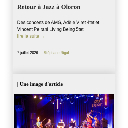
Retour à Jazz à Oloron
Des concerts de AMG, Adèle Viret 4tet et
Vincent Peirani Living Being 5tet
lire la suite →
7 juillet 2026 -
Stéphane Rigal
| Une image d'article