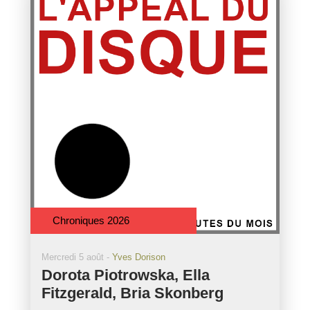
Chroniques 2026
Mercredi 5 août -
Yves Dorison
Dorota Piotrowska, Ella
Fitzgerald, Bria Skonberg