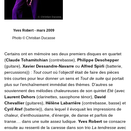
Yves Robert - mars 2009
Photo © Christian Ducasse
Certains ont en mémoire ses deux premiers disques en quartet
(
Claude Tchamitchian
(contrebasse),
Philippe Deschepper
(guitare),
Xavier Dessandre-Navarre
ou
Alfred Spirli
(batterie,
percussions)) :
Tout court
où l’objectif était de faire des pièces
très courtes pour leur donner un sens et
Tout de suite
qui portait
plus sur l’enchaînement immédiat des thèmes. D’autres se
souviennent des mélodies chaleureuses de son quintet
Eté
(avec
Laurent Dehors
(clarinettes, saxophone ténor),
David
Chevallier
(guitares),
Hélène Labarrière
(contrebasse, basse) et
Cyril Atef
(batterie)), dans lequel il évoquait les impressions de
chaleur, d’enthousiasme, d’énergie, de danse et parfois de
transe.... dans une suite assez ludique.
Yves Robert
se consacre
ensuite au ressenti de la caresse dans son trio
La tendresse
avec