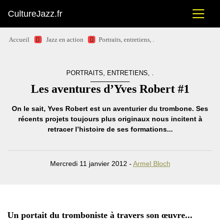
CultureJazz.fr
Accueil
Jazz en action
Portraits, entretiens, .
PORTRAITS, ENTRETIENS, .
Les aventures d’Yves Robert #1
On le sait,
Yves Robert
est un aventurier du trombone. Ses
récents projets toujours plus originaux nous incitent à
retracer l’histoire de ses formations...
Mercredi 11 janvier 2012 -
Armel Bloch
Un portait du tromboniste à travers son œuvre...