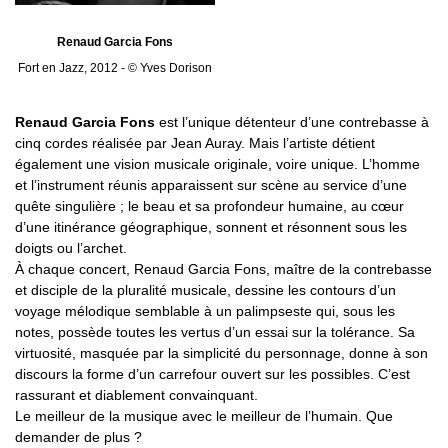
Renaud Garcia Fons
Fort en Jazz, 2012 - © Yves Dorison
Renaud Garcia Fons
est l’unique détenteur d’une contrebasse à
cinq cordes réalisée par Jean Auray. Mais l’artiste détient
également une vision musicale originale, voire unique. L’homme
et l’instrument réunis apparaissent sur scène au service d’une
quête singulière ; le beau et sa profondeur humaine, au cœur
d’une itinérance géographique, sonnent et résonnent sous les
doigts ou l’archet.
À chaque concert, Renaud Garcia Fons, maître de la contrebasse
et disciple de la pluralité musicale, dessine les contours d’un
voyage mélodique semblable à un palimpseste qui, sous les
notes, possède toutes les vertus d’un essai sur la tolérance. Sa
virtuosité, masquée par la simplicité du personnage, donne à son
discours la forme d’un carrefour ouvert sur les possibles. C’est
rassurant et diablement convainquant.
Le meilleur de la musique avec le meilleur de l’humain. Que
demander de plus ?