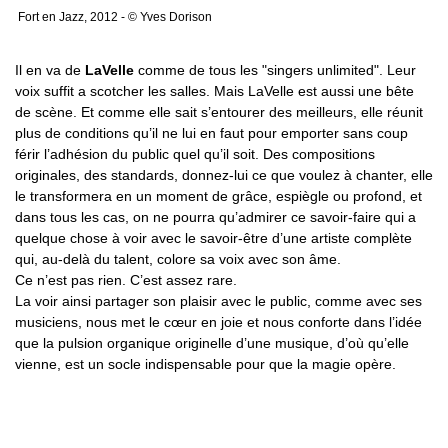
Fort en Jazz, 2012 - © Yves Dorison
Il en va de
LaVelle
comme de tous les "singers unlimited". Leur
voix suffit a scotcher les salles. Mais LaVelle est aussi une bête
de scène. Et comme elle sait s’entourer des meilleurs, elle réunit
plus de conditions qu’il ne lui en faut pour emporter sans coup
férir l’adhésion du public quel qu’il soit. Des compositions
originales, des standards, donnez-lui ce que voulez à chanter, elle
le transformera en un moment de grâce, espiègle ou profond, et
dans tous les cas, on ne pourra qu’admirer ce savoir-faire qui a
quelque chose à voir avec le savoir-être d’une artiste complète
qui, au-delà du talent, colore sa voix avec son âme.
Ce n’est pas rien. C’est assez rare.
La voir ainsi partager son plaisir avec le public, comme avec ses
musiciens, nous met le cœur en joie et nous conforte dans l’idée
que la pulsion organique originelle d’une musique, d’où qu’elle
vienne, est un socle indispensable pour que la magie opère.