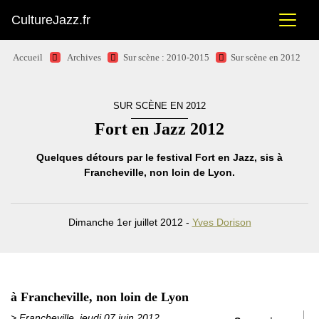
CultureJazz.fr
Accueil
Archives
Sur scène : 2010-2015
Sur scène en 2012
SUR SCÈNE EN 2012
Fort en Jazz 2012
Quelques détours par le festival Fort en Jazz, sis à
Francheville, non loin de Lyon.
Dimanche 1er juillet 2012 -
Yves Dorison
à Francheville, non loin de Lyon
> Francheville, jeudi 07 juin 2012