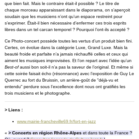
que bien fait. Mais le contraire était-il possible ? Le titre de
chaque morceau apparaissant dans le diaporama, on s’aperçoit
soudain que les musiciens n’ont qu’un espace restreint pour
s’exprimer. Était-il bien nécessaire d’enfermer ces trois esprits
libres dans un tel carcan temporel ? Pourquoi l’ont-ils accepté ?
Ce Photo-concert possède toutes les vertus d’un produit bien fini.
Certes, on évolue dans la catégorie Luxe, Grand Luxe. Mais la
beauté froide et parfaite n’a jamais réchauffé celles et ceux qui
aiment les musiques improvisées. Et l’on repart avec l’idée qu’un
Best-of
aussi bon soit-il n’a pas la saveur de l’original. Et même si
cette soirée faisait écho (résonnance) avec l’exposition de Guy Le
Querrec au fort du Bruissin, un arrière-goût de "déjà-vu et
entendu" perdure sous l’excellence dont nous ont gratifiés les
trois musiciens et le photographe.
> Liens :
www.mairie-francheville69.fr/fort-en-jazz
> Concerts en région Rhône-Alpes
et dans toute la France ?