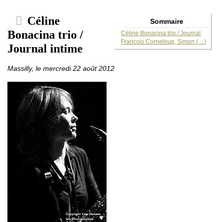
Céline
Sommaire
Bonacina trio /
Céline Bonacina trio / Journal
François Corneloup, Simon (…)
Journal intime
Massilly, le mercredi 22 août 2012