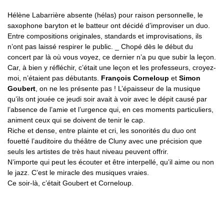
Hélène Labarrière absente (hélas) pour raison personnelle, le
saxophone baryton et le batteur ont décidé d’improviser un duo.
Entre compositions originales, standards et improvisations, ils
n’ont pas laissé respirer le public. _ Chopé dès le début du
concert par là où vous voyez, ce dernier n’a pu que subir la leçon.
Car, à bien y réfléchir, c’était une leçon et les professeurs, croyez-
moi, n’étaient pas débutants.
François Corneloup
et
Simon
Goubert
, on ne les présente pas ! L’épaisseur de la musique
qu’ils ont jouée ce jeudi soir avait à voir avec le dépit causé par
l’absence de l’amie et l’urgence qui, en ces moments particuliers,
animent ceux qui se doivent de tenir le cap.
Riche et dense, entre plainte et cri, les sonorités du duo ont
fouetté l’auditoire du théâtre de Cluny avec une précision que
seuls les artistes de très haut niveau peuvent offrir.
N’importe qui peut les écouter et être interpellé, qu’il aime ou non
le jazz. C’est le miracle des musiques vraies.
Ce soir-là, c’était Goubert et Corneloup.