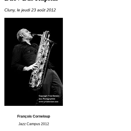
Cluny, le jeudi 23 août 2012
François Corneloup
Jazz Campus 2012