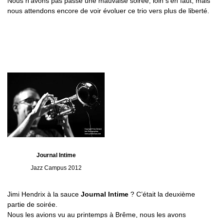
Nous n’avons pas passé une mauvaise soirée, loin s’en faut, mais
nous attendons encore de voir évoluer ce trio vers plus de liberté.
Journal Intime
Jazz Campus 2012
Jimi Hendrix à la sauce
Journal Intime
? C’était la deuxième
partie de soirée.
Nous les avions vu au printemps à Brême, nous les avons