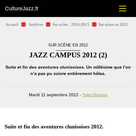
CultureJazz.fr
Accueil
Archives
Sur scène : 2010-2015
Sur scène en 2012
SUR SCÈNE EN 2012
JAZZ CAMPUS 2012 (2)
Suite et fin des aventures clunisoises. Un millésime que l’on
n’a pas pu suivre entièrement hélas.
Mardi 11 septembre 2012 -
Yves Dorison
Suite et fin des aventures clunisoises 2012.