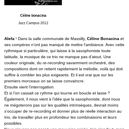
Céline bonacina
Jazz Campus 2012
Alefa
! Dans la salle communale de Massilly,
Céline Bonacina
et
ses compères n’ont pas manqué de mettre l’ambiance. Avec cette
rythmique si particulière, qui laisse à la saxophoniste toute
latitude, la musique de ce trio ne manque pas d’atout, Une
couleur originale, du
re-recording
savamment orchestré, des
compositions dont on retient rapidement la mélodie, voilà qui doit
suffire à combler les plus exigeants. Et il est vrai que sur les
premiers morceaux on se laisse convaincre.
Ensuite vient l’interrogation.
Et si l’on cassait ce rythme qui tourne en boucle et lasse ?
Également, il nous vient à l’idée que la saxophoniste, dont nous
ne mégoterons pas sur les qualités intrinsèques, devrait moins
s’occuper de re-recording et donner plus de réelle interaction au
trio, de travailler plus en profondeur les combinaisons et leurs
possibles.