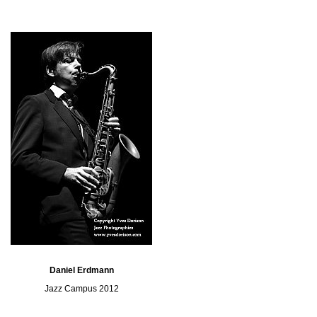
Daniel Erdmann
Jazz Campus 2012