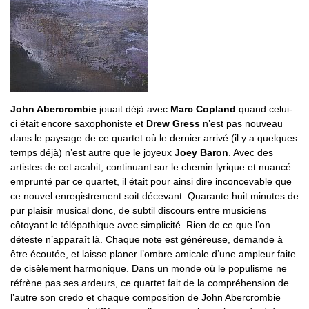
John Abercrombie
jouait déjà avec
Marc Copland
quand celui-
ci était encore saxophoniste et
Drew Gress
n’est pas nouveau
dans le paysage de ce quartet où le dernier arrivé (il y a quelques
temps déjà) n’est autre que le joyeux
Joey Baron
. Avec des
artistes de cet acabit, continuant sur le chemin lyrique et nuancé
emprunté par ce quartet, il était pour ainsi dire inconcevable que
ce nouvel enregistrement soit décevant. Quarante huit minutes de
pur plaisir musical donc, de subtil discours entre musiciens
côtoyant le télépathique avec simplicité. Rien de ce que l’on
déteste n’apparaît là. Chaque note est généreuse, demande à
être écoutée, et laisse planer l’ombre amicale d’une ampleur faite
de cisèlement harmonique. Dans un monde où le populisme ne
réfrène pas ses ardeurs, ce quartet fait de la compréhension de
l’autre son credo et chaque composition de John Abercrombie