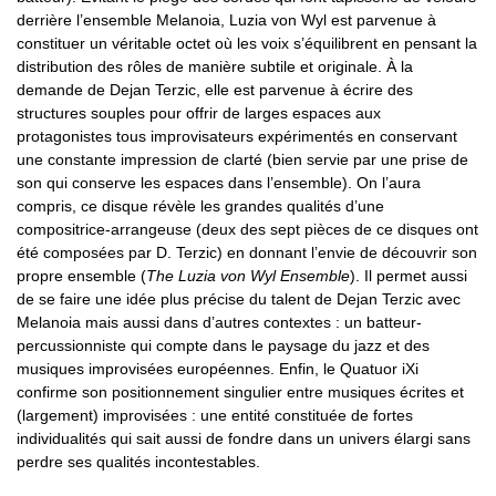
derrière l’ensemble Melanoia, Luzia von Wyl est parvenue à
constituer un véritable octet où les voix s’équilibrent en pensant la
distribution des rôles de manière subtile et originale. À la
demande de Dejan Terzic, elle est parvenue à écrire des
structures souples pour offrir de larges espaces aux
protagonistes tous improvisateurs expérimentés en conservant
une constante impression de clarté (bien servie par une prise de
son qui conserve les espaces dans l’ensemble). On l’aura
compris, ce disque révèle les grandes qualités d’une
compositrice-arrangeuse (deux des sept pièces de ce disques ont
été composées par D. Terzic) en donnant l’envie de découvrir son
propre ensemble (
The Luzia von Wyl Ensemble
). Il permet aussi
de se faire une idée plus précise du talent de Dejan Terzic avec
Melanoia mais aussi dans d’autres contextes : un batteur-
percussionniste qui compte dans le paysage du jazz et des
musiques improvisées européennes. Enfin, le Quatuor iXi
confirme son positionnement singulier entre musiques écrites et
(largement) improvisées : une entité constituée de fortes
individualités qui sait aussi de fondre dans un univers élargi sans
perdre ses qualités incontestables.