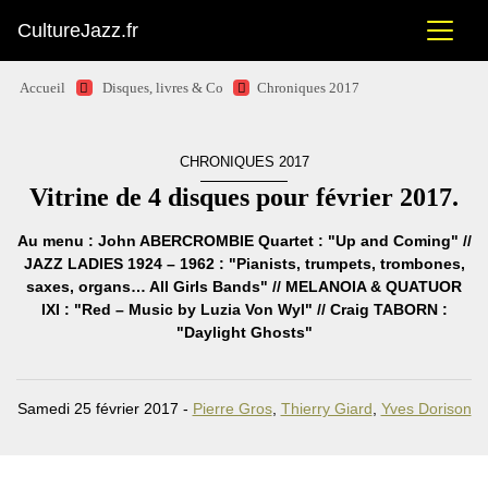
CultureJazz.fr
Accueil
Disques, livres & Co
Chroniques 2017
CHRONIQUES 2017
Vitrine de 4 disques pour février 2017.
Au menu : John ABERCROMBIE Quartet : "Up and Coming" //
JAZZ LADIES 1924 – 1962 : "Pianists, trumpets, trombones,
saxes, organs… All Girls Bands" // MELANOIA & QUATUOR
IXI : "Red – Music by Luzia Von Wyl" // Craig TABORN :
"Daylight Ghosts"
Samedi 25 février 2017 -
Pierre Gros
,
Thierry Giard
,
Yves Dorison