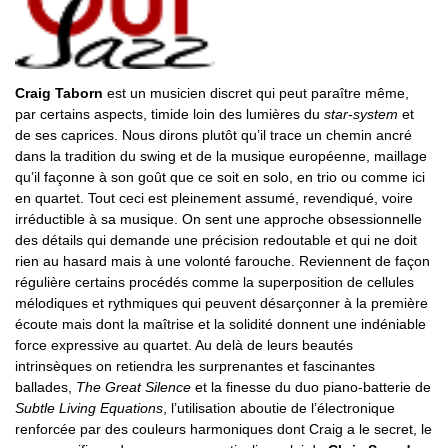
Craig Taborn
est un musicien discret qui peut paraître même,
par certains aspects, timide loin des lumières du
star-system
et
de ses caprices. Nous dirons plutôt qu’il trace un chemin ancré
dans la tradition du swing et de la musique européenne, maillage
qu’il façonne à son goût que ce soit en solo, en trio ou comme ici
en quartet. Tout ceci est pleinement assumé, revendiqué, voire
irréductible à sa musique. On sent une approche obsessionnelle
des détails qui demande une précision redoutable et qui ne doit
rien au hasard mais à une volonté farouche. Reviennent de façon
régulière certains procédés comme la superposition de cellules
mélodiques et rythmiques qui peuvent désarçonner à la première
écoute mais dont la maîtrise et la solidité donnent une indéniable
force expressive au quartet. Au delà de leurs beautés
intrinsèques on retiendra les surprenantes et fascinantes
ballades,
The Great Silence
et la finesse du duo piano-batterie de
Subtle Living Equations
, l’utilisation aboutie de l’électronique
renforcée par des couleurs harmoniques dont Craig a le secret, le