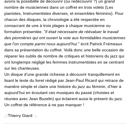
avons la possibilité de découvrir (ou redécouvrir ?) un grand
nombre de musiciennes dans un coffret en trois volets (Les
pianistes, Instrumentistes diverses, et ensembles féminins). Pour
chacun des disques, la chronologie a été respectée en
consacrant de une à trois plages à chaque musicienne ou
formation présentée. "
Il était nécessaire de réévaluer le travail
des pionnières qui ont ouvert la voie aux formidables musiciennes
que l’on compte parmi nous aujourd’hui.
" écrit Patrick Frémeaux
dans sa présentation du coffret. Voilà donc une belle occasion de
réparer les oublis de nombre de critiques et historiens du jazz qui
ont longtemps négligé les femmes instrumentistes en se centrant
sur les chanteuses.
Un disque d’une grande richesse à découvrir tranquillement en
lisant le texte du livret rédigé par Jean-Paul Ricard qui retrace de
manière simple et claire une histoire du jazz au féminin, d’hier à
aujourd’hui en écoutant ces musiques du passé (choisies et
réunies avec Jean Buzelin) qui éclairent aussi le présent du jazz.
Un coffret de référence à ne pas manquer !
.::Thierry Giard: :.