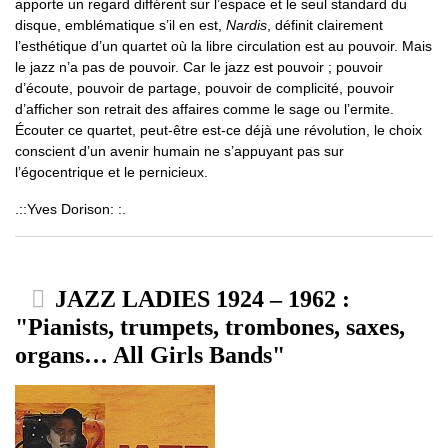
apporte un regard différent sur l’espace et le seul standard du
disque, emblématique s’il en est,
Nardis
, définit clairement
l’esthétique d’un quartet où la libre circulation est au pouvoir. Mais
le jazz n’a pas de pouvoir. Car le jazz est pouvoir ; pouvoir
d’écoute, pouvoir de partage, pouvoir de complicité, pouvoir
d’afficher son retrait des affaires comme le sage ou l’ermite.
Écouter ce quartet, peut-être est-ce déjà une révolution, le choix
conscient d’un avenir humain ne s’appuyant pas sur
l’égocentrique et le pernicieux.
.::Yves Dorison: :.
JAZZ LADIES 1924 – 1962 :
"Pianists, trumpets, trombones, saxes,
organs… All Girls Bands"