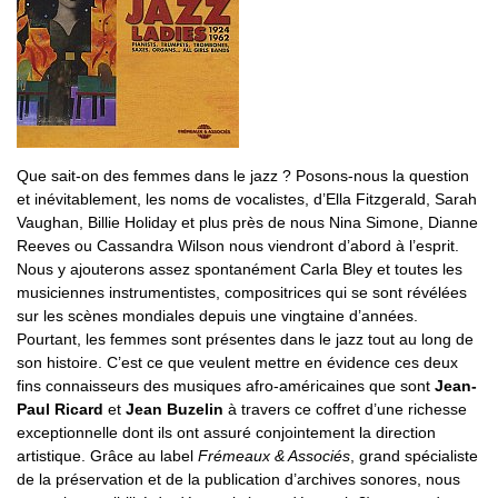
Que sait-on des femmes dans le jazz ? Posons-nous la question
et inévitablement, les noms de vocalistes, d’Ella Fitzgerald, Sarah
Vaughan, Billie Holiday et plus près de nous Nina Simone, Dianne
Reeves ou Cassandra Wilson nous viendront d’abord à l’esprit.
Nous y ajouterons assez spontanément Carla Bley et toutes les
musiciennes instrumentistes, compositrices qui se sont révélées
sur les scènes mondiales depuis une vingtaine d’années.
Pourtant, les femmes sont présentes dans le jazz tout au long de
son histoire. C’est ce que veulent mettre en évidence ces deux
fins connaisseurs des musiques afro-américaines que sont
Jean-
Paul Ricard
et
Jean Buzelin
à travers ce coffret d’une richesse
exceptionnelle dont ils ont assuré conjointement la direction
artistique. Grâce au label
Frémeaux & Associés
, grand spécialiste
de la préservation et de la publication d’archives sonores, nous