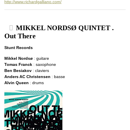
http://www.richardgalliano.com/
MIKKEL NORDSØ QUINTET .
Out There
Stunt Records
Mikkel Nordsø
: guitare
Tomas Franck
: saxophone
Ben Besiakov
: claviers
Anders AC Christensen
: basse
Alvin Queen
: drums