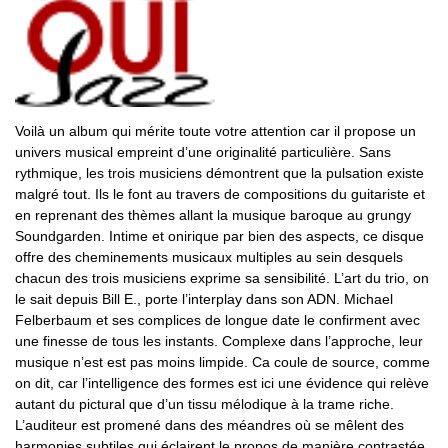
Voilà un album qui mérite toute votre attention car il propose un
univers musical empreint d’une originalité particulière. Sans
rythmique, les trois musiciens démontrent que la pulsation existe
malgré tout. Ils le font au travers de compositions du guitariste et
en reprenant des thèmes allant la musique baroque au grungy
Soundgarden. Intime et onirique par bien des aspects, ce disque
offre des cheminements musicaux multiples au sein desquels
chacun des trois musiciens exprime sa sensibilité. L’art du trio, on
le sait depuis Bill E., porte l’interplay dans son ADN. Michael
Felberbaum et ses complices de longue date le confirment avec
une finesse de tous les instants. Complexe dans l’approche, leur
musique n’est est pas moins limpide. Ca coule de source, comme
on dit, car l’intelligence des formes est ici une évidence qui relève
autant du pictural que d’un tissu mélodique à la trame riche.
L’auditeur est promené dans des méandres où se mêlent des
harmonies subtiles qui éclairent le propos de manière contrastée.