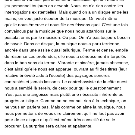
jeu personnel toujours en devenir. Nous, on n’a rien contre les
interrogations existentielles. Mais quand on a un disque entre les
mains, on veut juste écouter de la musique. On veut même
qu’elle nous émeuve et nous file des frissons quoi. C’est une fois
convaincus par la musique que nous nous attardons sur le
postulat émis par le musicien. Ou pas. On n’a pas toujours besoin
de savoir. Dans ce disque, la musique nous a paru terrienne,
ancrée dans une assise quasi tellurique. Ferme et dense, emplie
de résonnances profondes, elle nous a sérieusement interpelés
dans le bon sens du terme. Vibrante et sincère, jamais absconse,
c’est ainsi qu’elle nous est apparue, ouvrant au fil des titres (leur
relative brièveté aide à l’écoute) des paysages sonores
contrastés et jamais lassants. Le contrebassiste de la côte ouest
nous a semblé là serein, de ceux pour qui le questionnement
n’est pas une angoisse mais plutôt une nécessité inhérente au
progrès artistique. Comme on ne connait rien à la technique, on
ne vous en parlera pas. Mais comme on aime la musique, nous
nous permettons de vous dire clairement qu’il ne faut pas avoir
peur de ce disque et qu’il est même très conseillé de se le
procurer. La surprise sera calme et apaisante.