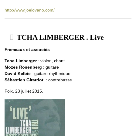
http://www.joelovano.com/
TCHA LIMBERGER . Live
Frémeaux et associés
Tcha Limberger
: violon, chant
Mozes Rosenberg
: guitare
David Kelbie
: guitare rhythmique
Sébastien Girardot
: contrebasse
Foix, 23 juillet 2015.