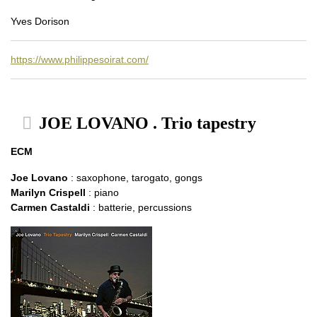
Yves Dorison
https://www.philippesoirat.com/
JOE LOVANO . Trio tapestry
ECM
Joe Lovano
: saxophone, tarogato, gongs
Marilyn Crispell
: piano
Carmen Castaldi
: batterie, percussions