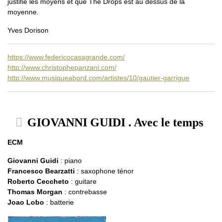
justifie les moyens et que The Drops est au dessus de la
moyenne.
Yves Dorison
https://www.federicocasagrande.com/
http://www.christophepanzani.com/
http://www.musiqueabord.com/artistes/10/gautier-garrigue
GIOVANNI GUIDI . Avec le temps
ECM
Giovanni Guidi
: piano
Francesco Bearzatti
: saxophone ténor
Roberto Ceccheto
: guitare
Thomas Morgan
: contrebasse
Joao Lobo
: batterie