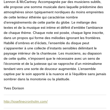
Lennon & McCartney. Accompagnée par des musiciens subtils,
elle propose une somme musicale dans laquelle prédomine des
atmosphères sinon typiquement nordiques du moins empreintes
de cette lenteur éthérée qui caractérise nombre
d’enregistrements de cette partie du globe. Le mélange des
textes et de la musique est intime et définit d’emblée l’ambiance
de chaque thème. Chaque note est posée, chaque ligne inscrite,
dans un propos qui forme des mélodies ignorant les frontières.
Habillé d’ombres et d’éclats, l’ensemble du disque peut
s’apparenter à une collecte d’instants sensibles délimitant le
paysage intérieur de la chanteuse. Les musiciens, au diapason
de cette quête, n’imposent que le nécessaire avec un sens de
l’économie et de la justesse qui se rapproche d’un minimalisme
tendant vers une sorte de douceur augmentée. L’ensemble
captive par le soin apporté à la nuance et à l’équilibre sans jamais
sombrer dans la monotonie ou la platitude.
Yves Dorison
http://josefinecronholm.com/