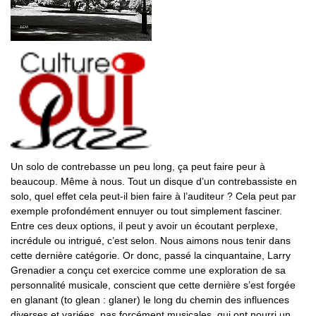
Un solo de contrebasse un peu long, ça peut faire peur à
beaucoup. Même à nous. Tout un disque d’un contrebassiste en
solo, quel effet cela peut-il bien faire à l’auditeur ? Cela peut par
exemple profondément ennuyer ou tout simplement fasciner.
Entre ces deux options, il peut y avoir un écoutant perplexe,
incrédule ou intrigué, c’est selon. Nous aimons nous tenir dans
cette dernière catégorie. Or donc, passé la cinquantaine, Larry
Grenadier a conçu cet exercice comme une exploration de sa
personnalité musicale, conscient que cette dernière s’est forgée
en glanant (to glean : glaner) le long du chemin des influences
diverses et variées, pas forcément musicales, qui ont nourri un