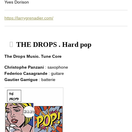
Yves Dorison
https://larrygrenadier.com/
THE DROPS . Hard pop
The Drops Music. Tune Core
Christophe Panzani
: saxophone
Federico Casagrande
: guitare
Gautier Garrigue
: batterie