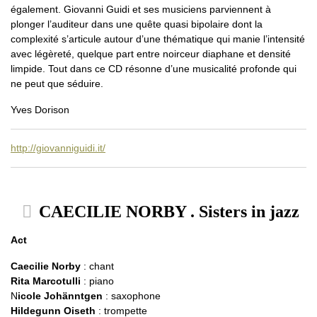
également. Giovanni Guidi et ses musiciens parviennent à
plonger l’auditeur dans une quête quasi bipolaire dont la
complexité s’articule autour d’une thématique qui manie l’intensité
avec légèreté, quelque part entre noirceur diaphane et densité
limpide. Tout dans ce CD résonne d’une musicalité profonde qui
ne peut que séduire.
Yves Dorison
http://giovanniguidi.it/
CAECILIE NORBY . Sisters in jazz
Act
Caecilie Norby
: chant
Rita Marcotulli
: piano
N
icole Johänntgen
: saxophone
Hildegunn Oiseth
: trompette