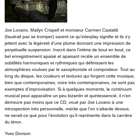
Joe Lovano, Mailyn Crispell et monsieur Carmen Castaldi
(faudrait pas se tromper) savent ce qu’interplay signifie et ils s’y
jettent avec la légèreté d’une plume donnant une impression de
perpétuelle suspension. Inscrit dans l’intime de bout en bout, ce
bel enregistrement apaisé et apaisant recèle un ensemble de
subtilités harmoniques et rythmiques qui définissent les
atmosphères voulues par le saxophoniste et compositeur. Tout au
long du disque, les couleurs et textures qui forgent cette musique,
bien que contemporaines, voire très contemporaines, ne sont pas
exemptes d’improvisation. Si à quelques moments, le continuum
musical peut apparaître un peu bizantin et quintessencié, il n’en
demeure pas moins que ce CD, voué par Joe Lovano à une
introspection très personnelle, mérite que l’on s’attarde dessus,
ne serait-ce que pour l’évolution qu’il représente dans la carrière
du ténor..
Yves Dorison