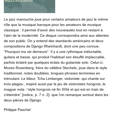
Le jazz manouche joue pour certains amateurs de jazz le même
rôle que la musique baroque pour les amateurs de musique
classique : il permet d’avoir des nouveautés tout en restant à
l’abri de la modernité. Ce disque correspondra ainsi aux attentes
de son public. On y entend des standards américains et deux
compositions de Django Rheinhardt, dont une peu connue,
“Pourquoi ma vie demeure”. Il y a une rythmique inéluctable,
guitare et basse, qui produit l’habituel son étouffé implaccable,
parfois éclairé par quelques éclats du guitariste solo. Celui-ci,
Mozes Rosenberg, frère du célèbre Stochelo, joue dans le style
traditionnel, notes doublées, longues phrases terminées en
trémulant. Le lideur, Tcha Limberger, violoniste -qui chante sur
trois plages-, inspiré aussi par le jeu de violonistes hongrois, le
magyar nota -“style hongrois né fin XIXè et qui est en train de
s’éteindre” [notice, p. 7 n. 2]- que l’on remarque surtout dans les
deux pièces de Django.
Philippe Paschel