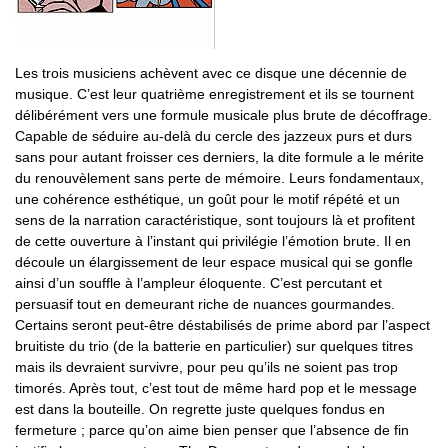
Les trois musiciens achèvent avec ce disque une décennie de
musique. C’est leur quatrième enregistrement et ils se tournent
délibérément vers une formule musicale plus brute de décoffrage.
Capable de séduire au-delà du cercle des jazzeux purs et durs
sans pour autant froisser ces derniers, la dite formule a le mérite
du renouvèlement sans perte de mémoire. Leurs fondamentaux,
une cohérence esthétique, un goût pour le motif répété et un
sens de la narration caractéristique, sont toujours là et profitent
de cette ouverture à l’instant qui privilégie l’émotion brute. Il en
découle un élargissement de leur espace musical qui se gonfle
ainsi d’un souffle à l’ampleur éloquente. C’est percutant et
persuasif tout en demeurant riche de nuances gourmandes.
Certains seront peut-être déstabilisés de prime abord par l’aspect
bruitiste du trio (de la batterie en particulier) sur quelques titres
mais ils devraient survivre, pour peu qu’ils ne soient pas trop
timorés. Après tout, c’est tout de même hard pop et le message
est dans la bouteille. On regrette juste quelques fondus en
fermeture ; parce qu’on aime bien penser que l’absence de fin