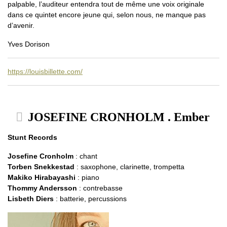
palpable, l’auditeur entendra tout de même une voix originale
dans ce quintet encore jeune qui, selon nous, ne manque pas
d’avenir.
Yves Dorison
https://louisbillette.com/
JOSEFINE CRONHOLM . Ember
Stunt Records
Josefine Cronholm
: chant
Torben Snekkestad
: saxophone, clarinette, trompetta
Makiko Hirabayashi
: piano
Thommy Andersson
: contrebasse
Lisbeth Diers
: batterie, percussions