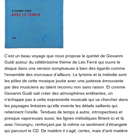
C’est un beau voyage que nous propose le quintet de Giovanni
Guidi autour du célébrissime thème de Léo Ferré qui ouvre le
disque dans une version somptueuse à bien des égards comme
l’ensemble des morceaux d’ailleurs. Le lyrisme et la mélodie sont
les pôles de cette musique jouée avec une justesse émouvante
par des musiciens au talent reconnu non sans raison. Et comme
Giovanni Guidi sait créer des atmosphères entêtantes, on
n’échappe pas à cette expressivité musicale qui va chercher dans
les paysages linéaires qu’elle invente les détails saillants qui
retiennent l’oreille. Tendues de temps à autre, introspectives et
presque vaporeuses aussi, les lignes mélodiques flirtent ici et là
avec l’incongru, renforçant par là même ce sentiment d’étrangeté
qui parcourt le CD. De matière il s’agit, certes, mais d’anti matière