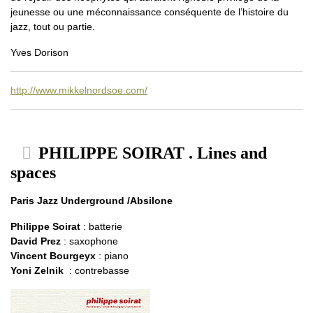
jeunesse ou une méconnaissance conséquente de l’histoire du
jazz, tout ou partie.
Yves Dorison
http://www.mikkelnordsoe.com/
PHILIPPE SOIRAT . Lines and
spaces
Paris Jazz Underground /Absilone
Philippe Soirat
: batterie
David Prez
: saxophone
Vincent Bourgeyx
: piano
Yoni Zelnik
: contrebasse