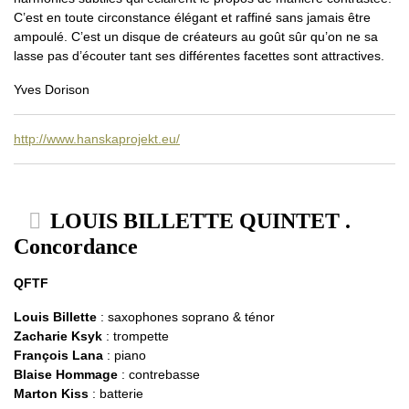
C’est en toute circonstance élégant et raffiné sans jamais être
ampoulé. C’est un disque de créateurs au goût sûr qu’on ne sa
lasse pas d’écouter tant ses différentes facettes sont attractives.
Yves Dorison
http://www.hanskaprojekt.eu/
LOUIS BILLETTE QUINTET .
Concordance
QFTF
Louis Billette
: saxophones soprano & ténor
Zacharie Ksyk
: trompette
François Lana
: piano
Blaise Hommage
: contrebasse
Marton Kiss
: batterie