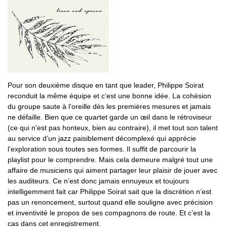
Pour son deuxième disque en tant que leader, Philippe Soirat
reconduit la même équipe et c’est une bonne idée. La cohésion
du groupe saute à l’oreille dès les premières mesures et jamais
ne défaille. Bien que ce quartet garde un œil dans le rétroviseur
(ce qui n’est pas honteux, bien au contraire), il met tout son talent
au service d’un jazz paisiblement décomplexé qui apprécie
l’exploration sous toutes ses formes. Il suffit de parcourir la
playlist pour le comprendre. Mais cela demeure malgré tout une
affaire de musiciens qui aiment partager leur plaisir de jouer avec
les auditeurs. Ce n’est donc jamais ennuyeux et toujours
intelligemment fait car Philippe Soirat sait que la discrétion n’est
pas un renoncement, surtout quand elle souligne avec précision
et inventivité le propos de ses compagnons de route. Et c’est la
cas dans cet enregistrement.