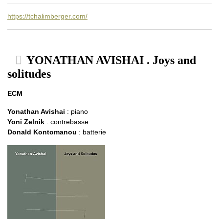
https://tchalimberger.com/
YONATHAN AVISHAI . Joys and
solitudes
ECM
Yonathan Avishai
: piano
Yoni Zelnik
: contrebasse
Donald Kontomanou
: batterie