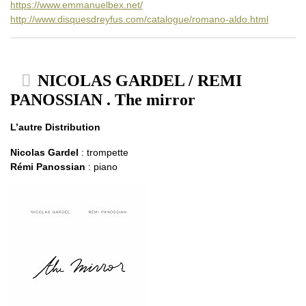
https://www.emmanuelbex.net/
http://www.disquesdreyfus.com/catalogue/romano-aldo.html
NICOLAS GARDEL / REMI
PANOSSIAN . The mirror
L’autre Distribution
Nicolas Gardel
: trompette
Rémi Panossian
: piano