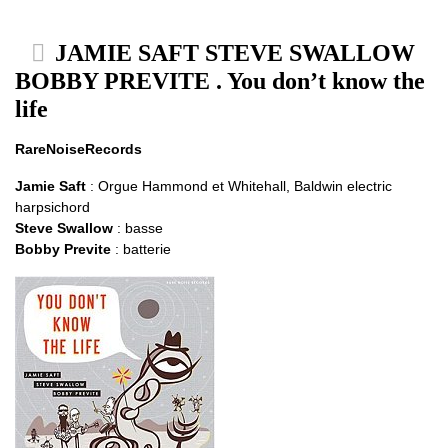
JAMIE SAFT STEVE SWALLOW
BOBBY PREVITE . You don’t know the
life
RareNoiseRecords
Jamie Saft
: Orgue Hammond et Whitehall, Baldwin electric
harpsichord
Steve Swallow
: basse
Bobby Previte
: batterie