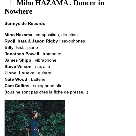
Miho HAZAMA . Dancer in
Nowhere
Sunnyside Records
Miho Hazama
: composition, direction
Ryoji Ihara
&
Jason Rigby
: saxophones
Billy Test
: piano
Jonathan Powell
: trompette
James Shipp
: vibraphone
Steve Wilson
: sax alto
Lionel Loueke
: guitare
Nate Wood
: batterie
Cam Collins
: saxophone alto
(tous ne sont pas cités la fiche de presse...)