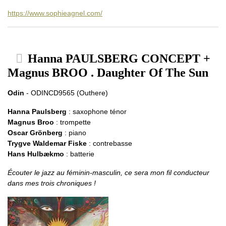
https://www.sophieagnel.com/
Hanna PAULSBERG CONCEPT +
Magnus BROO . Daughter Of The Sun
Odin
- ODINCD9565 (Outhere)
Hanna Paulsberg
: saxophone ténor
Magnus Broo
: trompette
Oscar Grönberg
: piano
Trygve Waldemar Fiske
: contrebasse
Hans Hulbækmo
: batterie
Écouter le jazz au féminin-masculin, ce sera mon fil conducteur
dans mes trois chroniques !