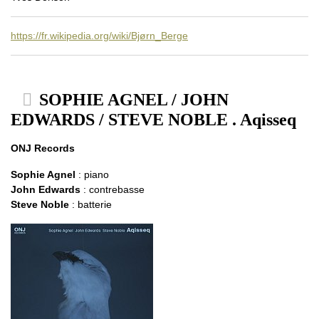
https://fr.wikipedia.org/wiki/Bjørn_Berge
SOPHIE AGNEL / JOHN
EDWARDS / STEVE NOBLE . Aqisseq
ONJ Records
Sophie Agnel
: piano
John Edwards
: contrebasse
Steve Noble
: batterie