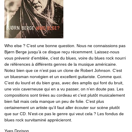
Who else ? C’est une bonne question. Nous ne connaissions pas
Bjørn Berge jusqu’à ce disque reçu récemment. Laissez-nous
vous prévenir d’emblée, c’est du blues, voire du blues rock nourri
de références à différents genres de la musique américaine.
Notez bien que ce n’est pas un clone de Robert Johnson. C’est
un bluesman norvégien et un excellent guitariste. Comme quoi.
C’est du lourd et du bien gras, avec des amplis qui font du bruit,
une voix caverneuse qui en a vu passer, on n’en doute pas. Les
compositions sont tirées au cordeau et c’est plutôt musicalement
bien fait mais cela manque un peu de folie. C’est plus
certainement un artiste qu’il faut aller écouter sur scène plutôt
que sur CD. N’est-ce pas le genre qui veut cela ? Les fondus de
blues rock survitaminé apprécieront.
Yves Dorison