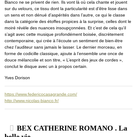
Bianco ne se privent de rien. Ils vont là où cela chante et jouent
sur du velours, ce tissu dont la particularité est d’être lisse dans
un sens et non dénué d’aspérités dans l’autre, ce qui le classe
dans la catégorie des étoffes propices à la surprise, celles dont le
moiré révèle des nuances insoupçonnées. Et c’est de cela qu’il
s’agit avec cette musique profondément boisée, discrètement
contemporaine, qui crée à l’écoute un sentiment de bien-être
chez l’auditeur sans jamais le lasser. Le dernier morceau, en
forme de codicille classique, ajoute à l’ensemble une once de
douce mélancolie et son titre, « L’esprit des jeux de cordes »,
conclut le disque avec un à propos certain.
Yves Dorison
https://www.federicocasagrande.com/
http://www.nicolas-bianco.fr/
BEX CATHERINE ROMANO . La
belle vie