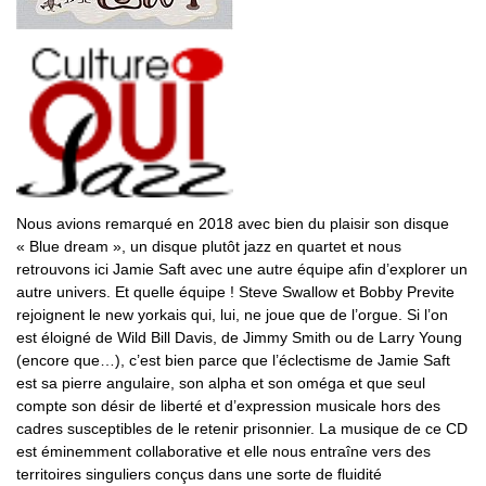
Nous avions remarqué en 2018 avec bien du plaisir son disque
« Blue dream », un disque plutôt jazz en quartet et nous
retrouvons ici Jamie Saft avec une autre équipe afin d’explorer un
autre univers. Et quelle équipe ! Steve Swallow et Bobby Previte
rejoignent le new yorkais qui, lui, ne joue que de l’orgue. Si l’on
est éloigné de Wild Bill Davis, de Jimmy Smith ou de Larry Young
(encore que…), c’est bien parce que l’éclectisme de Jamie Saft
est sa pierre angulaire, son alpha et son oméga et que seul
compte son désir de liberté et d’expression musicale hors des
cadres susceptibles de le retenir prisonnier. La musique de ce CD
est éminemment collaborative et elle nous entraîne vers des
territoires singuliers conçus dans une sorte de fluidité