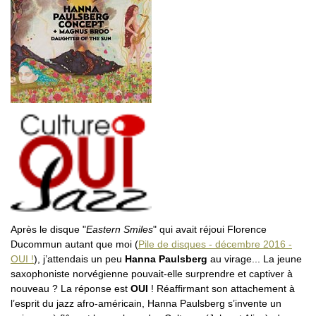
Après le disque "
Eastern Smiles
" qui avait réjoui Florence
Ducommun autant que moi (
Pile de disques - décembre 2016 -
OUI !
), j’attendais un peu
Hanna Paulsberg
au virage... La jeune
saxophoniste norvégienne pouvait-elle surprendre et captiver à
nouveau ? La réponse est
OUI
! Réaffirmant son attachement à
l’esprit du jazz afro-américain, Hanna Paulsberg s’invente un