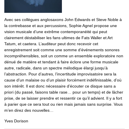
Avec ses collègues anglosaxons John Edwards et Steve Noble à
la contrebasse et aux percussions, Sophie Agnel propose une
vision musicale d’une extrême contemporanéité qui peut
clairement déstabiliser les fans ultimes de Fats Waller et Art
Tatum, et caetera. L’auditeur peut donc recevoir cet
enregistrement soit comme une somme d’événements sonores
incompréhensibles, soit un comme un ensemble exploratoire non
dénué de matière et tendant à faire éclore une forme musicale
autre, radicale, dans un spectre mélodique élargi jusqu’à
l’abstraction. Pour d’autres, l’incertitude improvisatoire sera la
cause d’un malaise ou d’un plaisir forcément indéfinissable, d’où
son intérêt. Il est donc nécessaire d’écouter ce disque sans a
priori (du passé, faisons table rase… pour un temps) et de lâcher
prise, de se laisser prendre et ressentir ce qu’il advient. Il y a fort
à parier que ce sera tout ou rien mais jamais sans surprise. Vous
m’en direz des nouvelles…
Yves Dorison