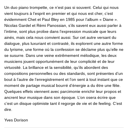
Un duo piano trompette, ce n’est pas si souvent. Celui qui nous
vient toujours à l’esprit en premier et qui nous est cher, c’est
évidemment Chet et Paul Bley en 1985 pour l’album « Diane ».
Nicolas Gardel et Rémi Panossian, s’ils savent eux aussi parler à
l’intime, sont plus prolixe dans l’expression musicale que leurs
ainés, mais cela nous convient aussi. Sur cet autre versant du
dialogue, plus luxuriant et contrasté, ils explorent une autre forme
du lyrisme, une forme où la confession se déclame plus qu’elle ne
se susurre. Dans une veine extrêmement mélodique, les deux
musiciens jouent opportunément de leur complicité et de leur
virtuosité. La brillance et la sensibilité, qu’ils abordent des
compositions personnelles ou des standards, sont présentes d’un
bout à l’autre de l’enregistrement et l’on sent à tout instant que ce
moment de partage musical bourré d’énergie a du être une fête.
Quelques effets viennent avec parcimonie enrichir leur propos et
ancrent leur musique dans son époque. L’on osera écrire que
c’est un disque optimiste tant il regorge de vie et de feeling. C’est
dire.
Yves Dorison