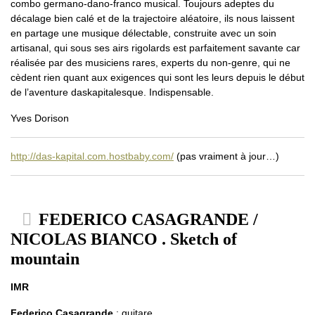
combo germano-dano-franco musical. Toujours adeptes du
décalage bien calé et de la trajectoire aléatoire, ils nous laissent
en partage une musique délectable, construite avec un soin
artisanal, qui sous ses airs rigolards est parfaitement savante car
réalisée par des musiciens rares, experts du non-genre, qui ne
cèdent rien quant aux exigences qui sont les leurs depuis le début
de l’aventure daskapitalesque. Indispensable.
Yves Dorison
http://das-kapital.com.hostbaby.com/
(pas vraiment à jour…)
FEDERICO CASAGRANDE /
NICOLAS BIANCO . Sketch of
mountain
IMR
Federico Casagrande
: guitare