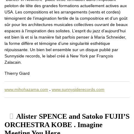
peloton de tête des grandes formations actuellement actives aux
USA. Les compositions et les arrangements (vents et cordes)
témoignent de l’imagination fertile de la compositrice et d’un goût
sûr pour les architectures musicales collectives ouvrant de beaux
espaces à l’inspiration des solistes. L’esprit du jazz d’aujourd’hui
est bien là et si la manière fait parfois penser à Maria Schneider,
la forme diffère et témoigne d’une singularité esthétique
réjouissante. Un bien bel ensemble sur un disque publié par
Sunnyside records, le label créé à New York par François
Zalacain.
Thierry Giard
www.mihohazama.com
.
www.sunnysiderecords.com
Alister SPENCE and Satoko FUJII’S
ORCHESTRA KOBE . Imagine
Meeting You Here