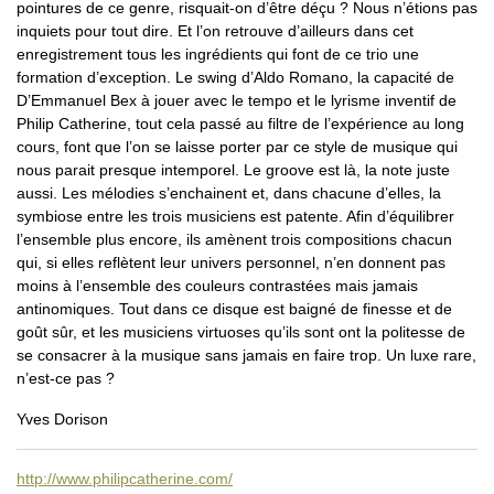
pointures de ce genre, risquait-on d’être déçu ? Nous n’étions pas
inquiets pour tout dire. Et l’on retrouve d’ailleurs dans cet
enregistrement tous les ingrédients qui font de ce trio une
formation d’exception. Le swing d’Aldo Romano, la capacité de
D’Emmanuel Bex à jouer avec le tempo et le lyrisme inventif de
Philip Catherine, tout cela passé au filtre de l’expérience au long
cours, font que l’on se laisse porter par ce style de musique qui
nous parait presque intemporel. Le groove est là, la note juste
aussi. Les mélodies s’enchainent et, dans chacune d’elles, la
symbiose entre les trois musiciens est patente. Afin d’équilibrer
l’ensemble plus encore, ils amènent trois compositions chacun
qui, si elles reflètent leur univers personnel, n’en donnent pas
moins à l’ensemble des couleurs contrastées mais jamais
antinomiques. Tout dans ce disque est baigné de finesse et de
goût sûr, et les musiciens virtuoses qu’ils sont ont la politesse de
se consacrer à la musique sans jamais en faire trop. Un luxe rare,
n’est-ce pas ?
Yves Dorison
http://www.philipcatherine.com/