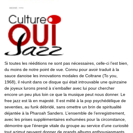
Si toutes les rééditions ne sont pas nécessaires, celle-ci l’est bien,
du moins de notre point de vue. Connu pour avoir traduit à la
sauce danoise les innovations modales de Coltrane (To you,
1968), il réunit dans ce disque qui était introuvable une quinzaine
de joyeux lurons prend à s’emballer avec lui pour chercher
encore un peu plus loin ce que la musique peut nous donner. Le
free jazz est là en majesté. Il est mêlé à la pop psychédélique de
seventies, au funk débridé, sans omettre un brin de spiritualité
déjantée à la Pharoah Sanders. L’ensemble de l’enregistrement,
avec les prises supplémentaires exhumées pour la circonstance,
démontre que l’énergie vitale du groupe au service d’une curiosité
tout azimut peuvent donner de grands albums enthousiasmants.