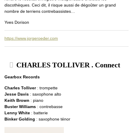
discothèques. Ceci dit, il risque aussi de dégoûter un grand
nombre de terriens contrebassistes…
Yves Dorison
https://www.jorgeroeder.com
CHARLES TOLLIVER . Connect
Gearbox Records
Charles Tolliver
: trompette
Jesse Davis
: saxophone alto
Keith Brown
: piano
Buster Williams
: contrebasse
Lenny White
: batterie
Binker Golding
: saxophone ténor