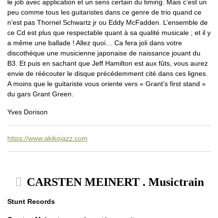
le job avec application et un sens certain du timing. Mais c’est un
peu comme tous les guitaristes dans ce genre de trio quand ce
n’est pas Thornel Schwartz jr ou Eddy McFadden. L’ensemble de
ce Cd est plus que respectable quant à sa qualité musicale ; et il y
a même une ballade ! Allez quoi… Ca fera joli dans votre
discothèque une musicienne japonaise de naissance jouant du
B3. Et puis en sachant que Jeff Hamilton est aux fûts, vous aurez
envie de réécouter le disque précédemment cité dans ces lignes.
A moins que le guitariste vous oriente vers « Grant’s first stand »
du gars Grant Green.
Yves Dorison
https://www.akikojazz.com
CARSTEN MEINERT . Musictrain
Stunt Records