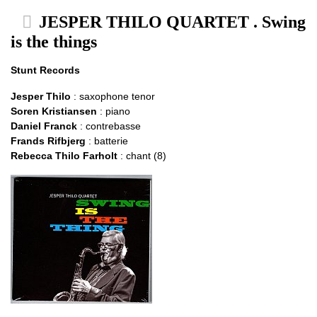
JESPER THILO QUARTET . Swing
is the things
Stunt Records
Jesper Thilo
: saxophone tenor
Soren Kristiansen
: piano
Daniel Franck
: contrebasse
Frands Rifbjerg
: batterie
Rebecca Thilo Farholt
: chant (8)