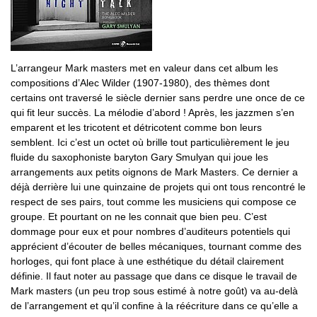
L’arrangeur Mark masters met en valeur dans cet album les
compositions d’Alec Wilder (1907-1980), des thèmes dont
certains ont traversé le siècle dernier sans perdre une once de ce
qui fit leur succès. La mélodie d’abord ! Après, les jazzmen s’en
emparent et les tricotent et détricotent comme bon leurs
semblent. Ici c’est un octet où brille tout particulièrement le jeu
fluide du saxophoniste baryton Gary Smulyan qui joue les
arrangements aux petits oignons de Mark Masters. Ce dernier a
déjà derrière lui une quinzaine de projets qui ont tous rencontré le
respect de ses pairs, tout comme les musiciens qui compose ce
groupe. Et pourtant on ne les connait que bien peu. C’est
dommage pour eux et pour nombres d’auditeurs potentiels qui
apprécient d’écouter de belles mécaniques, tournant comme des
horloges, qui font place à une esthétique du détail clairement
définie. Il faut noter au passage que dans ce disque le travail de
Mark masters (un peu trop sous estimé à notre goût) va au-delà
de l’arrangement et qu’il confine à la réécriture dans ce qu’elle a