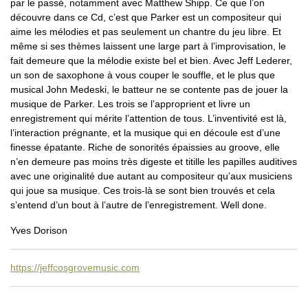
par le passé, notamment avec Matthew Shipp. Ce que l’on
découvre dans ce Cd, c’est que Parker est un compositeur qui
aime les mélodies et pas seulement un chantre du jeu libre. Et
même si ses thèmes laissent une large part à l’improvisation, le
fait demeure que la mélodie existe bel et bien. Avec Jeff Lederer,
un son de saxophone à vous couper le souffle, et le plus que
musical John Medeski, le batteur ne se contente pas de jouer la
musique de Parker. Les trois se l’approprient et livre un
enregistrement qui mérite l’attention de tous. L’inventivité est là,
l’interaction prégnante, et la musique qui en découle est d’une
finesse épatante. Riche de sonorités épaissies au groove, elle
n’en demeure pas moins très digeste et titille les papilles auditives
avec une originalité due autant au compositeur qu’aux musiciens
qui joue sa musique. Ces trois-là se sont bien trouvés et cela
s’entend d’un bout à l’autre de l’enregistrement. Well done.
Yves Dorison
https://jeffcosgrovemusic.com