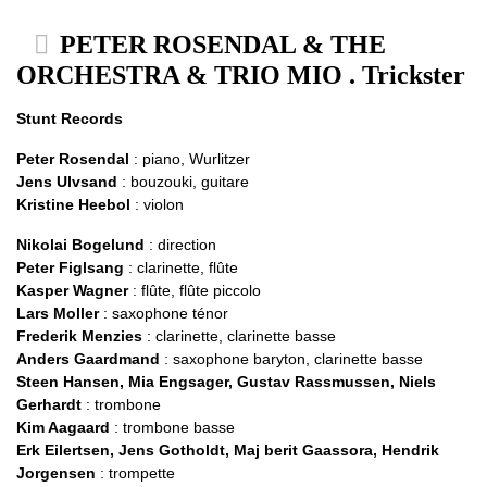
PETER ROSENDAL & THE
ORCHESTRA & TRIO MIO . Trickster
Stunt Records
Peter Rosendal
: piano, Wurlitzer
Jens Ulvsand
: bouzouki, guitare
Kristine Heebol
: violon
Nikolai Bogelund
: direction
Peter Figlsang
: clarinette, flûte
Kasper Wagner
: flûte, flûte piccolo
Lars Moller
: saxophone ténor
Frederik Menzies
: clarinette, clarinette basse
Anders Gaardmand
: saxophone baryton, clarinette basse
Steen Hansen, Mia Engsager, Gustav Rassmussen, Niels
Gerhardt
: trombone
Kim Aagaard
: trombone basse
Erk Eilertsen, Jens Gotholdt, Maj berit Gaassora, Hendrik
Jorgensen
: trompette