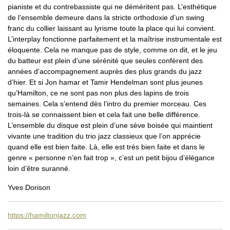
pianiste et du contrebassiste qui ne déméritent pas. L’esthétique
de l’ensemble demeure dans la stricte orthodoxie d’un swing
franc du collier laissant au lyrisme toute la place qui lui convient.
L’interplay fonctionne parfaitement et la maîtrise instrumentale est
éloquente. Cela ne manque pas de style, comme on dit, et le jeu
du batteur est plein d’une sérénité que seules confèrent des
années d’accompagnement auprès des plus grands du jazz
d’hier. Et si Jon hamar et Tamir Hendelman sont plus jeunes
qu’Hamilton, ce ne sont pas non plus des lapins de trois
semaines. Cela s’entend dès l’intro du premier morceau. Ces
trois-là se connaissent bien et cela fait une belle différence.
L’ensemble du disque est plein d’une sève boisée qui maintient
vivante une tradition du trio jazz classieux que l’on apprécie
quand elle est bien faite. Là, elle est très bien faite et dans le
genre « personne n’en fait trop », c’est un petit bijou d’élégance
loin d’être suranné.
Yves Dorison
https://hamiltonjazz.com