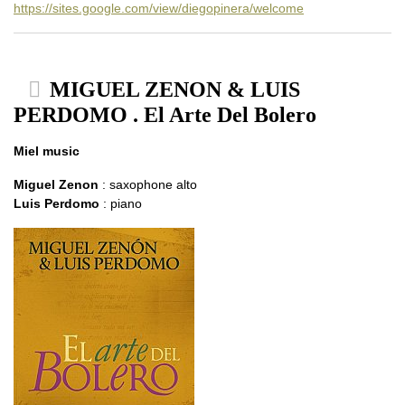
https://sites.google.com/view/diegopinera/welcome
MIGUEL ZENON & LUIS
PERDOMO . El Arte Del Bolero
Miel music
Miguel Zenon
: saxophone alto
Luis Perdomo
: piano