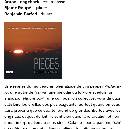
Anton Langebaek
: contrebasse
Bjarne Roupé
: guitare
Benjamin Barfod
: drums
Une reprise du morceau emblématique de Jim pepper
Wichi-tai-
to
, une autre de
Naima
, une mélodie du folklore suédois, un
standard (
Nature boy
), une composition collective, voilà de quoi
satisfaire les oreilles des plus exigeants. Surtout quand on vous
aura prévenu que ce quartet prend de grandes libertés avec les
originaux et que, de fait, ils sont bien dans la re-création et non
dans l’interprétation au sens strict. Cela ne nous a pas empêché
de goûter pleinement la finesse ultime de cette musique aux