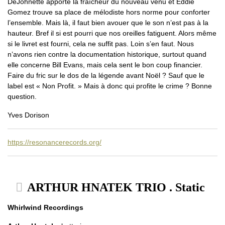
DeJohnette apporte la fraîcheur du nouveau venu et Eddie
Gomez trouve sa place de mélodiste hors norme pour conforter
l’ensemble. Mais là, il faut bien avouer que le son n’est pas à la
hauteur. Bref il si est pourri que nos oreilles fatiguent. Alors même
si le livret est fourni, cela ne suffit pas. Loin s’en faut. Nous
n’avons rien contre la documentation historique, surtout quand
elle concerne Bill Evans, mais cela sent le bon coup financier.
Faire du fric sur le dos de la légende avant Noël ? Sauf que le
label est « Non Profit. » Mais à donc qui profite le crime ? Bonne
question.
Yves Dorison
https://resonancerecords.org/
ARTHUR HNATEK TRIO . Static
Whirlwind Recordings