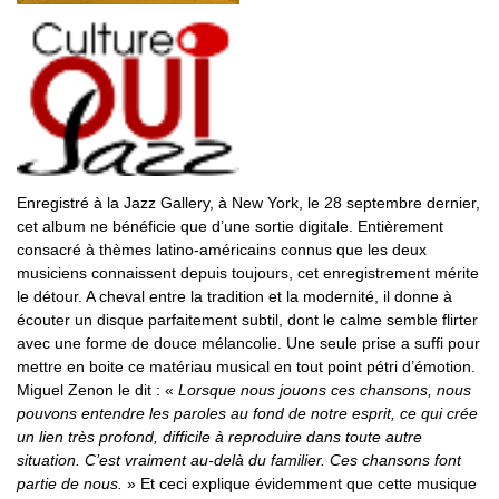
Enregistré à la Jazz Gallery, à New York, le 28 septembre dernier,
cet album ne bénéficie que d’une sortie digitale. Entièrement
consacré à thèmes latino-américains connus que les deux
musiciens connaissent depuis toujours, cet enregistrement mérite
le détour. A cheval entre la tradition et la modernité, il donne à
écouter un disque parfaitement subtil, dont le calme semble flirter
avec une forme de douce mélancolie. Une seule prise a suffi pour
mettre en boite ce matériau musical en tout point pétri d’émotion.
Miguel Zenon le dit : «
Lorsque nous jouons ces chansons, nous
pouvons entendre les paroles au fond de notre esprit, ce qui crée
un lien très profond, difficile à reproduire dans toute autre
situation. C’est vraiment au-delà du familier. Ces chansons font
partie de nous.
» Et ceci explique évidemment que cette musique