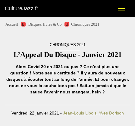
CultureJazz.fr
Accueil
Disques, livres & Co
Chroniques 2021
CHRONIQUES 2021
L’Appeal Du Disque - Janvier 2021
Alors Covid 20 en 2021 ou pas ? Ce n’est plus une
question ! Notre seule certitude ? Il y aura de nouveaux
disques à écouter tout au long de l’année. Et pour changer,
nous ne vous la souhaitons pas ! Sait-on jamais à quelle
sauce l’avenir nous mangera, hein ?
Vendredi 22 janvier 2021 -
Jean-Louis Libois
,
Yves Dorison