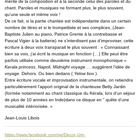
mérite de la composition et à la seconde celui des paroles et du
chant. Paroles et musiques ne formant plus, le plus souvent,
qu’une seule et même voix !
De ce fait, si la partie chantée est indépendante dans un certain
nombre de titres et si le trompettiste et ses complices, (Jean-
Baptiste Julien au piano, Patrice Grente à la contrebasse et
Pascal Vigier à la batterie) ne s’interdisent pas d’improviser, cette
écriture à deux voix transparait le plus souvent : « Connaissant
bien sa voix, j’ai écrit la musique en fonction (…) Elle peut être
parfois utilisée comme deuxième instrument monophonique »
Kerala princess
,
Napoli
,
Midnight voyage
…. suggèrent l’idée de
voyage. Dehors. Ou bien dedans (
Yelow box
).
Entre écriture vocale et improvisation instrumentale, on retiendra
particulièrement l’apport original de la chanteuse Betty Jardin
(formée notamment au chant classique du Kérala, lors d’un séjour
de plus de 10 années en Inde)dans ce disque en " quête d’une
musicalité intériorisée. »
Jean-Louis Libois
https://www.facebook.com/pg/Decor-Um-