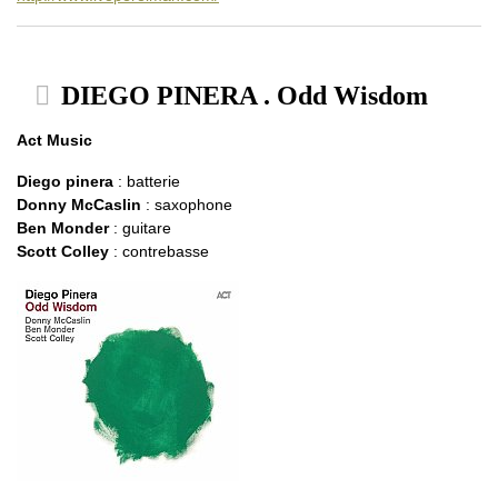
DIEGO PINERA . Odd Wisdom
Act Music
Diego pinera
: batterie
Donny McCaslin
: saxophone
Ben Monder
: guitare
Scott Colley
: contrebasse