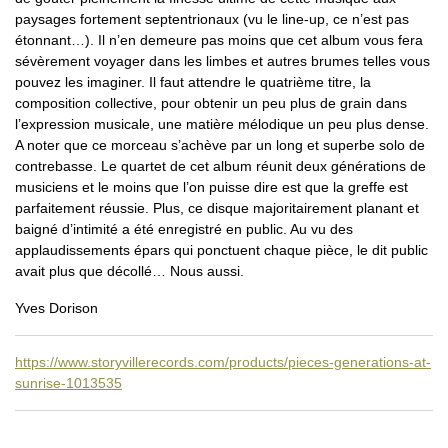
paysages fortement septentrionaux (vu le line-up, ce n’est pas
étonnant…). Il n’en demeure pas moins que cet album vous fera
sévèrement voyager dans les limbes et autres brumes telles vous
pouvez les imaginer. Il faut attendre le quatrième titre, la
composition collective, pour obtenir un peu plus de grain dans
l’expression musicale, une matière mélodique un peu plus dense.
A noter que ce morceau s’achève par un long et superbe solo de
contrebasse. Le quartet de cet album réunit deux générations de
musiciens et le moins que l’on puisse dire est que la greffe est
parfaitement réussie. Plus, ce disque majoritairement planant et
baigné d’intimité a été enregistré en public. Au vu des
applaudissements épars qui ponctuent chaque pièce, le dit public
avait plus que décollé… Nous aussi.
Yves Dorison
https://www.storyvillerecords.com/products/pieces-generations-at-
sunrise-1013535