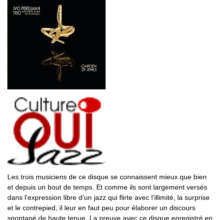
Les trois musiciens de ce disque se connaissent mieux que bien
et depuis un bout de temps. Et comme ils sont largement versés
dans l’expression libre d’un jazz qui flirte avec l’illimité, la surprise
et le contrepied, il leur en faut peu pour élaborer un discours
spontané de haute tenue. La preuve avec ce disque enregistré en