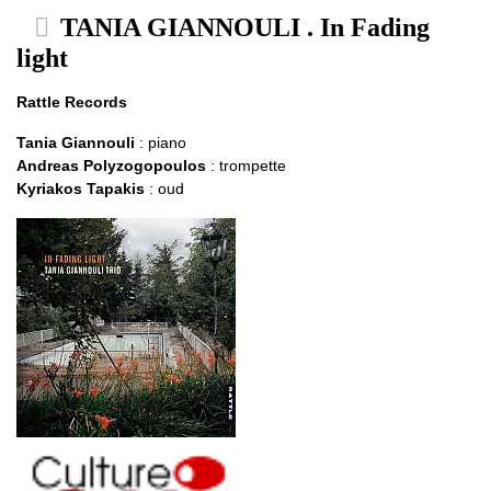
TANIA GIANNOULI . In Fading
light
Rattle Records
Tania Giannouli
: piano
Andreas Polyzogopoulos
: trompette
Kyriakos Tapakis
: oud