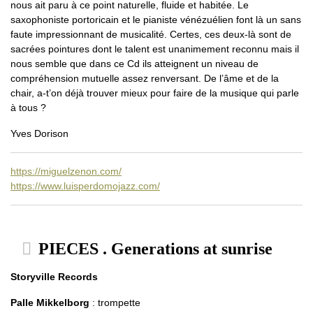
nous ait paru à ce point naturelle, fluide et habitée. Le
saxophoniste portoricain et le pianiste vénézuélien font là un sans
faute impressionnant de musicalité. Certes, ces deux-là sont de
sacrées pointures dont le talent est unanimement reconnu mais il
nous semble que dans ce Cd ils atteignent un niveau de
compréhension mutuelle assez renversant. De l’âme et de la
chair, a-t’on déjà trouver mieux pour faire de la musique qui parle
à tous ?
Yves Dorison
https://miguelzenon.com/
https://www.luisperdomojazz.com/
PIECES . Generations at sunrise
Storyville Records
Palle Mikkelborg
: trompette