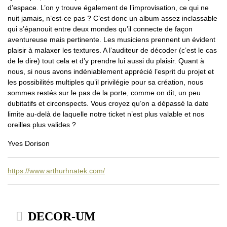
d’espace. L’on y trouve également de l’improvisation, ce qui ne
nuit jamais, n’est-ce pas ? C’est donc un album assez inclassable
qui s’épanouit entre deux mondes qu’il connecte de façon
aventureuse mais pertinente. Les musiciens prennent un évident
plaisir à malaxer les textures. A l’auditeur de décoder (c’est le cas
de le dire) tout cela et d’y prendre lui aussi du plaisir. Quant à
nous, si nous avons indéniablement apprécié l’esprit du projet et
les possibilités multiples qu’il privilégie pour sa création, nous
sommes restés sur le pas de la porte, comme on dit, un peu
dubitatifs et circonspects. Vous croyez qu’on a dépassé la date
limite au-delà de laquelle notre ticket n’est plus valable et nos
oreilles plus valides ?
Yves Dorison
https://www.arthurhnatek.com/
DECOR-UM