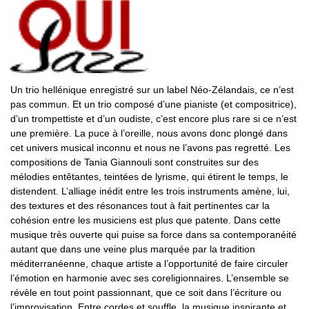
Un trio hellénique enregistré sur un label Néo-Zélandais, ce n’est
pas commun. Et un trio composé d’une pianiste (et compositrice),
d’un trompettiste et d’un oudiste, c’est encore plus rare si ce n’est
une première. La puce à l’oreille, nous avons donc plongé dans
cet univers musical inconnu et nous ne l’avons pas regretté. Les
compositions de Tania Giannouli sont construites sur des
mélodies entêtantes, teintées de lyrisme, qui étirent le temps, le
distendent. L’alliage inédit entre les trois instruments amène, lui,
des textures et des résonances tout à fait pertinentes car la
cohésion entre les musiciens est plus que patente. Dans cette
musique très ouverte qui puise sa force dans sa contemporanéité
autant que dans une veine plus marquée par la tradition
méditerranéenne, chaque artiste a l’opportunité de faire circuler
l’émotion en harmonie avec ses coreligionnaires. L’ensemble se
révèle en tout point passionnant, que ce soit dans l’écriture ou
l’improvisation. Entre cordes et souffle, la musique inspirante et