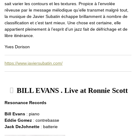
sait varier les contours et les textures. Propice à l’envolée
rêveuse par le message mélodique qu’elle transmet malgré tout,
la musique de Javier Subatin échappe brillamment à nombre de
classification et c’est tant mieux. Une chose est certaine, elle
appartient pleinement à l’esprit d’un jazz fait de défrichage et de
libre itinérance.
Yves Dorison
https://www.javiersubatin.com/
BILL EVANS . Live at Ronnie Scott
Resonance Records
Bill Evans
: piano
Eddie Gomez
: contrebasse
Jack DeJohnette
: batterie