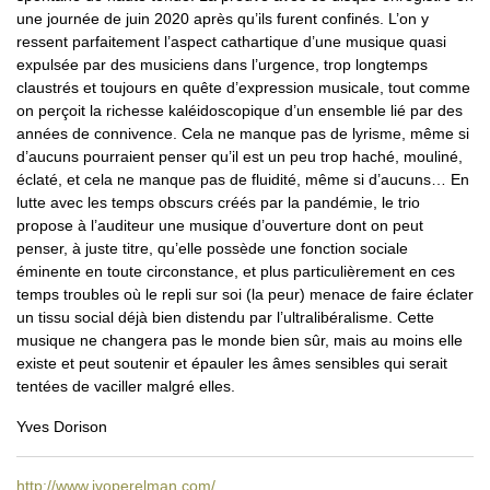
une journée de juin 2020 après qu’ils furent confinés. L’on y
ressent parfaitement l’aspect cathartique d’une musique quasi
expulsée par des musiciens dans l’urgence, trop longtemps
claustrés et toujours en quête d’expression musicale, tout comme
on perçoit la richesse kaléidoscopique d’un ensemble lié par des
années de connivence. Cela ne manque pas de lyrisme, même si
d’aucuns pourraient penser qu’il est un peu trop haché, mouliné,
éclaté, et cela ne manque pas de fluidité, même si d’aucuns… En
lutte avec les temps obscurs créés par la pandémie, le trio
propose à l’auditeur une musique d’ouverture dont on peut
penser, à juste titre, qu’elle possède une fonction sociale
éminente en toute circonstance, et plus particulièrement en ces
temps troubles où le repli sur soi (la peur) menace de faire éclater
un tissu social déjà bien distendu par l’ultralibéralisme. Cette
musique ne changera pas le monde bien sûr, mais au moins elle
existe et peut soutenir et épauler les âmes sensibles qui serait
tentées de vaciller malgré elles.
Yves Dorison
http://www.ivoperelman.com/