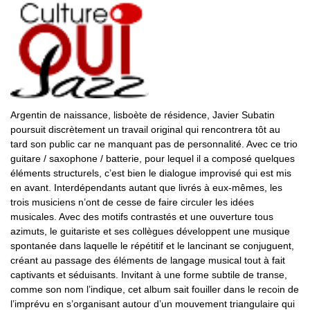
Argentin de naissance, lisboète de résidence, Javier Subatin
poursuit discrètement un travail original qui rencontrera tôt au
tard son public car ne manquant pas de personnalité. Avec ce trio
guitare / saxophone / batterie, pour lequel il a composé quelques
éléments structurels, c’est bien le dialogue improvisé qui est mis
en avant. Interdépendants autant que livrés à eux-mêmes, les
trois musiciens n’ont de cesse de faire circuler les idées
musicales. Avec des motifs contrastés et une ouverture tous
azimuts, le guitariste et ses collègues développent une musique
spontanée dans laquelle le répétitif et le lancinant se conjuguent,
créant au passage des éléments de langage musical tout à fait
captivants et séduisants. Invitant à une forme subtile de transe,
comme son nom l’indique, cet album sait fouiller dans le recoin de
l’imprévu en s’organisant autour d’un mouvement triangulaire qui