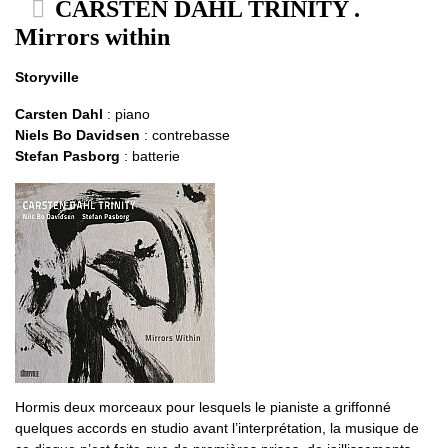
CARSTEN DAHL TRINITY .
Mirrors within
Storyville
Carsten Dahl
: piano
Niels Bo Davidsen
: contrebasse
Stefan Pasborg
: batterie
Hormis deux morceaux pour lesquels le pianiste a griffonné
quelques accords en studio avant l’interprétation, la musique de