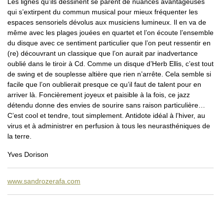
Les lignes qu’ils dessinent se parent de nuances avantageuses
qui s’extirpent du commun musical pour mieux fréquenter les
espaces sensoriels dévolus aux musiciens lumineux. Il en va de
même avec les plages jouées en quartet et l’on écoute l’ensemble
du disque avec ce sentiment particulier que l’on peut ressentir en
(re) découvrant un classique que l’on aurait par inadvertance
oublié dans le tiroir à Cd. Comme un disque d’Herb Ellis, c’est tout
de swing et de souplesse altière que rien n’arrête. Cela semble si
facile que l’on oublierait presque ce qu’il faut de talent pour en
arriver là. Foncièrement joyeux et paisible à la fois, ce jazz
détendu donne des envies de sourire sans raison particulière…
C’est cool et tendre, tout simplement. Antidote idéal à l’hiver, au
virus et à administrer en perfusion à tous les neurasthéniques de
la terre.
Yves Dorison
www.sandrozerafa.com