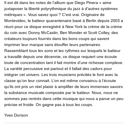
Il est dit dans les notes de l’album que Diego Pinera « aime
juxtaposer la liberté polyrythmique du jazz à d’autres systèmes
métriques ». Vous savez quoi ? C’est vrai. Originaire de
Montevideo, le batteur quarantenaire basé à Berlin depuis 2003 a
réuni pour ce disque enregistré à New York la crème de la crème
du coin avec Donny McCaslin, Ben Monder et Scott Colley, des
créateurs toujours fourrés dans les bons coups qui savent
imprimer leur marque sans étouffer leurs partenaires.
Rassemblant tous les sons et les rythmes sur lesquels le batteur
a travaillé depuis une décennie, ce disque requiert une écoute
toute de concentration tant il fait montre d’une richesse complexe.
La variété percussive est partout et il fallait des cadors pour
intégrer cet univers. Les trois musiciens précités le font avec la
classe qu’on leur connait. L’on est même convaincu à l’écoute
qu’ils ont pris un réel plaisir à amplifier de leurs immenses savoirs
la substance musicale composée par le batteur. Nous, nous ne
sommes pas rentrés dans cette musique qui nous a parue un peu
précise et froide. On gagne pas à tous les coups.
Yves Dorison