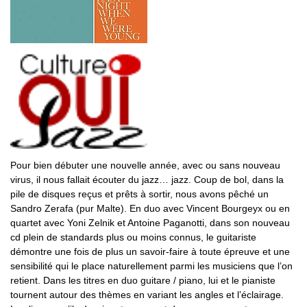
Pour bien débuter une nouvelle année, avec ou sans nouveau
virus, il nous fallait écouter du jazz… jazz. Coup de bol, dans la
pile de disques reçus et prêts à sortir, nous avons pêché un
Sandro Zerafa (pur Malte). En duo avec Vincent Bourgeyx ou en
quartet avec Yoni Zelnik et Antoine Paganotti, dans son nouveau
cd plein de standards plus ou moins connus, le guitariste
démontre une fois de plus un savoir-faire à toute épreuve et une
sensibilité qui le place naturellement parmi les musiciens que l’on
retient. Dans les titres en duo guitare / piano, lui et le pianiste
tournent autour des thèmes en variant les angles et l’éclairage.