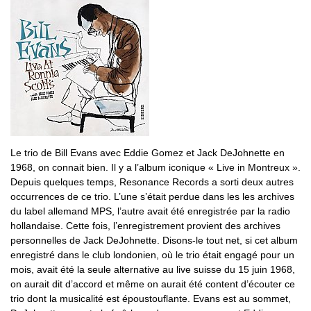
Le trio de Bill Evans avec Eddie Gomez et Jack DeJohnette en
1968, on connait bien. Il y a l’album iconique « Live in Montreux ».
Depuis quelques temps, Resonance Records a sorti deux autres
occurrences de ce trio. L’une s’était perdue dans les les archives
du label allemand MPS, l’autre avait été enregistrée par la radio
hollandaise. Cette fois, l’enregistrement provient des archives
personnelles de Jack DeJohnette. Disons-le tout net, si cet album
enregistré dans le club londonien, où le trio était engagé pour un
mois, avait été la seule alternative au live suisse du 15 juin 1968,
on aurait dit d’accord et même on aurait été content d’écouter ce
trio dont la musicalité est époustouflante. Evans est au sommet,