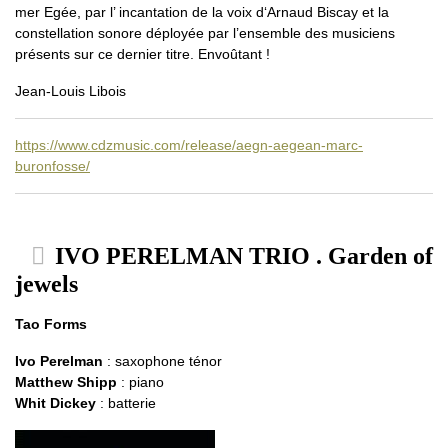
mer Egée, par l’ incantation de la voix d‘Arnaud Biscay et la
constellation sonore déployée par l’ensemble des musiciens
présents sur ce dernier titre. Envoûtant !
Jean-Louis Libois
https://www.cdzmusic.com/release/aegn-aegean-marc-
buronfosse/
IVO PERELMAN TRIO . Garden of
jewels
Tao Forms
Ivo Perelman
: saxophone ténor
Matthew Shipp
: piano
Whit Dickey
: batterie