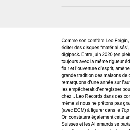
Comme son confrère Leo Feigin, P
éditer des disques “matérialisés
digipack. Entre juin 2020 (en ple
toujours avec la même rigueur édit
flair et l’ouverture d’esprit, amèn
grande tradition des maisons de di
remarquons d’une année sur l’autr
les empêcherait d’enregistrer po
chez... Leo Records dans des con
même si nous ne prêtons pas gra
(avec ECM) à figurer dans le
Top
On constatera également cette an
Suisses et les Allemands se partag