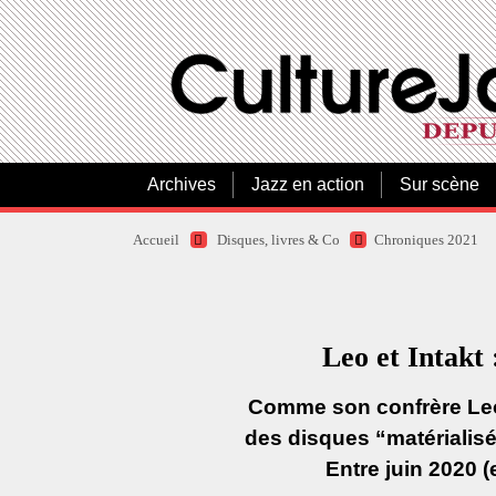
Archives
Jazz en action
Sur scène
Accueil
Disques, livres & Co
Chroniques 2021
Leo et Intakt 
Comme son confrère Leo F
des disques “matérialis
Entre juin 2020 