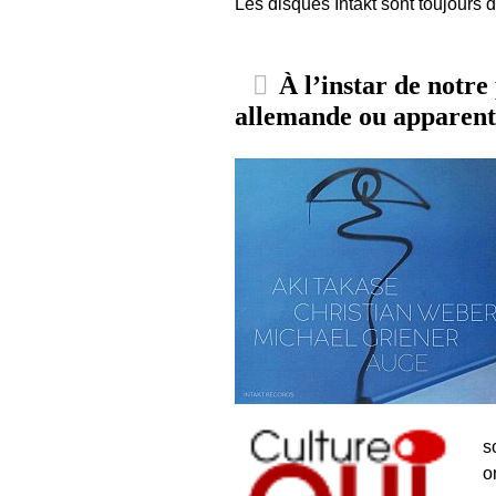
Les disques Intakt sont toujours 
À l’instar de notre
allemande ou apparent
s
o