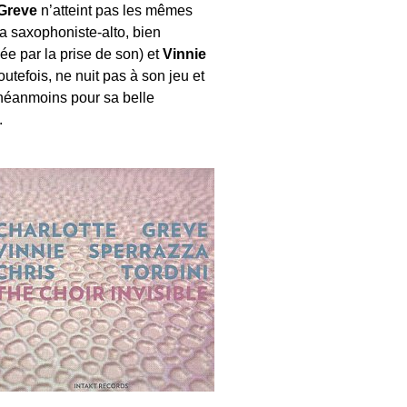
 Greve
n’atteint pas les mêmes
 saxophoniste-alto, bien
ée par la prise de son) et
Vinnie
outefois, ne nuit pas à son jeu et
 néanmoins pour sa belle
.