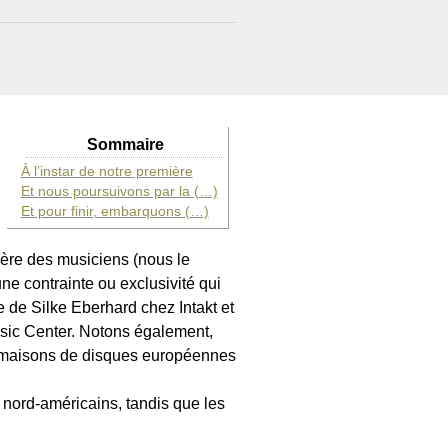
Sommaire
À l’instar de notre première
Et nous poursuivons par la (…)
Et pour finir, embarquons (…)
rrière des musiciens (nous le
ne contrainte ou exclusivité qui
 de Silke Eberhard chez Intakt et
usic Center. Notons également,
x maisons de disques européennes
nord-américains, tandis que les