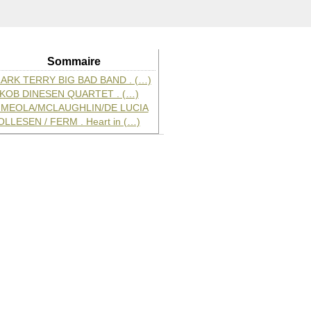
Sommaire
ARK TERRY BIG BAD BAND . (…)
KOB DINESEN QUARTET . (…)
 MEOLA/MCLAUGHLIN/DE LUCIA
LLESEN / FERM . Heart in (…)