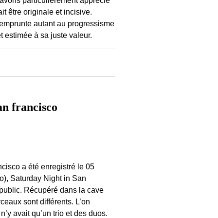
 être originale et incisive.
ui emprunte autant au progressisme
t estimée à sa juste valeur.
 francisco
isco a été enregistré le 05
o), Saturday Night in San
 public. Récupéré dans la cave
ceaux sont différents. L’on
’y avait qu’un trio et des duos.