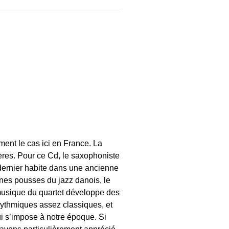
ent le cas ici en France. La
ières. Pour ce Cd, le saxophoniste
e dernier habite dans une ancienne
eunes pousses du jazz danois, le
 musique du quartet développe des
ythmiques assez classiques, et
ui s’impose à notre époque. Si
 avons particulièrement apprécié