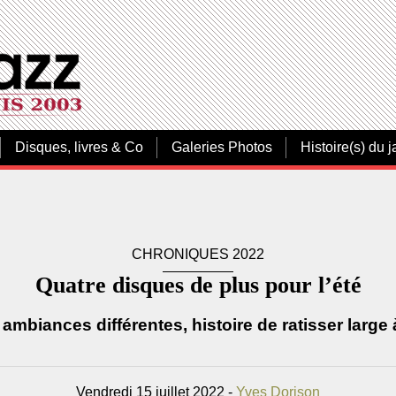
Disques, livres & Co
Galeries Photos
Histoire(s) du j
CHRONIQUES 2022
Quatre disques de plus pour l’été
ambiances différentes, histoire de ratisser large
Vendredi 15 juillet 2022 -
Yves Dorison