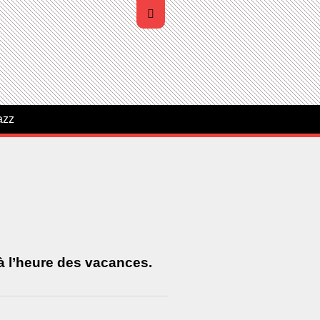
azz
 à l’heure des vacances.