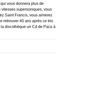
 qui vous donnera plus de
les vitesses supersoniques, vous
hez Saint Francis, vous aimerez
de retrouver 40 ans après ce trio
s la discothèque un Cd de Paco à