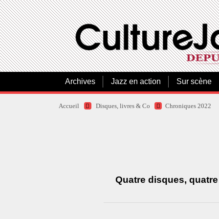
Archives
Jazz en action
Sur scène
Accueil
Disques, livres & Co
Chroniques 2022
Quatre disques, quatre 