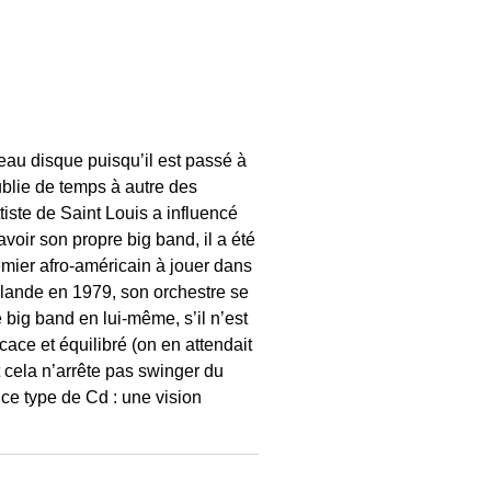
veau disque puisqu’il est passé à
publie de temps à autre des
iste de Saint Louis a influencé
oir son propre big band, il a été
remier afro-américain à jouer dans
llande en 1979, son orchestre se
big band en lui-même, s’il n’est
icace et équilibré (on en attendait
 cela n’arrête pas swinger du
 ce type de Cd : une vision