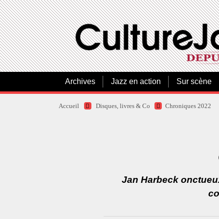
Archives
Jazz en action
Sur scène
Accueil
Disques, livres & Co
Chroniques 2022
Jan Harbeck onctueux
co