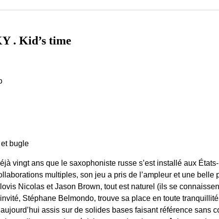
. Kid’s time
o
 et bugle
éjà vingt ans que le saxophoniste russe s’est installé aux États
ollaborations multiples, son jeu a pris de l’ampleur et une bell
lovis Nicolas et Jason Brown, tout est naturel (ils se connaisse
’invité, Stéphane Belmondo, trouve sa place en toute tranquillit
’aujourd’hui assis sur de solides bases faisant référence sans 