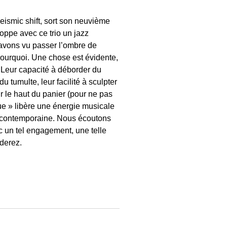
Seismic shift, sort son neuvième
oppe avec ce trio un jazz
 avons vu passer l’ombre de
 pourquoi. Une chose est évidente,
 Leur capacité à déborder du
 tumulte, leur facilité à sculpter
ur le haut du panier (pour ne pas
ue » libère une énergie musicale
on contemporaine. Nous écoutons
c un tel engagement, une telle
nderez.