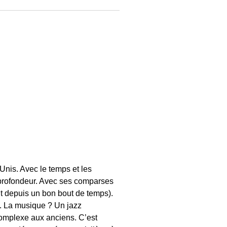
-Unis. Avec le temps et les
e profondeur. Avec ses comparses
nt depuis un bon bout de temps).
é. La musique ? Un jazz
complexe aux anciens. C’est