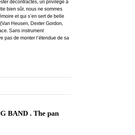
ster décontractés, un privilège à
rtie bien sûr, nous ne sommes
oire et qui s’en sert de belle
es (Van Heusen, Dexter Gordon,
ce. Sans instrument
ive pas de monter l’étendue de sa
BAND . The pan