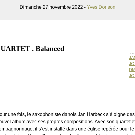
Dimanche 27 novembre 2022 -
Yves Dorison
ARTET . Balanced
JA
JO
DM
JO
our une fois, le saxophoniste danois Jan Harbeck s’éloigne des
ouvel album avec ses propres compositions. Avec son quartet e
ompagnonnage, il s’est installé dans une église repérée pour le