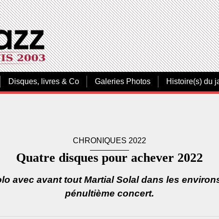
Disques, livres & Co
Galeries Photos
Histoire(s) du j
CHRONIQUES 2022
Quatre disques pour achever 2022
lo avec avant tout Martial Solal dans les enviro
pénultième concert.