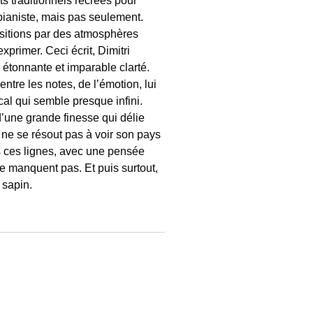
ts traditionnels recréés pour
 pianiste, mais pas seulement.
ositions par des atmosphères
primer. Ceci écrit, Dimitri
 étonnante et imparable clarté.
entre les notes, de l’émotion, lui
al qui semble presque infini.
d’une grande finesse qui délie
i ne se résout pas à voir son pays
ns ces lignes, avec une pensée
e manquent pas. Et puis surtout,
 sapin.