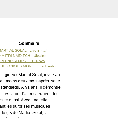
Sommaire
ARTIAL SOLAL . Live in (…)
IMITRI NAÏDITCH . Ukraine
RLEND APNESETH . Nova
HELONIOUS MONK . The London
tigineux Martial Solal, invité au
ieu moins deux mois après, salle
 standards. À 91 ans, il démontre,
eilles là où d’autres feraient des
uosité aussi. Avec une telle
nant les surprises musicales
doigts de Martial Solal, la