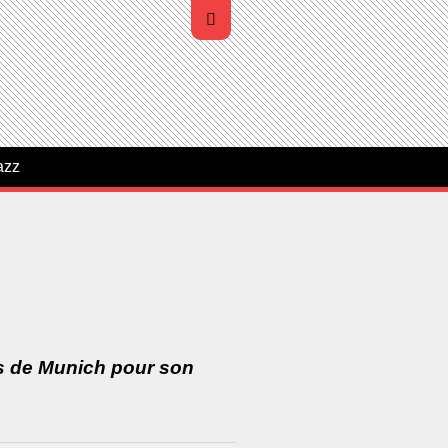
azz
ns de Munich pour son