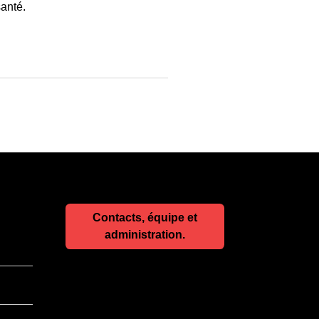
anté.
Contacts, équipe et
administration.