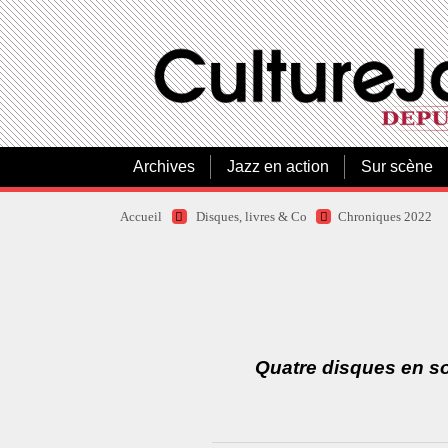
Archives
Jazz en action
Sur scène
Accueil
Disques, livres & Co
Chroniques 2022
Quatre disques en so