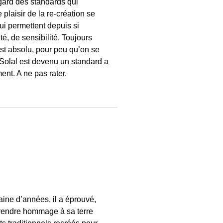
égard des standards qui
 plaisir de la re-création se
ui permettent depuis si
té, de sensibilité. Toujours
ust absolu, pour peu qu’on se
 Solal est devenu un standard a
ent. A ne pas rater.
taine d’années, il a éprouvé,
 rendre hommage à sa terre