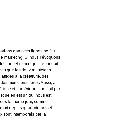
arlons dans ces lignes ne fait
ge marketing. Si nous l’évoquons,
élection, et même qu’il répondait
 pas que les deux musiciens
affidés à la créativité, des
, des musiciens libres. Aussi, à
ielle et numérique, l’on finit par
isque en est un qui nous est
istrées le même jour, comme
t mort depuis quarante ans et
ux sont intemporels par la