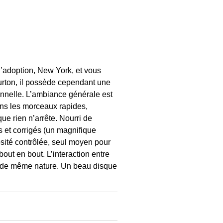
d’adoption, New York, et vous
urton, il possède cependant une
ionnelle. L’ambiance générale est
ns les morceaux rapides,
ue rien n’arrête. Nourri de
 et corrigés (un magnifique
osité contrôlée, seul moyen pour
out en bout. L’interaction entre
st de même nature. Un beau disque