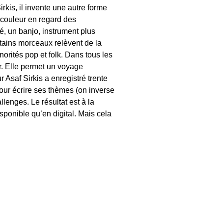
irkis, il invente une autre forme
a couleur en regard des
alé, un banjo, instrument plus
tains morceaux relèvent de la
orités pop et folk. Dans tous les
r. Elle permet un voyage
 Asaf Sirkis a enregistré trente
our écrire ses thèmes (on inverse
lenges. Le résultat est à la
isponible qu’en digital. Mais cela