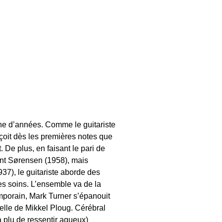
ne d’années. Comme le guitariste
rçoit dès les premières notes que
 De plus, en faisant le pari de
nt Sørensen (1958), mais
37), le guitariste aborde des
es soins. L’ensemble va de la
emporain, Mark Turner s’épanouit
 celle de Mikkel Ploug. Cérébral
 plu de ressentir aqueux)