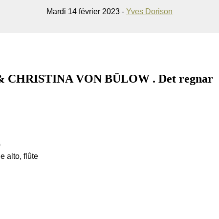
Mardi 14 février 2023 -
Yves Dorison
 CHRISTINA VON BÜLOW . Det regnar
)
 alto, flûte