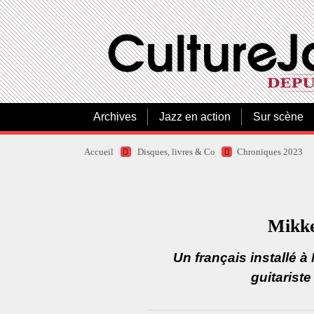
Archives
Jazz en action
Sur scène
Accueil
Disques, livres & Co
Chroniques 2023
Mikke
Un français installé à
guitariste