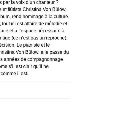
s par la voix d’un chanteur ?
et flûtiste Christina Von Bülow,
t album, rend hommage à la culture
out ici est affaire de mélodie et
lace et a l’espace nécessaire à
n âge (ce n’est pas un reproche),
cision. Le pianiste et le
Christina Von Bülow, elle passe du
ngues années de compagnonnage
e s’il est clair qu’il ne
 comme il est.