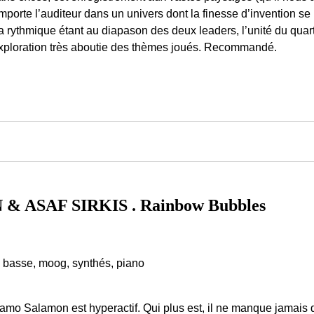
mporte l’auditeur dans un univers dont la finesse d’invention se
a rythmique étant au diapason des deux leaders, l’unité du quart
xploration très aboutie des thèmes joués. Recommandé.
ASAF SIRKIS . Rainbow Bubbles
, basse, moog, synthés, piano
amo Salamon est hyperactif. Qui plus est, il ne manque jamais 