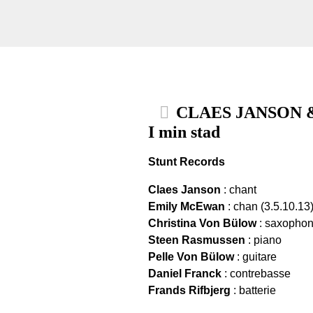
CLAES JANSON &
I min stad
Stunt Records
Claes Janson
: chant
Emily McEwan
: chan (3.5.10.13
Christina Von Bülow
: saxophone
Steen Rasmussen
: piano
Pelle Von Bülow
: guitare
Daniel Franck
: contrebasse
Frands Rifbjerg
: batterie