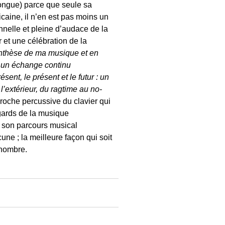
 longue) parce que seule sa
caine, il n’en est pas moins un
nnelle et pleine d’audace de la
 et une célébration de la
nthèse de ma musique et en
is un échange continu
sent, le présent et le futur : un
 l’extérieur, du ragtime au no-
oche percussive du clavier qui
égards de la musique
t son parcours musical
ne ; la meilleure façon qui soit
 nombre.