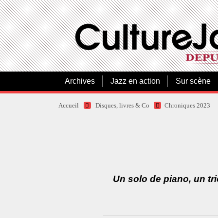
Archives
Jazz en action
Sur scène
Accueil
Disques, livres & Co
Chroniques 2023
Un solo de piano, un tri