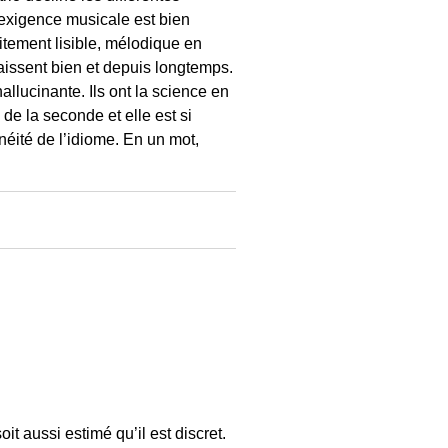
’exigence musicale est bien
itement lisible, mélodique en
naissent bien et depuis longtemps.
lucinante. Ils ont la science en
 de la seconde et elle est si
néité de l’idiome. En un mot,
oit aussi estimé qu’il est discret.