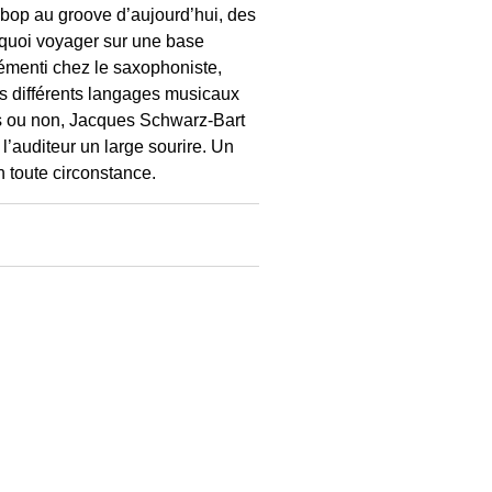
 bop au groove d’aujourd’hui, des
e quoi voyager sur une base
émenti chez le saxophoniste,
s différents langages musicaux
s ou non, Jacques Schwarz-Bart
 l’auditeur un large sourire. Un
n toute circonstance.