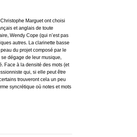
Christophe Marguet ont choisi
ançais et anglais de toute
aire, Wendy Cope (qui n’est pas
elques autres. La clarinette basse
e peau du projet composé par le
ui se dégage de leur musique,
é. Face à la densité des mots (et
ionniste qui, si elle peut être
certains trouveront cela un peu
forme syncrétique où notes et mots