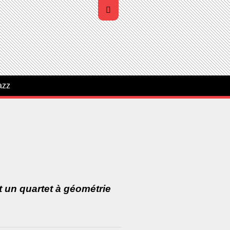
azz
et un quartet à géométrie