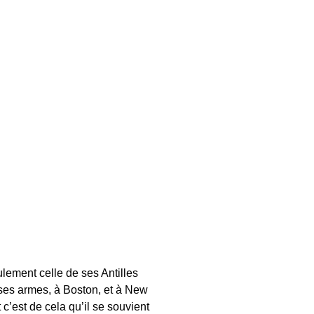
ement celle de ses Antilles
it ses armes, à Boston, et à New
c’est de cela qu’il se souvient