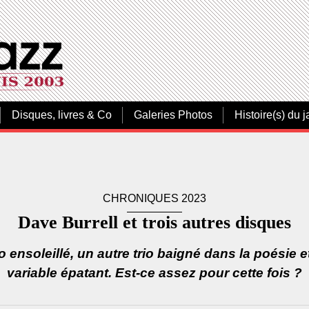
Disques, livres & Co
Galeries Photos
Histoire(s) du j
CHRONIQUES 2023
Dave Burrell et trois autres disques
o ensoleillé, un autre trio baigné dans la poésie 
variable épatant. Est-ce assez pour cette fois ?