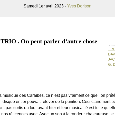
Samedi 1er avril 2023 -
Yves Dorison
O . On peut parler d’autre chose
TRO
DAV
JAC
G. 
a musique des Caraïbes, ce n’est pas vraiment ce que l’on préf
n disque entier pouvait relever de la punition. Ceci clairement p
ont pas sortis du four avant-hier et leur musicalité est telle qu’
t nos réticences avec. Avec un son à la rondeur chaleureuse, le t