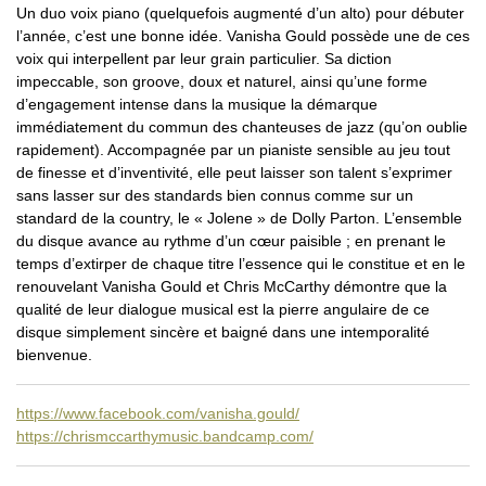
Un duo voix piano (quelquefois augmenté d’un alto) pour débuter
l’année, c’est une bonne idée. Vanisha Gould possède une de ces
voix qui interpellent par leur grain particulier. Sa diction
impeccable, son groove, doux et naturel, ainsi qu’une forme
d’engagement intense dans la musique la démarque
immédiatement du commun des chanteuses de jazz (qu’on oublie
rapidement). Accompagnée par un pianiste sensible au jeu tout
de finesse et d’inventivité, elle peut laisser son talent s’exprimer
sans lasser sur des standards bien connus comme sur un
standard de la country, le « Jolene » de Dolly Parton. L’ensemble
du disque avance au rythme d’un cœur paisible ; en prenant le
temps d’extirper de chaque titre l’essence qui le constitue et en le
renouvelant Vanisha Gould et Chris McCarthy démontre que la
qualité de leur dialogue musical est la pierre angulaire de ce
disque simplement sincère et baigné dans une intemporalité
bienvenue.
https://www.facebook.com/vanisha.gould/
https://chrismccarthymusic.bandcamp.com/