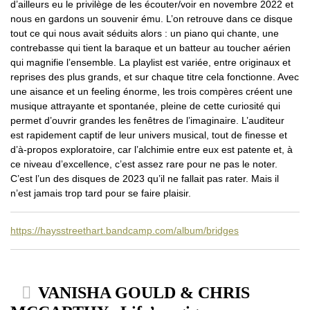
d’ailleurs eu le privilège de les écouter/voir en novembre 2022 et
nous en gardons un souvenir ému. L’on retrouve dans ce disque
tout ce qui nous avait séduits alors : un piano qui chante, une
contrebasse qui tient la baraque et un batteur au toucher aérien
qui magnifie l’ensemble. La playlist est variée, entre originaux et
reprises des plus grands, et sur chaque titre cela fonctionne. Avec
une aisance et un feeling énorme, les trois compères créent une
musique attrayante et spontanée, pleine de cette curiosité qui
permet d’ouvrir grandes les fenêtres de l’imaginaire. L’auditeur
est rapidement captif de leur univers musical, tout de finesse et
d’à-propos exploratoire, car l’alchimie entre eux est patente et, à
ce niveau d’excellence, c’est assez rare pour ne pas le noter.
C’est l’un des disques de 2023 qu’il ne fallait pas rater. Mais il
n’est jamais trop tard pour se faire plaisir.
https://haysstreethart.bandcamp.com/album/bridges
VANISHA GOULD & CHRIS