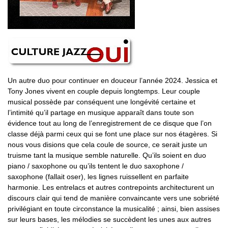
Un autre duo pour continuer en douceur l’année 2024. Jessica et
Tony Jones vivent en couple depuis longtemps. Leur couple
musical possède par conséquent une longévité certaine et
l’intimité qu’il partage en musique apparaît dans toute son
évidence tout au long de l’enregistrement de ce disque que l’on
classe déjà parmi ceux qui se font une place sur nos étagères. Si
nous vous disions que cela coule de source, ce serait juste un
truisme tant la musique semble naturelle. Qu’ils soient en duo
piano / saxophone ou qu’ils tentent le duo saxophone /
saxophone (fallait oser), les lignes ruissellent en parfaite
harmonie. Les entrelacs et autres contrepoints architecturent un
discours clair qui tend de manière convaincante vers une sobriété
privilégiant en toute circonstance la musicalité ; ainsi, bien assises
sur leurs bases, les mélodies se succèdent les unes aux autres