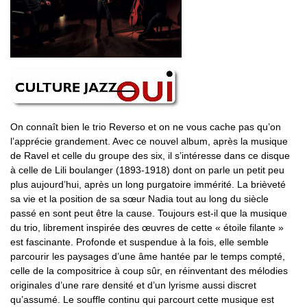
On connaît bien le trio Reverso et on ne vous cache pas qu’on
l’apprécie grandement. Avec ce nouvel album, après la musique
de Ravel et celle du groupe des six, il s’intéresse dans ce disque
à celle de Lili boulanger (1893-1918) dont on parle un petit peu
plus aujourd’hui, après un long purgatoire immérité. La brièveté
sa vie et la position de sa sœur Nadia tout au long du siècle
passé en sont peut être la cause. Toujours est-il que la musique
du trio, librement inspirée des œuvres de cette « étoile filante »
est fascinante. Profonde et suspendue à la fois, elle semble
parcourir les paysages d’une âme hantée par le temps compté,
celle de la compositrice à coup sûr, en réinventant des mélodies
originales d’une rare densité et d’un lyrisme aussi discret
qu’assumé. Le souffle continu qui parcourt cette musique est