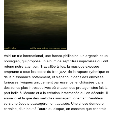
Voici un trio international, une franco-philippine, un argentin et un
norvégien, qui propose un album de sept titres improvisés qui ont
retenu notre attention. Travaillée à l’os, la musique exposée
emprunte à tous les codes du free jazz, de la rupture rythmique et
de la dissonance notamment, et s’épanouit dans des envolées
furieuses, lyriques uniquement par essence, enchâssées dans
des zones plus introspectives où chacun des protagonistes fait la
part belle à l’écoute et à la création instantanée qui en découle. Il
arrive ici et là que des mélodies surnagent, orientant l’auditeur
vers une écoute passagèrement apaisée. Une chose demeure
certaine, d’un bout à l’autre du disque, on constate que ces trois