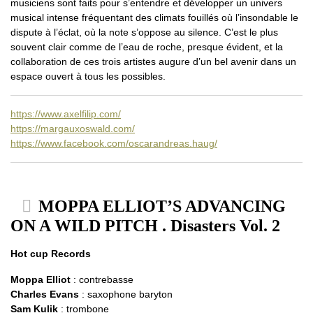
musiciens sont faits pour s’entendre et développer un univers
musical intense fréquentant des climats fouillés où l’insondable le
dispute à l’éclat, où la note s’oppose au silence. C’est le plus
souvent clair comme de l’eau de roche, presque évident, et la
collaboration de ces trois artistes augure d’un bel avenir dans un
espace ouvert à tous les possibles.
https://www.axelfilip.com/
https://margauxoswald.com/
https://www.facebook.com/oscarandreas.haug/
MOPPA ELLIOT’S ADVANCING
ON A WILD PITCH . Disasters Vol. 2
Hot cup Records
Moppa Elliot
: contrebasse
Charles Evans
: saxophone baryton
Sam Kulik
: trombone