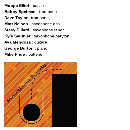
Moppa Elliot
: basse
Bobby Spelman
: trompette
Dave Taylor
: trombone,
Matt Nelson
: saxophone alto
Stacy Dillard
: saxophone ténor
Kyle Saulnier
: saxophone baryton
Ava Mendoza
: guitare
George Burton
: piano
Mike Pride
: batterie