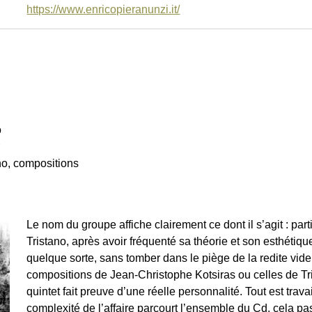
https://www.enricopieranunzi.it/
o
no, compositions
Le nom du groupe affiche clairement ce dont il s’agit : part
Tristano, après avoir fréquenté sa théorie et son esthétiq
quelque sorte, sans tomber dans le piège de la redite vide 
compositions de Jean-Christophe Kotsiras ou celles de Tris
quintet fait preuve d’une réelle personnalité. Tout est trava
complexité de l’affaire parcourt l’ensemble du Cd, cela pa