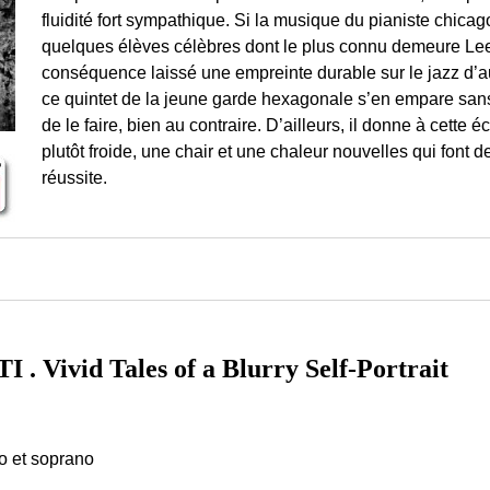
fluidité fort sympathique. Si la musique du pianiste chic
quelques élèves célèbres dont le plus connu demeure Lee 
conséquence laissé une empreinte durable sur le jazz d’au
ce quintet de la jeune garde hexagonale s’en empare sans
de le faire, bien au contraire. D’ailleurs, il donne à cette éc
plutôt froide, une chair et une chaleur nouvelles qui font 
réussite.
Vivid Tales of a Blurry Self-Portrait
o et soprano