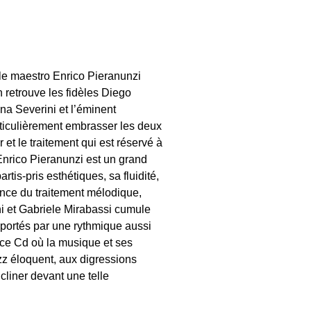
 le maestro Enrico Pieranunzi
 retrouve les fidèles Diego
na Severini et l’éminent
articulièrement embrasser les deux
 et le traitement qui est réservé à
 Enrico Pieranunzi est un grand
tis-pris esthétiques, sa fluidité,
ience du traitement mélodique,
ni et Gabriele Mirabassi cumule
nt portés par une rythmique aussi
 ce Cd où la musique et ses
zz éloquent, aux digressions
cliner devant une telle