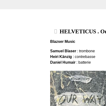
HELVETICUS . Ou
Blazser Music
Samuel Blaser
: trombone
Heiri Känzig
: contrebasse
Daniel Humair
: batterie