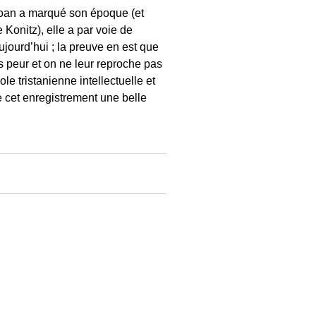
agoan a marqué son époque (et
Konitz), elle a par voie de
jourd’hui ; la preuve en est que
 peur et on ne leur reproche pas
ole tristanienne intellectuelle et
de cet enregistrement une belle