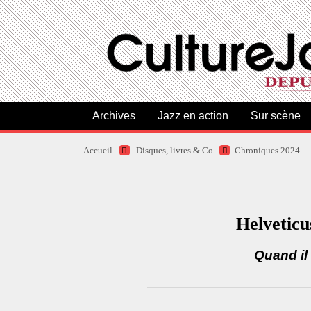
Archives
Jazz en action
Sur scène
Accueil
Disques, livres & Co
Chroniques 2024
Helveticu
Quand il 