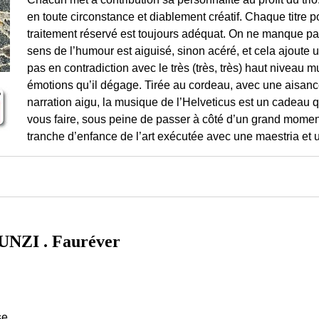
en toute circonstance et diablement créatif. Chaque titre por
traitement réservé est toujours adéquat. On ne manque p
sens de l’humour est aiguisé, sinon acéré, et cela ajoute 
pas en contradiction avec le très (très, très) haut niveau 
émotions qu’il dégage. Tirée au cordeau, avec une aisanc
narration aigu, la musique de l’Helveticus est un cadeau 
vous faire, sous peine de passer à côté d’un grand momen
tranche d’enfance de l’art exécutée avec une maestria e
ZI . Fauréver
se