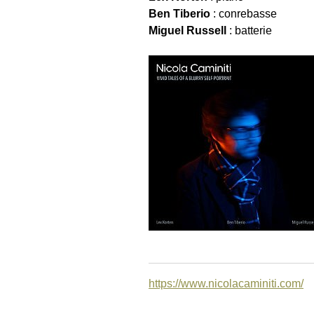
Ben Tiberio
: conrebasse
Miguel Russell
: batterie
https://www.nicolacaminiti.com/