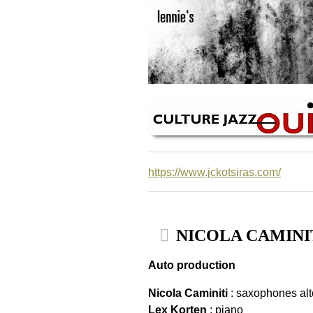
https://www.jckotsiras.com/
NICOLA CAMINITI . 
Auto production
Nicola Caminiti
: saxophones alt
Lex Korten
: piano