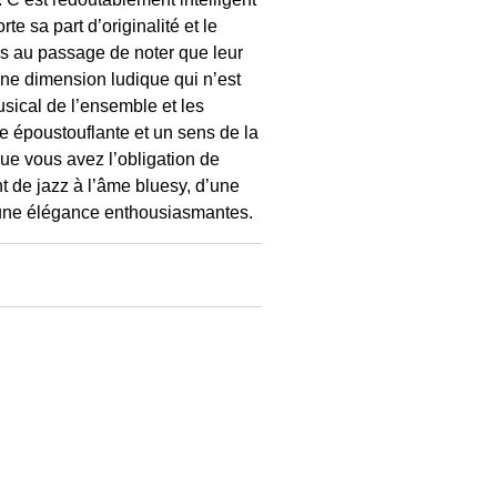
te sa part d’originalité et le
as au passage de noter que leur
une dimension ludique qui n’est
musical de l’ensemble et les
e époustouflante et un sens de la
que vous avez l’obligation de
t de jazz à l’âme bluesy, d’une
t une élégance enthousiasmantes.