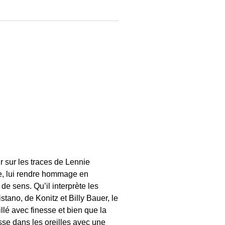
ir sur les traces de Lennie
ue, lui rendre hommage en
de sens. Qu’il interprète les
tano, de Konitz et Billy Bauer, le
illé avec finesse et bien que la
sse dans les oreilles avec une