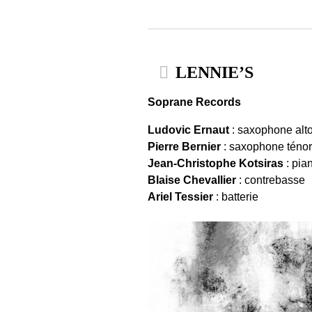
LENNIE’S
Soprane Records
Ludovic Ernaut
: saxophone alt
Pierre Bernier
: saxophone ténor
Jean-Christophe Kotsiras
: pia
Blaise Chevallier
: contrebasse
Ariel Tessier
: batterie