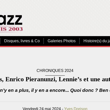
Disques, livres & Co
Galeries Photos
Histoire(s) du j
CHRONIQUES 2024
s, Enrico Pieranunzi, Lennie’s et une aut
n’y en a plus, il y en a encore... Quoi donc ? Ben d
Vendredi 24 mai 2024 -
Yves Dorison