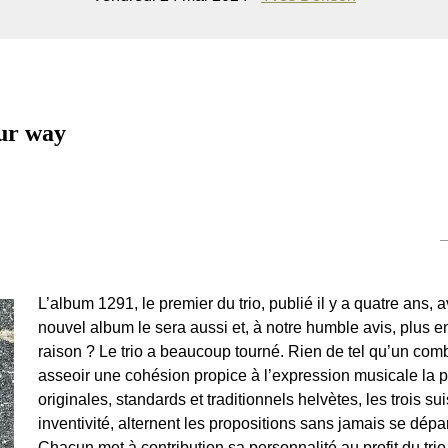
r way
L’album 1291, le premier du trio, publié il y a quatre ans,
nouvel album le sera aussi et, à notre humble avis, plus 
raison ? Le trio a beaucoup tourné. Rien de tel qu’un com
asseoir une cohésion propice à l’expression musicale la p
originales, standards et traditionnels helvètes, les trois 
inventivité, alternent les propositions sans jamais se dépa
Chacun met à contribution sa personnalité au profit du trio