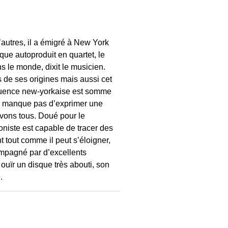
’autres, il a émigré à New York
sque autoproduit en quartet, le
 le monde, dixit le musicien.
s de ses origines mais aussi cet
influence new-yorkaise est somme
 ne manque pas d’exprimer une
 savons tous. Doué pour le
oniste est capable de tracer des
nt tout comme il peut s’éloigner,
ompagné par d’excellents
 ouïr un disque très abouti, son
.