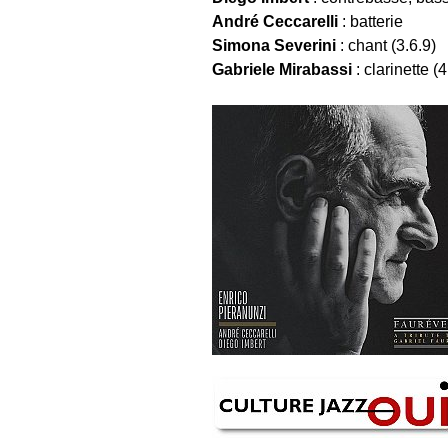
André Ceccarelli
: batterie
Simona Severini
: chant (3.6.9)
Gabriele Mirabassi
: clarinette (4