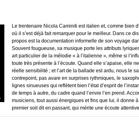
Le trentenaire Nicola Caminiti est italien et, comme bien d
où il s’est déjà fait remarquer pour le meilleur. Dans ce di
propos est la documentation informelle de son voyage dans
Souvent fougueuse, sa musique porte les attributs lyrique
art particulier de la mélodie « à l’italienne », même si l’
toute très présente à l’écoute. Quand elle s’apaise, elle
réelle sensibilité ; et l’art de la ballade est ardu, nous le
contrepoint, pas avare en surprises rythmiques, le saxoph
lignes sinueuses qui reflètent bien l’état d’esprit de l’insta
de temps à autre, du cadre quand l’envie l’en prend. Acc
musiciens, tout aussi énergiques et fins que lui, il donne à
premier soit dit en passant, qui mérite une écoute attentive