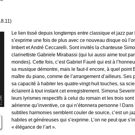
.8.11)
Le lien tissé depuis longtemps entre classique et jazz par
s’exprime une fois de plus avec ce nouveau disque où l’on
Imbert et André Ceccarelli. Sont invités la chanteuse Simo
clarinettiste Gabriele Mirabassi (qui lui aussi aime tout p
mondes). Cette fois, c’est Gabriel Fauré qui est à l’honneur
sa musique démontre, mais le faut-il encore, à quel point
maître du piano, comme de l’arrangement d’ailleurs. Ses par
sa capacité à habiter les quatre-vingt-huit touches, sa sc
éclairent à tout instant cet enregistrement. Simona Severi
leurs lyrismes respectifs à celui du romain et les trois so
aérienne qu’inventive, ce qui n’étonnera personne ! Dans
subtiles harmonies semblent couler de source, c’est un ja
habiles et généreuses qui s’exprime. L’on ne peut que s’in
« élégance de l’art ».