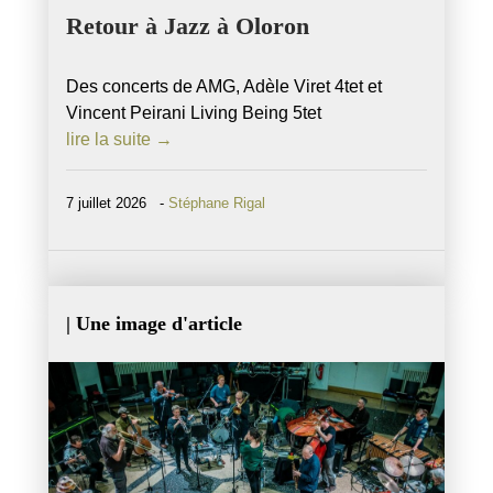
Retour à Jazz à Oloron
Des concerts de AMG, Adèle Viret 4tet et
Vincent Peirani Living Being 5tet
lire la suite →
7 juillet 2026 -
Stéphane Rigal
| Une image d'article