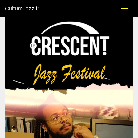
CultureJazz.fr