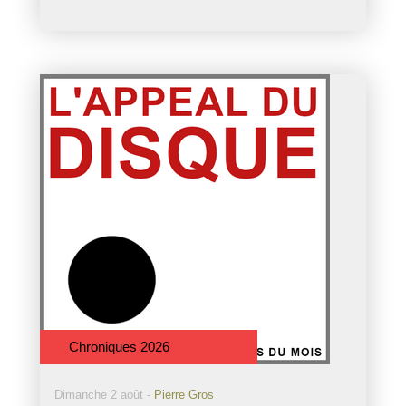
Chroniques 2026
Dimanche 2 août -
Pierre Gros