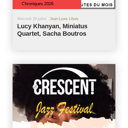
Chroniques 2026
Mercredi 29 juillet -
Jean-Louis Libois
Lucy Khanyan, Miniatus
Quartet, Sacha Boutros