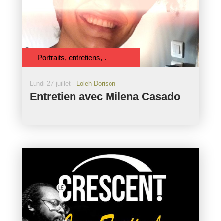
Portraits, entretiens, .
Lundi 27 juillet -
Loleh Dorison
Entretien avec Milena Casado