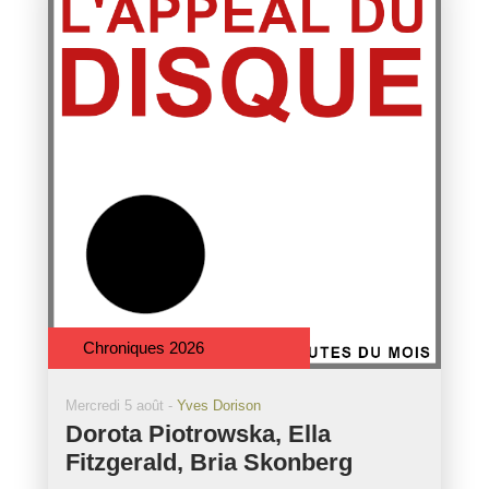
Chroniques 2026
Mercredi 5 août -
Yves Dorison
Dorota Piotrowska, Ella
Fitzgerald, Bria Skonberg