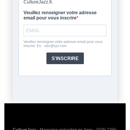
CultureJazz
- Magazine spécialisé en ligne - ISSN 2266-