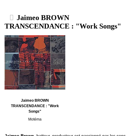
Jaimeo BROWN
TRANSCENDANCE : "Work Songs"
Jaimeo BROWN
TRANSCENDANCE : "Work
Songs"
Motéma
Jaimeo Brown
, batteur, producteur est passionné par les sons