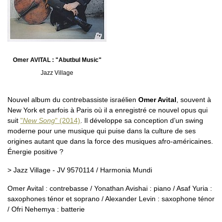
Omer AVITAL : "Abutbul Music"
Jazz Village
Nouvel album du contrebassiste israélien
Omer Avital
, souvent à
New York et parfois à Paris où il a enregistré ce nouvel opus qui
suit
"
New Song
" (2014)
. Il développe sa conception d’un swing
moderne pour une musique qui puise dans la culture de ses
origines autant que dans la force des musiques afro-américaines.
Énergie positive ?
> Jazz Village - JV 9570114 / Harmonia Mundi
Omer Avital : contrebasse / Yonathan Avishai : piano / Asaf Yuria :
saxophones ténor et soprano / Alexander Levin : saxophone ténor
/ Ofri Nehemya : batterie