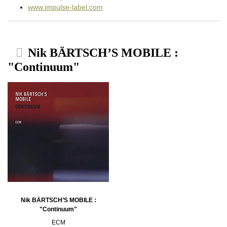
www.impulse-label.com
Nik BÄRTSCH’S MOBILE :
"Continuum"
Nik BÄRTSCH’S MOBILE :
"Continuum"
ECM