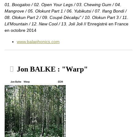
01. Boogaloo / 02. Open Your Legs / 03. Chewing Gum / 04.
Mangrove / 05. Olokunt Part 1 / 06. Yubikutsi / 07. Ifang Bondi /
08. Olokun Part 2 / 09. Coupé Décalqu" / 10. Olokun Part 3 / 11.
Lil’Mountain / 12. New Cool / 13. Joli Joli
// Enregistré en France
en octobre 2014
www.balaphonics.com
Jon BALKE : "Warp"