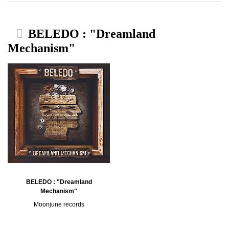
BELEDO : "Dreamland
Mechanism"
BELEDO : "Dreamland
Mechanism"
Moonjune records