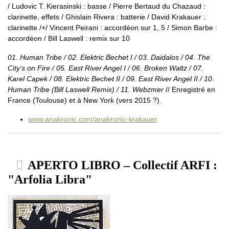
/ Ludovic T. Kierasinski : basse / Pierre Bertaud du Chazaud :
clarinette, effets / Ghislain Rivera : batterie / David Krakauer :
clarinette /+/ Vincent Peirani : accordéon sur 1, 5 / Simon Barbe :
accordéon / Bill Laswell : remix sur 10
01. Human Tribe / 02. Elektric Bechet I / 03. Daidalos / 04. The
City’s on Fire / 05. East River Angel I / 06. Broken Waltz / 07.
Karel Capek / 08. Elektric Bechet II / 09. East River Angel II / 10.
Human Tribe (Bill Laswell Remix) / 11. Webzmer
// Enregistré en
France (Toulouse) et à New York (vers 2015 ?).
www.anakronic.com/anakronic-krakauer
APERTO LIBRO – Collectif ARFI :
"Arfolia Libra"