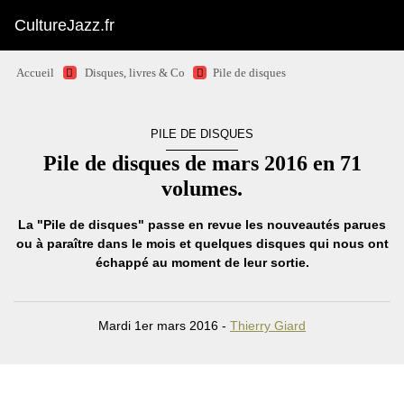
CultureJazz.fr
Accueil
Disques, livres & Co
Pile de disques
PILE DE DISQUES
Pile de disques de mars 2016 en 71
volumes.
La "Pile de disques" passe en revue les nouveautés parues
ou à paraître dans le mois et quelques disques qui nous ont
échappé au moment de leur sortie.
Mardi 1er mars 2016 -
Thierry Giard