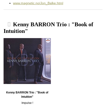
www.magnetic.no/Jon_Balke.html
Kenny BARRON Trio : "Book of
Intuition"
Kenny BARRON Trio : "Book of
Intuition"
Impulse !