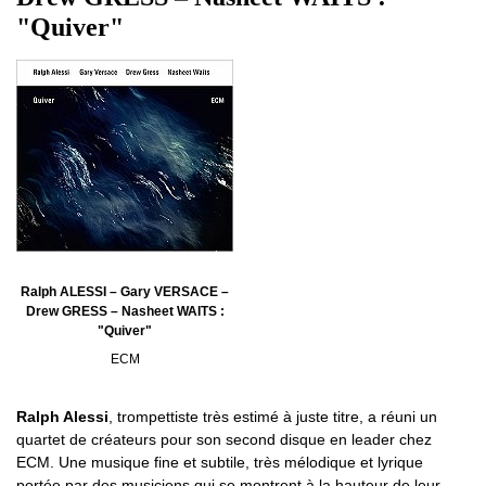
"Quiver"
Ralph ALESSI – Gary VERSACE –
Drew GRESS – Nasheet WAITS :
"Quiver"
ECM
Ralph Alessi
, trompettiste très estimé à juste titre, a réuni un
quartet de créateurs pour son second disque en leader chez
ECM. Une musique fine et subtile, très mélodique et lyrique
portée par des musiciens qui se montrent à la hauteur de leur