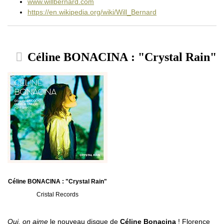
www.willbernard.com
https://en.wikipedia.org/wiki/Will_Bernard
Céline BONACINA : "Crystal Rain"
Céline BONACINA : "Crystal Rain"
Cristal Records
Oui, on aime
le nouveau disque de
Céline Bonacina
! Florence