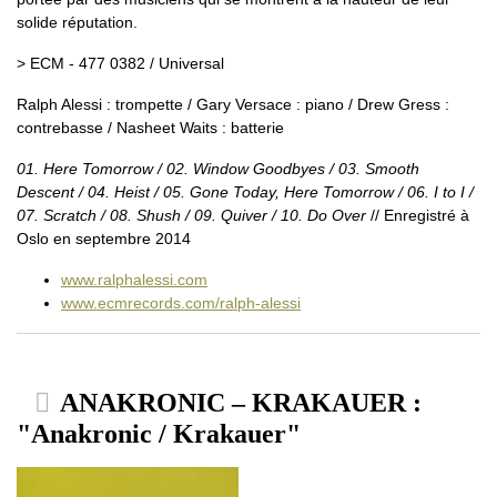
solide réputation.
> ECM - 477 0382 / Universal
Ralph Alessi : trompette / Gary Versace : piano / Drew Gress :
contrebasse / Nasheet Waits : batterie
01. Here Tomorrow / 02. Window Goodbyes / 03. Smooth
Descent / 04. Heist / 05. Gone Today, Here Tomorrow / 06. I to I /
07. Scratch / 08. Shush / 09. Quiver / 10. Do Over
// Enregistré à
Oslo en septembre 2014
www.ralphalessi.com
www.ecmrecords.com/ralph-alessi
ANAKRONIC – KRAKAUER :
"Anakronic / Krakauer"