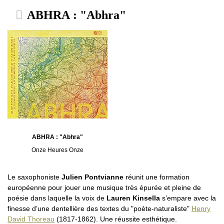
ABHRA : "Abhra"
ABHRA : "Abhra"
Onze Heures Onze
Le saxophoniste
Julien Pontvianne
réunit une formation
européenne pour jouer une musique très épurée et pleine de
poésie dans laquelle la voix de
Lauren Kinsella
s’empare avec la
finesse d’une dentellière des textes du "poète-naturaliste"
Henry
David Thoreau
(1817-1862). Une réussite esthétique.