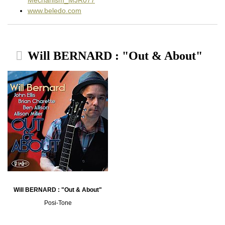
www.beledo.com
Will BERNARD : "Out & About"
Will BERNARD : "Out & About"
Posi-Tone