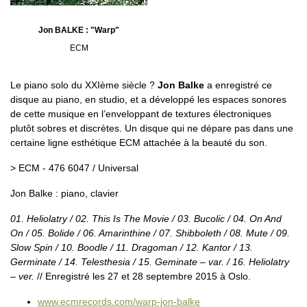
Jon BALKE : "Warp"
ECM
Le piano solo du XXIème siècle ?
Jon Balke
a enregistré ce
disque au piano, en studio, et a développé les espaces sonores
de cette musique en l’enveloppant de textures électroniques
plutôt sobres et discrètes. Un disque qui ne dépare pas dans une
certaine ligne esthétique ECM attachée à la beauté du son.
> ECM - 476 6047 / Universal
Jon Balke : piano, clavier
01. Heliolatry / 02. This Is The Movie / 03. Bucolic / 04. On And
On / 05. Bolide / 06. Amarinthine / 07. Shibboleth / 08. Mute / 09.
Slow Spin / 10. Boodle / 11. Dragoman / 12. Kantor / 13.
Germinate / 14. Telesthesia / 15. Geminate – var. / 16. Heliolatry
– ver.
// Enregistré les 27 et 28 septembre 2015 à Oslo.
www.ecmrecords.com/warp-jon-balke