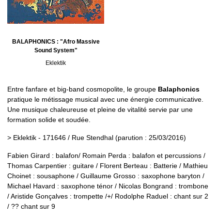
BALAPHONICS : "Afro Massive
Sound System"
Eklektik
Entre fanfare et big-band cosmopolite, le groupe
Balaphonics
pratique le métissage musical avec une énergie communicative.
Une musique chaleureuse et pleine de vitalité servie par une
formation solide et soudée.
> Eklektik - 171646 / Rue Stendhal (parution : 25/03/2016)
Fabien Girard : balafon/ Romain Perda : balafon et percussions /
Thomas Carpentier : guitare / Florent Berteau : Batterie / Mathieu
Choinet : sousaphone / Guillaume Grosso : saxophone baryton /
Michael Havard : saxophone ténor / Nicolas Bongrand : trombone
/ Aristide Gonçalves : trompette /+/ Rodolphe Raduel : chant sur 2
/ ?? chant sur 9