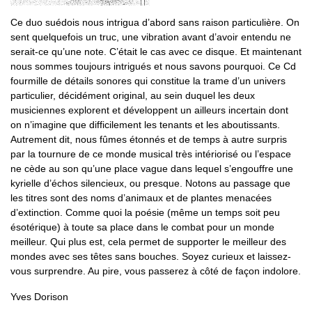
Ce duo suédois nous intrigua d’abord sans raison particulière. On
sent quelquefois un truc, une vibration avant d’avoir entendu ne
serait-ce qu’une note. C’était le cas avec ce disque. Et maintenant
nous sommes toujours intrigués et nous savons pourquoi. Ce Cd
fourmille de détails sonores qui constitue la trame d’un univers
particulier, décidément original, au sein duquel les deux
musiciennes explorent et développent un ailleurs incertain dont
on n’imagine que difficilement les tenants et les aboutissants.
Autrement dit, nous fûmes étonnés et de temps à autre surpris
par la tournure de ce monde musical très intériorisé ou l’espace
ne cède au son qu’une place vague dans lequel s’engouffre une
kyrielle d’échos silencieux, ou presque. Notons au passage que
les titres sont des noms d’animaux et de plantes menacées
d’extinction. Comme quoi la poésie (même un temps soit peu
ésotérique) à toute sa place dans le combat pour un monde
meilleur. Qui plus est, cela permet de supporter le meilleur des
mondes avec ses têtes sans bouches. Soyez curieux et laissez-
vous surprendre. Au pire, vous passerez à côté de façon indolore.
Yves Dorison