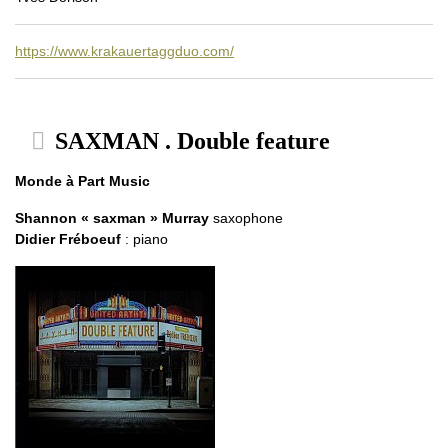
https://www.krakauertaggduo.com/
SAXMAN . Double feature
Monde à Part Music
Shannon « saxman » Murray
saxophone
Didier Fréboeuf
: piano