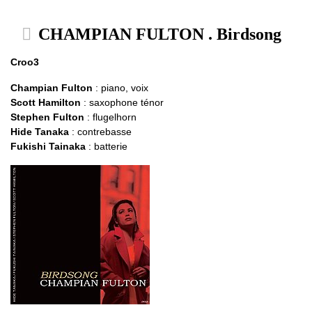
CHAMPIAN FULTON . Birdsong
Croo3
Champian Fulton
: piano, voix
Scott Hamilton
: saxophone ténor
Stephen Fulton
: flugelhorn
Hide Tanaka
: contrebasse
Fukishi Tainaka
: batterie