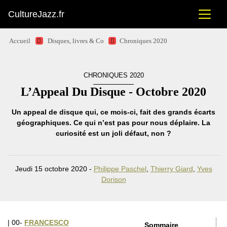
CultureJazz.fr
Accueil
Disques, livres & Co
Chroniques 2020
CHRONIQUES 2020
L’Appeal Du Disque - Octobre 2020
Un appeal de disque qui, ce mois-ci, fait des grands écarts
géographiques. Ce qui n’est pas pour nous déplaire. La
curiosité est un joli défaut, non ?
Jeudi 15 octobre 2020 -
Philippe Paschel
,
Thierry Giard
,
Yves
Dorison
| 00-
FRANCESCO
Sommaire