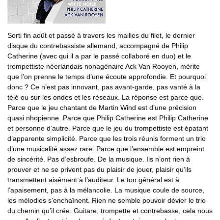
Sorti fin août et passé à travers les mailles du filet, le dernier
disque du contrebassiste allemand, accompagné de Philip
Catherine (avec qui il a par le passé collaboré en duo) et le
trompettiste néerlandais nonagénaire Ack Van Rooyen, mérite
que l’on prenne le temps d’une écoute approfondie. Et pourquoi
donc ? Ce n’est pas innovant, pas avant-garde, pas vanté à la
télé ou sur les ondes et les réseaux. La réponse est parce que.
Parce que le jeu chantant de Martin Wind est d’une précision
quasi nhopienne. Parce que Philip Catherine est Philip Catherine
et personne d’autre. Parce que le jeu du trompettiste est épatant
d’apparente simplicité. Parce que les trois réunis forment un trio
d’une musicalité assez rare. Parce que l’ensemble est empreint
de sincérité. Pas d’esbroufe. De la musique. Ils n’ont rien à
prouver et ne se privent pas du plaisir de jouer, plaisir qu’ils
transmettent aisément à l’auditeur. Le ton général est à
l’apaisement, pas à la mélancolie. La musique coule de source,
les mélodies s’enchaînent. Rien ne semble pouvoir dévier le trio
du chemin qu’il crée. Guitare, trompette et contrebasse, cela nous