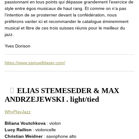
passionnant en tous points qui dépasse grandement l’exercice de
style entre égos musicaux de haut rang. Et comme on n’a pas
l’intention de se prosterner devant la confédération, nous
préférons vanter ici et recommander le catalogue éminemment
musical et libre de ces trois suisses réunis pour le meilleur du
jazz.
Yves Dorison
https://www.samuelblaser.com/
ELIAS STEMESEDER & MAX
ANDRZEJEWSKI . light/tied
WhyPlayJazz
Biliana Voutchkova
: violon
Lucy Railton
: violoncelle
Christian Weidner
: saxophone alto