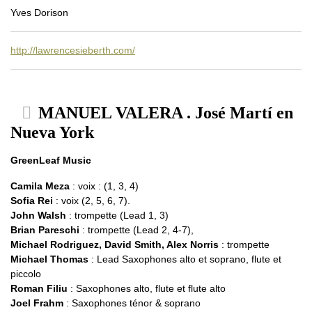
Yves Dorison
http://lawrencesieberth.com/
MANUEL VALERA . José Martí en
Nueva York
GreenLeaf Music
Camila Meza
: voix : (1, 3, 4)
Sofia Rei
: voix (2, 5, 6, 7).
John Walsh
: trompette (Lead 1, 3)
Brian Pareschi
: trompette (Lead 2, 4-7),
Michael Rodriguez, David Smith, Alex Norris
: trompette
Michael Thomas
: Lead Saxophones alto et soprano, flute et
piccolo
Roman Filiu
: Saxophones alto, flute et flute alto
Joel Frahm
: Saxophones ténor & soprano