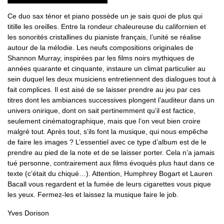
Ce duo sax ténor et piano possède un je sais quoi de plus qui
titille les oreilles. Entre la rondeur chaleureuse du californien et
les sonorités cristallines du pianiste français, l’unité se réalise
autour de la mélodie. Les neufs compositions originales de
Shannon Murray, inspirées par les films noirs mythiques de
années quarante et cinquante, instaure un climat particulier au
sein duquel les deux musiciens entretiennent des dialogues tout à
fait complices. Il est aisé de se laisser prendre au jeu par ces
titres dont les ambiances successives plongent l’auditeur dans un
univers onirique, dont on sait pertinemment qu’il est factice,
seulement cinématographique, mais que l’on veut bien croire
malgré tout. Après tout, s’ils font la musique, qui nous empêche
de faire les images ? L’essentiel avec ce type d’album est de le
prendre au pied de la note et de se laisser porter. Cela n’a jamais
tué personne, contrairement aux films évoqués plus haut dans ce
texte (c’était du chiqué…). Attention, Humphrey Bogart et Lauren
Bacall vous regardent et la fumée de leurs cigarettes vous pique
les yeux. Fermez-les et laissez la musique faire le job.
Yves Dorison