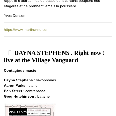
rappelle d’autres trios du passé dont certains peuplent nos
étagères et ne prennent jamais la poussière.
Yves Dorison
https://www.martinwind.com
DAYNA STEPHENS . Right now !
live at the Village Vanguard
Contagious music
Dayna Stephens
: saxophones
Aaron Parks
: piano
Ben Street
: contrebasse
Greg Hutchinson
: batterie