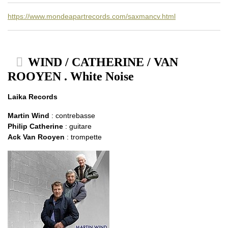
https://www.mondeapartrecords.com/saxmancv.html
WIND / CATHERINE / VAN
ROOYEN . White Noise
Laika Records
Martin Wind
: contrebasse
Philip Catherine
: guitare
Ack Van Rooyen
: trompette