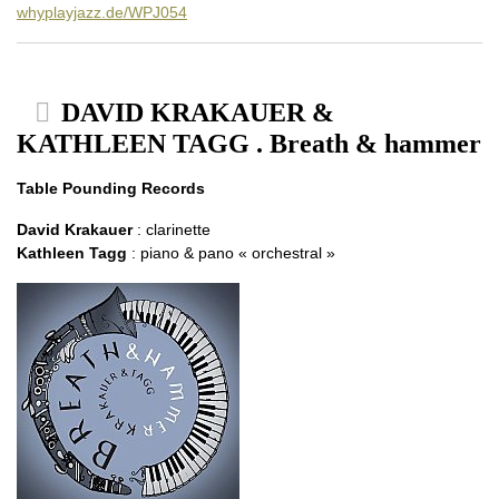
whyplayjazz.de/WPJ054
DAVID KRAKAUER &
KATHLEEN TAGG . Breath & hammer
Table Pounding Records
David Krakauer
: clarinette
Kathleen Tagg
: piano & pano « orchestral »