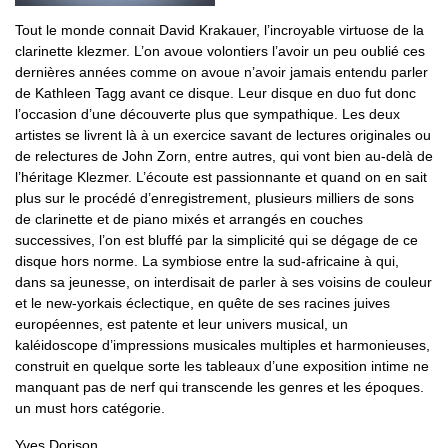
Tout le monde connait David Krakauer, l’incroyable virtuose de la
clarinette klezmer. L’on avoue volontiers l’avoir un peu oublié ces
dernières années comme on avoue n’avoir jamais entendu parler
de Kathleen Tagg avant ce disque. Leur disque en duo fut donc
l’occasion d’une découverte plus que sympathique. Les deux
artistes se livrent là à un exercice savant de lectures originales ou
de relectures de John Zorn, entre autres, qui vont bien au-delà de
l’héritage Klezmer. L’écoute est passionnante et quand on en sait
plus sur le procédé d’enregistrement, plusieurs milliers de sons
de clarinette et de piano mixés et arrangés en couches
successives, l’on est bluffé par la simplicité qui se dégage de ce
disque hors norme. La symbiose entre la sud-africaine à qui,
dans sa jeunesse, on interdisait de parler à ses voisins de couleur
et le new-yorkais éclectique, en quête de ses racines juives
européennes, est patente et leur univers musical, un
kaléidoscope d’impressions musicales multiples et harmonieuses,
construit en quelque sorte les tableaux d’une exposition intime ne
manquant pas de nerf qui transcende les genres et les époques.
un must hors catégorie.
Yves Dorison