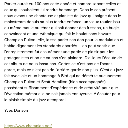
Parker aurait eu 100 ans cette année et nombreux sont celles et
ceux qui souhaitent lui rendre hommage. Dans le cas présent,
nous avons une chanteuse et pianiste de jazz qui baigne dans le
mainstream depuis sa plus tendre enfance, un vieux routier issu
du même moule au ténor qui sait donner des frissons, un bugle
convaincant et une rythmique qui fait le boulot sans bavure.
Champian Fulton, elle, laisse parler son don pour la modulation et
habite dignement les standards abordés. L’on peut sentir que
l’enregistrement fut assurément une partie de plaisir pour les
protagonistes et on ne va pas s’en plaindre. D’ailleurs l’écoute de
cet album ne nous lassa pas. Certes ce n’est pas de l’avant-
garde, mais ce n’est pas de l’arrière-garde non plus. C’est du jazz
fait avec joie et un hommage à Bird qui ne démérite aucunement.
Champian Fulton et Scott Hamilton (bien accompagnés)
possèdent suffisamment d’expérience et de créativité pour que
l’évocation mémorielle ne soit jamais ennuyeuse. A écouter pour
le plaisir simple du jazz atemporel.
Yves Dorison
https://www.champian.net/