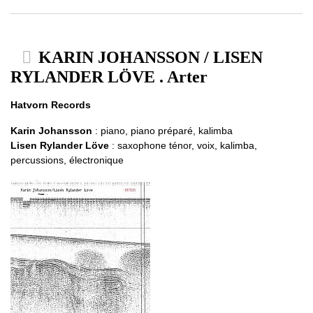
KARIN JOHANSSON / LISEN
RYLANDER LÖVE . Arter
Hatvorn Records
Karin Johansson
: piano, piano préparé, kalimba
Lisen Rylander Löve
: saxophone ténor, voix, kalimba,
percussions, électronique