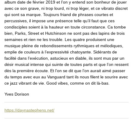
album date de février 2019 et l’on y entend son bonheur de jouer
avec ce son grave, ni trop lourd, ni trop léger, et ce vibrato discret
qui sont sa marque. Toujours friand de phrases courtes et
percussives, il impose une présence telle qu’il faut que ces
condisciples soient à la hauteur en toute circonstance. Ca tombe
bien, Parks, Street et Hutchinson ne sont pas des lapins de trois
semaines et rien ne les trouble. Les quatre produisent une
musique pleine de rebondissements rythmiques et mélodiques,
emplie de couleurs à l’expressivité chatoyante. Sidérants de
facilité dans l’exécution, astucieux en diable, ils sont mus par un
désir musical intense qui suinte de toutes parts et que l’on ressent
dès la première écoute. Et l’on se dit que l’on aurait aimé passer
du temps avec eux au Vanguard tant ils nous filent le sourire avec
ce jazz vibrant de vie. Good vibes, comme on dit là-bas.
Yves Dorison
https://daynastephens.net/