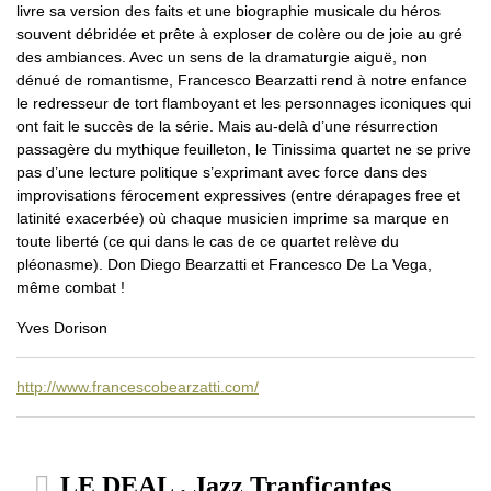
livre sa version des faits et une biographie musicale du héros
souvent débridée et prête à exploser de colère ou de joie au gré
des ambiances. Avec un sens de la dramaturgie aiguë, non
dénué de romantisme, Francesco Bearzatti rend à notre enfance
le redresseur de tort flamboyant et les personnages iconiques qui
ont fait le succès de la série. Mais au-delà d’une résurrection
passagère du mythique feuilleton, le Tinissima quartet ne se prive
pas d’une lecture politique s’exprimant avec force dans des
improvisations férocement expressives (entre dérapages free et
latinité exacerbée) où chaque musicien imprime sa marque en
toute liberté (ce qui dans le cas de ce quartet relève du
pléonasme). Don Diego Bearzatti et Francesco De La Vega,
même combat !
Yves Dorison
http://www.francescobearzatti.com/
LE DEAL . Jazz Tranficantes