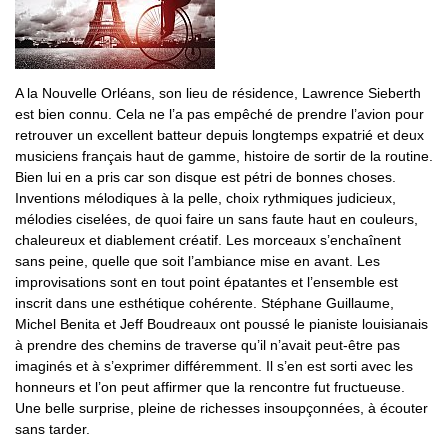
A la Nouvelle Orléans, son lieu de résidence, Lawrence Sieberth
est bien connu. Cela ne l’a pas empêché de prendre l’avion pour
retrouver un excellent batteur depuis longtemps expatrié et deux
musiciens français haut de gamme, histoire de sortir de la routine.
Bien lui en a pris car son disque est pétri de bonnes choses.
Inventions mélodiques à la pelle, choix rythmiques judicieux,
mélodies ciselées, de quoi faire un sans faute haut en couleurs,
chaleureux et diablement créatif. Les morceaux s’enchaînent
sans peine, quelle que soit l’ambiance mise en avant. Les
improvisations sont en tout point épatantes et l’ensemble est
inscrit dans une esthétique cohérente. Stéphane Guillaume,
Michel Benita et Jeff Boudreaux ont poussé le pianiste louisianais
à prendre des chemins de traverse qu’il n’avait peut-être pas
imaginés et à s’exprimer différemment. Il s’en est sorti avec les
honneurs et l’on peut affirmer que la rencontre fut fructueuse.
Une belle surprise, pleine de richesses insoupçonnées, à écouter
sans tarder.