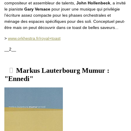
compositeur et assembleur de talents,
John Hollenbeck
, a invité
le pianiste
Gary Versace
pour jouer une musique qui privilégie
l’écriture assez compacte pour les phases orchestrales et
ménage des espaces spécifiques pour des soli. Conceptuel peut-
être mais on peut découvrir dans ce toast de belles saveurs...
>
www.orkhestra.fr/royal+toast
__2__
Markus Lauterbourg Mumur :
"Ennedi"