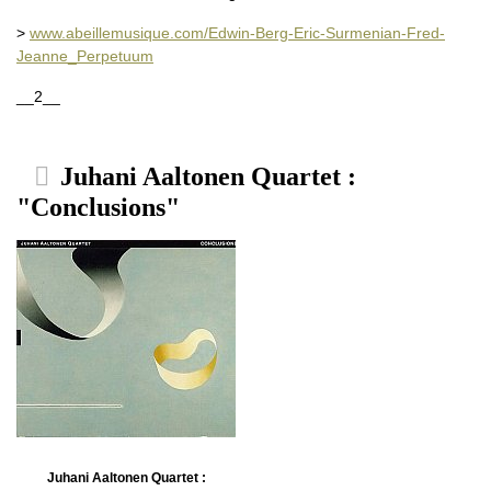
>
www.abeillemusique.com/Edwin-Berg-Eric-Surmenian-Fred-
Jeanne_Perpetuum
__2__
Juhani Aaltonen Quartet :
"Conclusions"
Juhani Aaltonen Quartet :