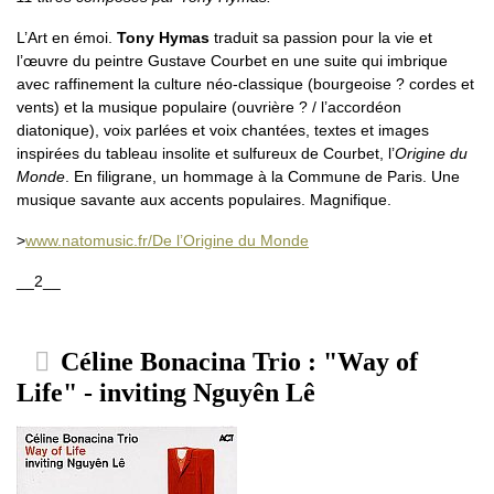
L’Art en émoi.
Tony Hymas
traduit sa passion pour la vie et
l’œuvre du peintre Gustave Courbet en une suite qui imbrique
avec raffinement la culture néo-classique (bourgeoise ? cordes et
vents) et la musique populaire (ouvrière ? / l’accordéon
diatonique), voix parlées et voix chantées, textes et images
inspirées du tableau insolite et sulfureux de Courbet, l’
Origine du
Monde
. En filigrane, un hommage à la Commune de Paris. Une
musique savante aux accents populaires. Magnifique.
>
www.natomusic.fr/De l’Origine du Monde
__2__
Céline Bonacina Trio : "Way of
Life" - inviting Nguyên Lê