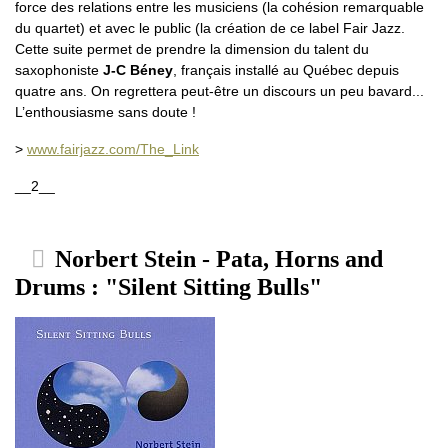
force des relations entre les musiciens (la cohésion remarquable
du quartet) et avec le public (la création de ce label Fair Jazz.
Cette suite permet de prendre la dimension du talent du
saxophoniste
J-C Béney
, français installé au Québec depuis
quatre ans. On regrettera peut-être un discours un peu bavard...
L’enthousiasme sans doute !
>
www.fairjazz.com/The_Link
__2__
Norbert Stein - Pata, Horns and
Drums : "Silent Sitting Bulls"