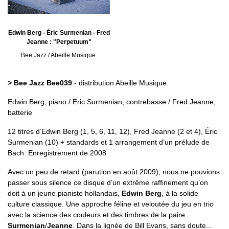
Edwin Berg - Éric Surmenian - Fred
Jeanne : "Perpetuum"
Bee Jazz / Abeille Musique.
> Bee Jazz Bee039
- distribution Abeille Musique.
Edwin Berg, piano / Eric Surmenian, contrebasse / Fred Jeanne,
batterie
12 titres d’Edwin Berg (1, 5, 6, 11, 12), Fred Jeanne (2 et 4), Éric
Surmenian (10) + standards et 1 arrangement d’un prélude de
Bach. Enregistrement de 2008
Avec un peu de retard (parution en août 2009), nous ne pouvions
passer sous silence ce disque d’un extrême raffinement qu’on
doit à un jeune pianiste hollandais,
Edwin Berg
, à la solide
culture classique. Une approche féline et veloutée du jeu en trio
avec la science des couleurs et des timbres de la paire
Surmenian
/
Jeanne
. Dans la lignée de Bill Evans, sans doute...