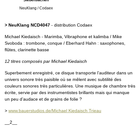
"Siebensachen"
NeuKlang / Codaex
> NeuKlang NCD4047
- distribution Codaex
Michael Kiedaisch - Marimba, Vibraphone et kalimba / Mike
Svoboda : trombone, conque / Eberhard Hahn : saxophones,
flûtes, clarinette basse
12 titres composés par Michael Kiedaisch
Superbement enregistré, ce disque transporte l’auditeur dans un
univers sonore très paisible où se mêlent avec subtilité des
couleurs sonores très particulières. Une musique de chambre très
écrite, servie par des instrumentistes brillants mais qui manque
un peu d’audace et de grains de folie ?
>
www.bauerstudios.de/Michael Kiedaisch Trieau
__2__