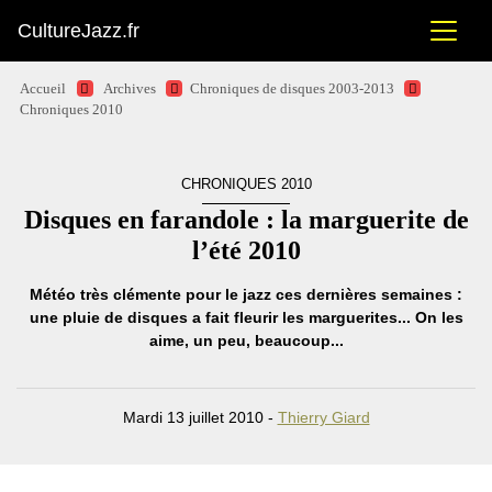
CultureJazz.fr
Accueil
Archives
Chroniques de disques 2003-2013
Chroniques 2010
CHRONIQUES 2010
Disques en farandole : la marguerite de
l’été 2010
Météo très clémente pour le jazz ces dernières semaines :
une pluie de disques a fait fleurir les marguerites... On les
aime, un peu, beaucoup...
Mardi 13 juillet 2010 -
Thierry Giard