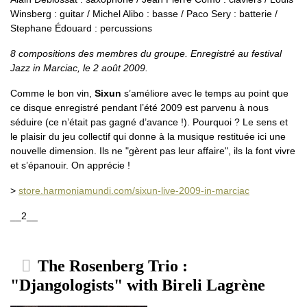
Winsberg : guitar / Michel Alibo : basse / Paco Sery : batterie /
Stephane Édouard : percussions
8 compositions des membres du groupe. Enregistré au festival
Jazz in Marciac, le 2 août 2009.
Comme le bon vin,
Sixun
s’améliore avec le temps au point que
ce disque enregistré pendant l’été 2009 est parvenu à nous
séduire (ce n’était pas gagné d’avance !). Pourquoi ? Le sens et
le plaisir du jeu collectif qui donne à la musique restituée ici une
nouvelle dimension. Ils ne "gèrent pas leur affaire", ils la font vivre
et s’épanouir. On apprécie !
>
store.harmoniamundi.com/sixun-live-2009-in-marciac
__2__
The Rosenberg Trio :
"Djangologists" with Bireli Lagrène