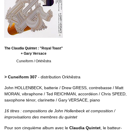
The Claudia Quintet : "Royal Toast"
+ Gary Versace
Cuneiform / Orkhêstra
> Cuneiform 307
- distribution Orkhêstra
John HOLLENBECK, batterie / Drew GRESS, contrebasse / Matt
MORAN, vibraphone / Ted REICHMAN, accordéon / Chris SPEED,
saxophone ténor, clarinette / Gary VERSACE, piano
16 titres : compositions de John Hollenbeck et composition /
improvisations des membres du quintet
Pour son cinquième album avec le
Claudia Quintet
, le batteur-