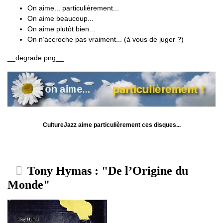
On aime... particulièrement...
On aime beaucoup...
On aime plutôt bien...
On n’accroche pas vraiment... (à vous de juger ?)
__degrade.png__
CultureJazz aime particulièrement ces disques...
Tony Hymas : "De l’Origine du
Monde"