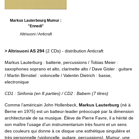
Markus Lauterbourg Mumur :
"Ennedi"
Altrisuoni / Anticraft
> Altrisuoni AS 294
(2 CDs) - distribution Anticraft
Markus Lauterburg : batterie, percussions / Tobias Meier :
saxophones soprano et alto, clarinette alto / Dave Gisler : guitare
/ Martin Birnstiel : voloncelle / Valentin Dietrich : basse,
electronique
CD1 : Sinfonia (en 8 parties) / CD2 : Babem (7 titres)
Comme l’américain John Hollenbeck,
Markus Lauterburg
(né à
Berne en 1975) est un batteur-leader préoccupé par la dimension
architecturale de sa musique. Élève de Pierre Favre, il a hérité de
son maître l’usage d’un instrumentarium très fourni et un sens
des couleurs qui donne à ce disque une esthétique singulière et
très personnelle (violoncelle, guitare, percussions).
Mumur
, une