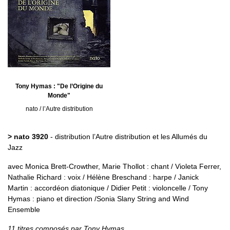
Tony Hymas : "De l’Origine du
Monde"
nato / l’Autre distribution
> nato 3920
- distribution l’Autre distribution et les Allumés du
Jazz
avec Monica Brett-Crowther, Marie Thollot : chant / Violeta Ferrer,
Nathalie Richard : voix / Hélène Breschand : harpe / Janick
Martin : accordéon diatonique / Didier Petit : violoncelle / Tony
Hymas : piano et direction /Sonia Slany String and Wind
Ensemble
11 titres composés par Tony Hymas.