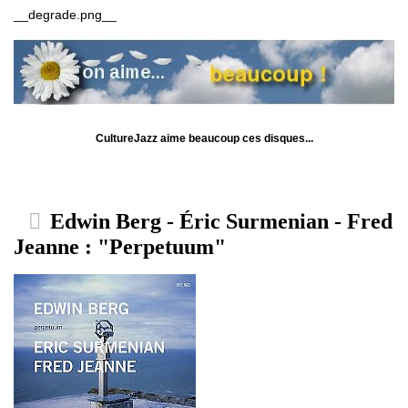
__degrade.png__
CultureJazz aime beaucoup ces disques...
Edwin Berg - Éric Surmenian - Fred
Jeanne : "Perpetuum"