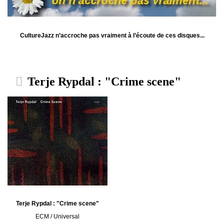
CultureJazz n’accroche pas vraiment à l’écoute de ces disques...
Terje Rypdal : "Crime scene"
Terje Rypdal : "Crime scene"
ECM / Universal