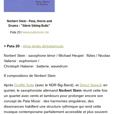
Norbert Stein - Pata, Horns and
Drums : "Silent Sitting Bulls"
Pata 20 /
www.patamusic.de
> Pata 20
-
shop.strato.de/patamusic
Norbert Stein : saxophone ténor / Michael Heupel : flûtes / Nicolao
Valiensi : euphonium /
Christoph Haberer : batterie, wavedrum
8 compositions de Norbert Stein.
Après
Graffiti Suite
(avec le NDR Big-Band), et
Direct Speech
en
quintet, le saxophoniste allemand
Norbert Stein
réunit cette fois
un quartet avec vents et tambours pour prolonger encore son
concept de
Pata Music
: des harmonies singulières, des
dissonances habillent une structure rythmique qui rend cette
musique contemporaine parfaitement accessible et plus souvent