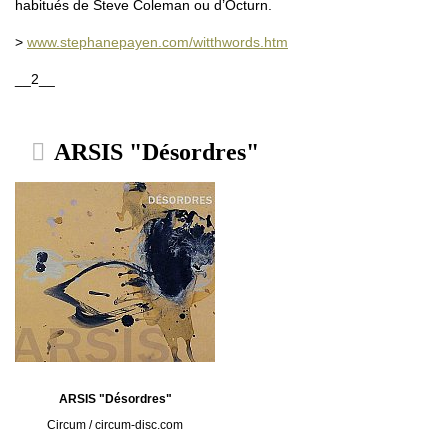
habitués de Steve Coleman ou d’Octurn.
>
www.stephanepayen.com/witthwords.htm
__2__
ARSIS "Désordres"
ARSIS "Désordres"
Circum / circum-disc.com