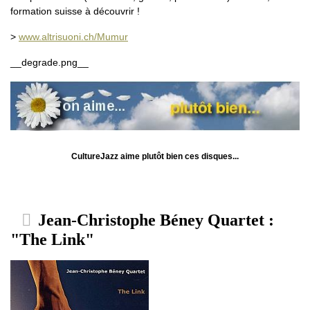
formation suisse à découvrir !
>
www.altrisuoni.ch/Mumur
__degrade.png__
CultureJazz aime plutôt bien ces disques...
Jean-Christophe Béney Quartet :
"The Link"