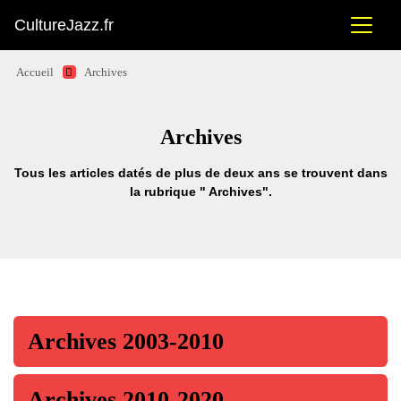
CultureJazz.fr
Accueil
Archives
Archives
Tous les articles datés de plus de deux ans se trouvent dans
la rubrique " Archives".
Archives 2003-2010
Archives 2010-2020