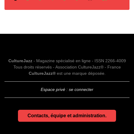
CultureJazz
- Magazine spécialisé en ligne - ISSN 2266-4009
Tous droits réservés - Association CultureJazz® - France
CultureJazz®
est une marque déposée.
Espace privé : se connecter
Contacts, équipe et administration.