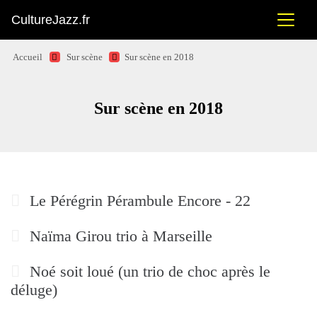
CultureJazz.fr
Accueil
Sur scène
Sur scène en 2018
Sur scène en 2018
Le Pérégrin Pérambule Encore - 22
Naïma Girou trio à Marseille
Noé soit loué (un trio de choc après le
déluge)