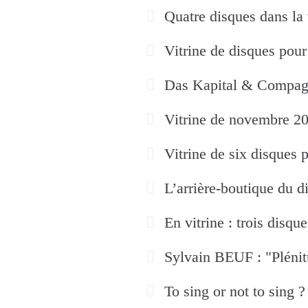
Quatre disques dans la 
Vitrine de disques pou
Das Kapital & Compag
Vitrine de novembre 201
Vitrine de six disques p
L’arrière-boutique du di
En vitrine : trois disqu
Sylvain BEUF : "Plénit
To sing or not to sing ?