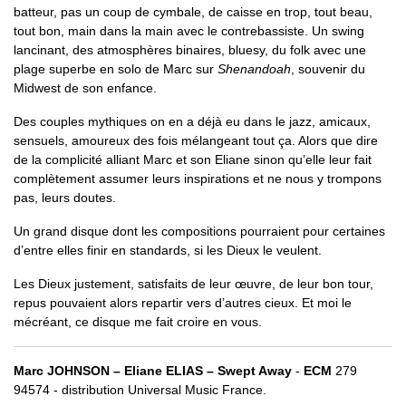
batteur, pas un coup de cymbale, de caisse en trop, tout beau,
tout bon, main dans la main avec le contrebassiste. Un swing
lancinant, des atmosphères binaires, bluesy, du folk avec une
plage superbe en solo de Marc sur
Shenandoah
, souvenir du
Midwest de son enfance.
Des couples mythiques on en a déjà eu dans le jazz, amicaux,
sensuels, amoureux des fois mélangeant tout ça. Alors que dire
de la complicité alliant Marc et son Eliane sinon qu’elle leur fait
complètement assumer leurs inspirations et ne nous y trompons
pas, leurs doutes.
Un grand disque dont les compositions pourraient pour certaines
d’entre elles finir en standards, si les Dieux le veulent.
Les Dieux justement, satisfaits de leur œuvre, de leur bon tour,
repus pouvaient alors repartir vers d’autres cieux. Et moi le
mécréant, ce disque me fait croire en vous.
Marc JOHNSON – Eliane ELIAS – Swept Away
-
ECM
279
94574 - distribution Universal Music France.