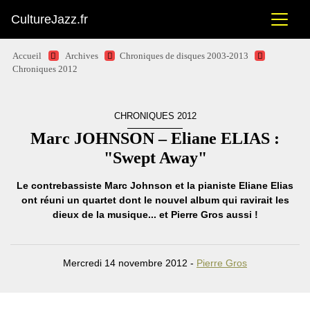
CultureJazz.fr
Accueil
Archives
Chroniques de disques 2003-2013
Chroniques 2012
CHRONIQUES 2012
Marc JOHNSON – Eliane ELIAS :
"Swept Away"
Le contrebassiste Marc Johnson et la pianiste Eliane Elias
ont réuni un quartet dont le nouvel album qui ravirait les
dieux de la musique... et Pierre Gros aussi !
Mercredi 14 novembre 2012 -
Pierre Gros