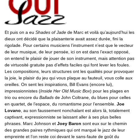
Et puis on a eu
Shades of Jade
de Marc et voilà qu’aujourd’hui les
dieux ont décidé que la plaisanterie avait assez durée, fini la
rigolade. Pour certains musiciens l’instrument n’est que le vecteur
de leur musique, de leur pensée, ici on est dans l’exact opposé,
on entend le plaisir de jouer de son instrument, mais attention pas
de virtuosité gratuite pas d’effets faciles qui font lever les foules.
Les compositions, leurs structures ont les qualités pour provoquer
la joie, le plaisir du jeu qui vous plaque au fauteuil, vous colle aux
oreilles. On sent les inspirations, Bill Evans (encore lui),
impressionnistes (
Inside Her Old Music Box
) pour les plages en
trio ou encore du
Ballads
de John Coltrane, du blues pour celles
en quartet, de l’espace, du romantisme pour l’ensemble.
Joe
Lovano
, au son faussement nonchalant est alors là, totalement
captivant, expressionniste se laissant aller à ses plus belles
phrases. Marc Johnson et
Joey Baron
sont eux sur le chemin
des grandes paires rythmiques qui ont marqué le jazz de leur
empreinte et l’on reste coi devant le sans-faute de goût du