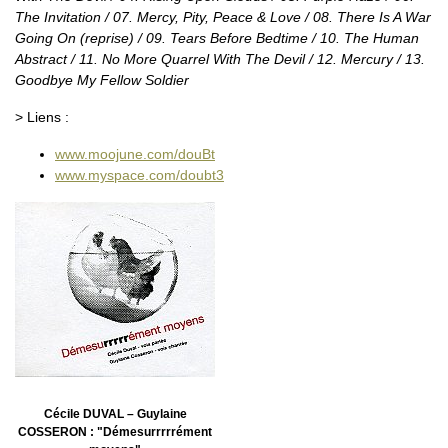
The Invitation / 07. Mercy, Pity, Peace & Love / 08. There Is A War
Going On (reprise) / 09. Tears Before Bedtime / 10. The Human
Abstract / 11. No More Quarrel With The Devil / 12. Mercury / 13.
Goodbye My Fellow Soldier
> Liens :
www.moojune.com/douBt
www.myspace.com/doubt3
Cécile DUVAL – Guylaine
COSSERON : "Démesurrrrrément