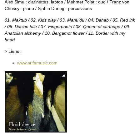
Alex Simu : clarinettes, laptop / Mehmet Polat : oud / Franz von
Chossy : piano / Sjahin During : percussions
01. Maktub / 02. Kids play / 03. Manu’du / 04. Dahab / 05. Red ink
/ 06. Dacian tale / 07. Fingerprints / 08. Queen of carthage / 09.
Anatolian alchemy / 10. Bergamot flower / 11. Border with my
heart
> Liens :
www.arifamusic.com