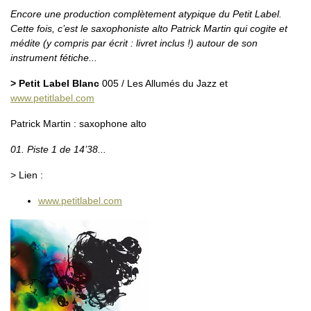
Encore une production complètement atypique du Petit Label.
Cette fois, c’est le saxophoniste alto Patrick Martin qui cogite et
médite (y compris par écrit : livret inclus !) autour de son
instrument fétiche...
> Petit Label Blanc
005 / Les Allumés du Jazz et
www.petitlabel.com
Patrick Martin : saxophone alto
01. Piste 1 de 14’38...
> Lien :
www.petitlabel.com