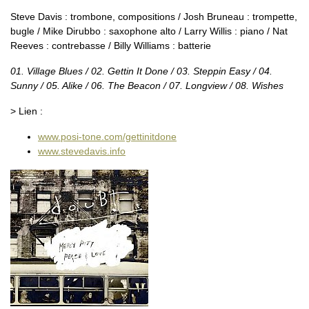
Steve Davis : trombone, compositions / Josh Bruneau : trompette,
bugle / Mike Dirubbo : saxophone alto / Larry Willis : piano / Nat
Reeves : contrebasse / Billy Williams : batterie
01. Village Blues / 02. Gettin It Done / 03. Steppin Easy / 04.
Sunny / 05. Alike / 06. The Beacon / 07. Longview / 08. Wishes
> Lien :
www.posi-tone.com/gettinitdone
www.stevedavis.info