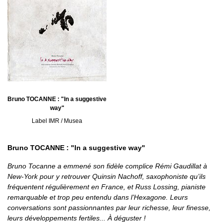
Bruno TOCANNE : "In a suggestive
way"
Label IMR / Musea
Bruno TOCANNE : "In a suggestive way"
Bruno Tocanne a emmené son fidèle complice Rémi Gaudillat à
New-York pour y retrouver Quinsin Nachoff, saxophoniste qu’ils
fréquentent régulièrement en France, et Russ Lossing, pianiste
remarquable et trop peu entendu dans l’Hexagone. Leurs
conversations sont passionnantes par leur richesse, leur finesse,
leurs développements fertiles... À déguster !