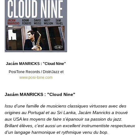
Jacám MANRICKS : "Cloud Nine"
PosiTone Records / DistriJazz et
www.posi-tone.com
Jacám MANRICKS : "Cloud Nine"
Issu d’une famille de musiciens classiques virtuoses avec des
origines au Portugal et au Sri Lanka, Jacám Manricks a trouvé
aux USA les moyens de faire s’épanouir sa passion du jazz.
Brillant élèves, c’est aussi un excellent instrumentiste respectueux
d’un langage harmonique et rythmique venu du bop.