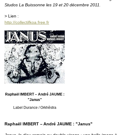
Studos La Buissonne les 19 et 20 décembre 2011.
> Lien :
http://collectifkoa.free.fr
Raphaël IMBERT – André JAUME :
"Janus"
Label Durance / Orkhêstra
Raphaël IMBERT – André JAUME : "Janus"