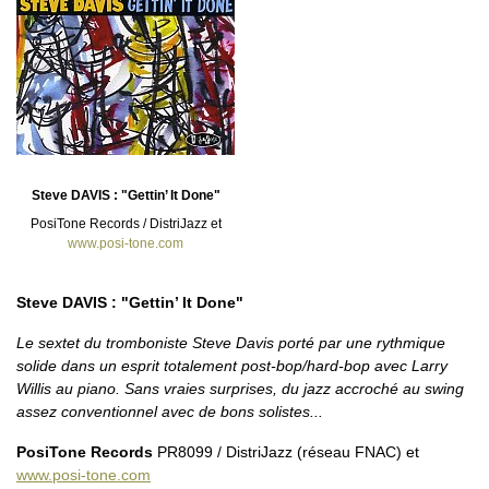
Steve DAVIS : "Gettin’ It Done"
PosiTone Records / DistriJazz et
www.posi-tone.com
Steve DAVIS : "Gettin’ It Done"
Le sextet du tromboniste Steve Davis porté par une rythmique
solide dans un esprit totalement post-bop/hard-bop avec Larry
Willis au piano. Sans vraies surprises, du jazz accroché au swing
assez conventionnel avec de bons solistes...
PosiTone Records
PR8099 / DistriJazz (réseau FNAC) et
www.posi-tone.com