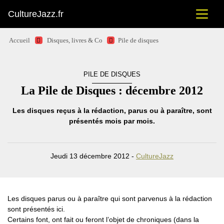
CultureJazz.fr
Accueil
Disques, livres & Co
Pile de disques
PILE DE DISQUES
La Pile de Disques : décembre 2012
Les disques reçus à la rédaction, parus ou à paraître, sont
présentés mois par mois.
Jeudi 13 décembre 2012 -
CultureJazz
Les disques parus ou à paraître qui sont parvenus à la rédaction
sont présentés ici.
Certains font, ont fait ou feront l’objet de chroniques (dans la