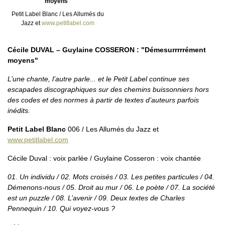
moyens"
Petit Label Blanc / Les Allumés du
Jazz et
www.petitlabel.com
Cécile DUVAL – Guylaine COSSERON : "Démesurrrrrément
moyens"
L’une chante, l’autre parle... et le Petit Label continue ses
escapades discographiques sur des chemins buissonniers hors
des codes et des normes à partir de textes d’auteurs parfois
inédits.
Petit Label Blanc
006 / Les Allumés du Jazz et
www.petitlabel.com
Cécile Duval : voix parlée / Guylaine Cosseron : voix chantée
01. Un individu / 02. Mots croisés / 03. Les petites particules / 04.
Démenons-nous / 05. Droit au mur / 06. Le poète / 07. La société
est un puzzle / 08. L’avenir / 09. Deux textes de Charles
Pennequin / 10. Qui voyez-vous ?