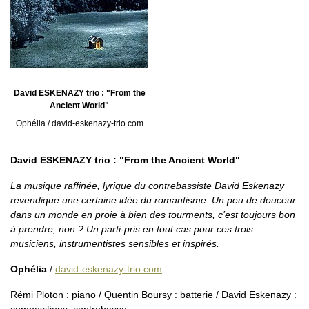
David ESKENAZY trio : "From the
Ancient World"
Ophélia / david-eskenazy-trio.com
David ESKENAZY trio : "From the Ancient World"
La musique raffinée, lyrique du contrebassiste David Eskenazy
revendique une certaine idée du romantisme. Un peu de douceur
dans un monde en proie à bien des tourments, c’est toujours bon
à prendre, non ? Un parti-pris en tout cas pour ces trois
musiciens, instrumentistes sensibles et inspirés.
Ophélia
/
david-eskenazy-trio.com
Rémi Ploton : piano / Quentin Boursy : batterie / David Eskenazy :