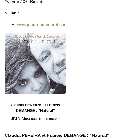
Yvonne / 06. Ballade
> Lien :
www.jeanrenemourot.com
Claudia PEREIRA et Francis
DEMANGE : "Natural"
JIM A. Musiques (numérique)
Claudia PEREIRA et Francis DEMANGE : "Natural"