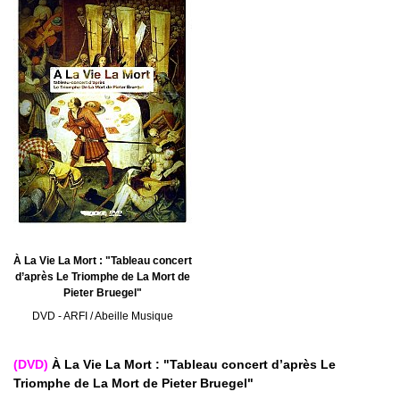
À La Vie La Mort : "Tableau concert
d’après Le Triomphe de La Mort de
Pieter Bruegel"
DVD - ARFI / Abeille Musique
(DVD)
À La Vie La Mort : "Tableau concert d’après Le
Triomphe de La Mort de Pieter Bruegel"