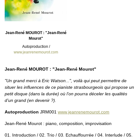
Jean-René MOUROT : "Jean-René
Mourot"
Autoproduction /
www.jeanrenemourot.com
Jean-René MOUROT : "Jean-René Mourot"
"Un grand merci à Eric Watson...", voilà qui peut permettre de
situer les influences de ce pianiste strasbourgeois qui propose un
petit disque (dans la durée) où l’on pourra déceler les qualités
d’un grand (en devenir ?).
Autoproduction
JRM001
www.jeanrenemourot.com
Jean-René Mourot : piano, composition, improvisation
01. Introduction / 02. Trio / 03. Echauffourrée / 04. Interlude / 05.