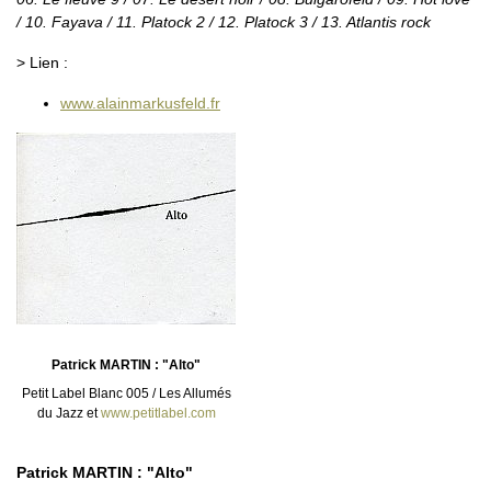
/ 10. Fayava / 11. Platock 2 / 12. Platock 3 / 13. Atlantis rock
> Lien :
www.alainmarkusfeld.fr
Patrick MARTIN : "Alto"
Petit Label Blanc 005 / Les Allumés
du Jazz et
www.petitlabel.com
Patrick MARTIN : "Alto"