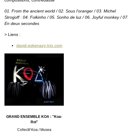
compositions, contrebasse
01. From the ancient world / 02. Sous l’oranger / 03. Michel
Strogoff : 04. Folkinho / 05. Sonho de luz / 06. Joyful monkey / 07.
En deux secondes
> Liens :
david-eskenazy-trio.com
GRAND ENSEMBLE KOA : "Koa-
Roi"
Collectif Koa / Musea