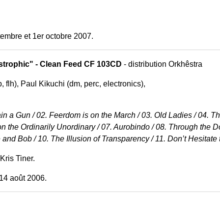
tembre et 1er octobre 2007.
ostrophic" - Clean Feed CF 103CD
- distribution Orkhêstra
p, flh), Paul Kikuchi (dm, perc, electronics),
n a Gun / 02. Feerdom is on the March / 03. Old Ladies / 04. Th
on the Ordinarily Unordinary / 07. Aurobindo / 08. Through th
 and Bob / 10. The Illusion of Transparency / 11. Don’t Hesitat
ris Tiner.
-14 août 2006.