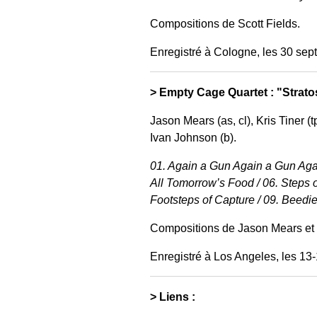
Compositions de Scott Fields.
Enregistré à Cologne, les 30 sep
> Empty Cage Quartet : "Strat
Jason Mears (as, cl), Kris Tiner (t
Ivan Johnson (b).
01. Again a Gun Again a Gun Agai
All Tomorrow’s Food / 06. Steps 
Footsteps of Capture / 09. Beedie
Compositions de Jason Mears et K
Enregistré à Los Angeles, les 13
> Liens :