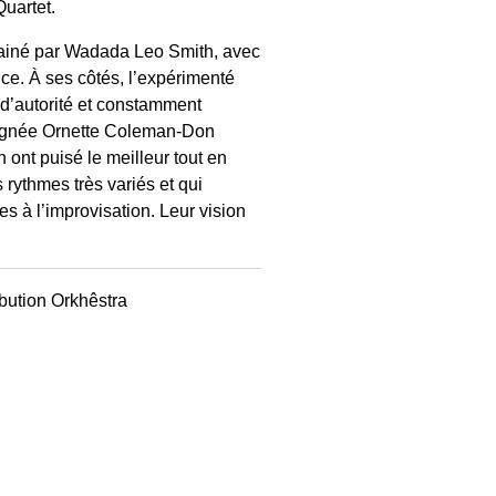
uartet.
rainé par Wadada Leo Smith, avec
nce. À ses côtés, l’expérimenté
 d’autorité et constamment
e lignée Ornette Coleman-Don
ont puisé le meilleur tout en
 rythmes très variés et qui
s à l’improvisation. Leur vision
ibution Orkhêstra