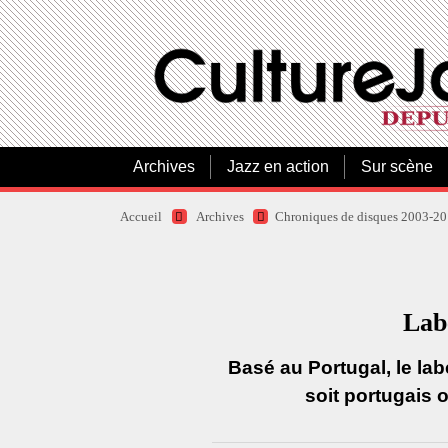
Archives
Jazz en action
Sur scène
Accueil
Archives
Chroniques de disques 2003-2
Lab
Basé au Portugal, le lab
soit portugais 