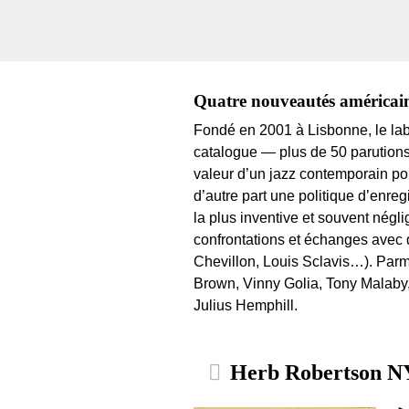
Quatre nouveautés américain
Fondé en 2001 à Lisbonne, le la
catalogue — plus de 50 parutions
valeur d’un jazz contemporain por
d’autre part une politique d’enr
la plus inventive et souvent négl
confrontations et échanges avec 
Chevillon, Louis Sclavis…). Par
Brown, Vinny Golia, Tony Malaby,
Julius Hemphill.
Herb Robertson NY