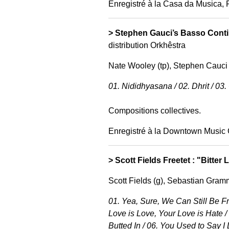
Enregistré à la Casa da Musica, 
> Stephen Gauci’s Basso Cont
distribution Orkhêstra
Nate Wooley (tp), Stephen Cauci (
01. Nididhyasana / 02. Dhrit / 03.
Compositions collectives.
Enregistré à la Downtown Music G
> Scott Fields Freetet : "Bitt
Scott Fields (g), Sebastian Gram
01. Yea, Sure, We Can Still Be Fr
Love is Love, Your Love is Hate 
Butted In / 06. You Used to Say 