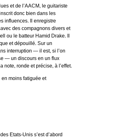
ues et de l’AACM, le guitariste
nscrit donc bien dans les
 influences. Il enregistre
s avec des compagnons divers et
ll ou le batteur Hamid Drake. Il
que et dépouillé. Sur un
 interruption — il est, si l’on
se — un discours en un flux
 note, ronde et précise, à l’effet.
 en moins fatiguée et
des Etats-Unis s’est d’abord