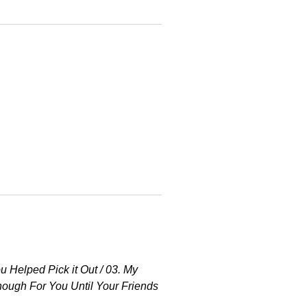
u Helped Pick it Out / 03. My
nough For You Until Your Friends