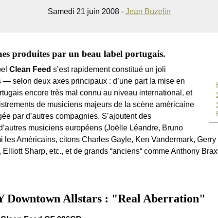
Samedi 21 juin 2008 -
Jean Buzelin
es produites par un beau label portugais.
bel
Clean Feed
s’est rapidement constitué un joli
 — selon deux axes principaux : d’une part la mise en
tugais encore très mal connu au niveau international, et
egistrements de musiciens majeurs de la scène américaine
igée par d’autres compagnies. S’ajoutent des
d’autres musiciens européens (Joëlle Léandre, Bruno
mi les Américains, citons Charles Gayle, Ken Vandermark, Gerr
 Elliott Sharp, etc., et de grands “anciens“ comme Anthony Brax
 Downtown Allstars : "Real Aberration"