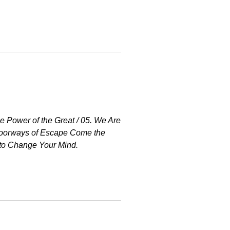
e Power of the Great / 05. We Are
e Doorways of Escape Come the
e to Change Your Mind.