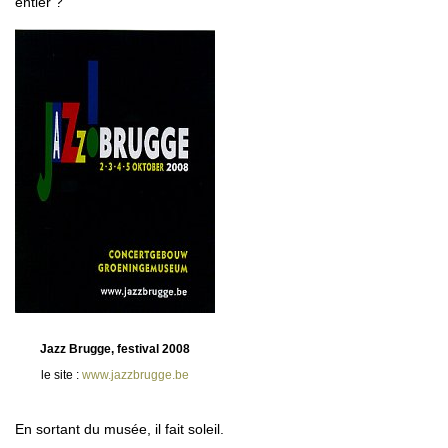
entier ?
Jazz Brugge, festival 2008
le site :
www.jazzbrugge.be
En sortant du musée, il fait soleil.