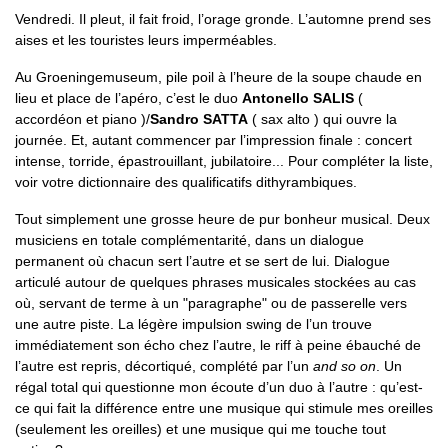
Vendredi. Il pleut, il fait froid, l’orage gronde. L’automne prend ses
aises et les touristes leurs imperméables.
Au Groeningemuseum, pile poil à l’heure de la soupe chaude en
lieu et place de l’apéro, c’est le duo
Antonello SALIS
(
accordéon et piano )/
Sandro SATTA
( sax alto ) qui ouvre la
journée. Et, autant commencer par l’impression finale : concert
intense, torride, épastrouillant, jubilatoire... Pour compléter la liste,
voir votre dictionnaire des qualificatifs dithyrambiques.
Tout simplement une grosse heure de pur bonheur musical. Deux
musiciens en totale complémentarité, dans un dialogue
permanent où chacun sert l’autre et se sert de lui. Dialogue
articulé autour de quelques phrases musicales stockées au cas
où, servant de terme à un "paragraphe" ou de passerelle vers
une autre piste. La légère impulsion swing de l’un trouve
immédiatement son écho chez l’autre, le riff à peine ébauché de
l’autre est repris, décortiqué, complété par l’un
and so on
. Un
régal total qui questionne mon écoute d’un duo à l’autre : qu’est-
ce qui fait la différence entre une musique qui stimule mes oreilles
(seulement les oreilles) et une musique qui me touche tout