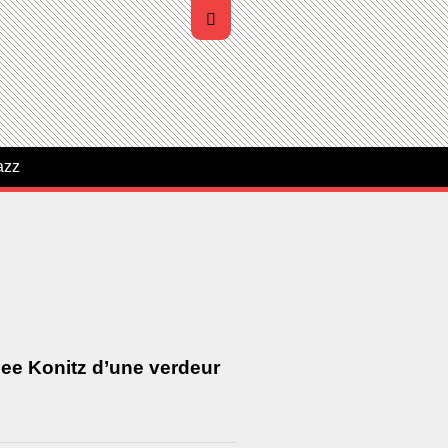
azz
Lee Konitz d’une verdeur