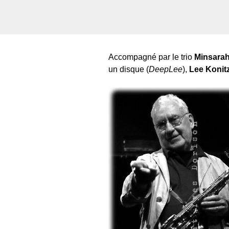
Accompagné par le trio
Minsara
un disque (
DeepLee
),
Lee Konit