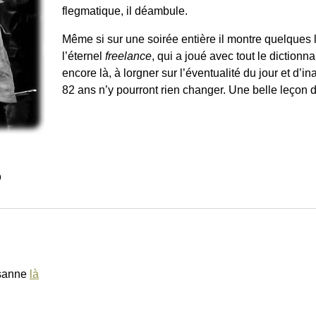
flegmatique, il déambule.
Même si sur une soirée entière il montre quelques
l’éternel
freelance
, qui a joué avec tout le dictionn
encore là, à lorgner sur l’éventualité du jour et d’
82 ans n’y pourront rien changer. Une belle leçon d
9
sanne
là