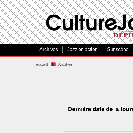
Archives
Jazz en action
Sur scène
Accueil
Archives
Dernière date de la tou