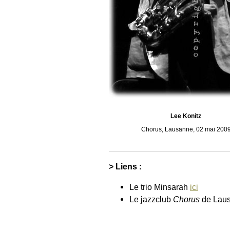
Lee Konitz
Chorus, Lausanne, 02 mai 200
> Liens :
Le trio Minsarah
ici
Le jazzclub
Chorus
de Lau