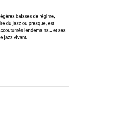
 légères baisses de régime,
aire du jazz ou presque, est
inaccoutumés lendemains... et ses
e jazz vivant.