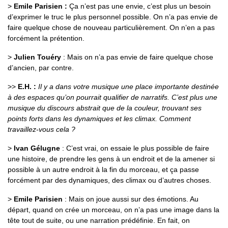
>
Emile Parisien :
Ça n’est pas une envie, c’est plus un besoin
d’exprimer le truc le plus personnel possible. On n’a pas envie de
faire quelque chose de nouveau particulièrement. On n’en a pas
forcément la prétention.
>
Julien Touéry
: Mais on n’a pas envie de faire quelque chose
d’ancien, par contre.
>>
E.H. :
Il y a dans votre musique une place importante destinée
à des espaces qu’on pourrait qualifier de narratifs. C’est plus une
musique du discours abstrait que de la couleur, trouvant ses
points forts dans les dynamiques et les climax. Comment
travaillez-vous cela ?
>
Ivan Gélugne
: C’est vrai, on essaie le plus possible de faire
une histoire, de prendre les gens à un endroit et de la amener si
possible à un autre endroit à la fin du morceau, et ça passe
forcément par des dynamiques, des climax ou d’autres choses.
>
Emile Parisien
: Mais on joue aussi sur des émotions. Au
départ, quand on crée un morceau, on n’a pas une image dans la
tête tout de suite, ou une narration prédéfinie. En fait, on