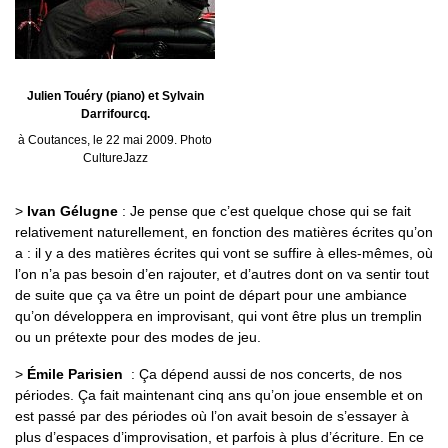
Julien Touéry (piano) et Sylvain
Darrifourcq.
à Coutances, le 22 mai 2009. Photo
CultureJazz
>
Ivan Gélugne
: Je pense que c’est quelque chose qui se fait
relativement naturellement, en fonction des matières écrites qu’on
a : il y a des matières écrites qui vont se suffire à elles-mêmes, où
l’on n’a pas besoin d’en rajouter, et d’autres dont on va sentir tout
de suite que ça va être un point de départ pour une ambiance
qu’on développera en improvisant, qui vont être plus un tremplin
ou un prétexte pour des modes de jeu.
>
Émile Parisien
: Ça dépend aussi de nos concerts, de nos
périodes. Ça fait maintenant cinq ans qu’on joue ensemble et on
est passé par des périodes où l’on avait besoin de s’essayer à
plus d’espaces d’improvisation, et parfois à plus d’écriture. En ce