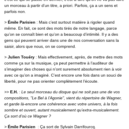
un morceau à partir d’un titre, a priori. Parfois, ça a un sens et
parfois non.
>
Émile Parisien
: Mais c’est surtout matière à rigoler quand
même. En fait, ce sont des mots tirés de notre langage, parce
qu’on se connaît bien et qu’on a beaucoup d’intimité. Il y a des
gens qui peuvent arriver dans une de nos conversation sans la
saisir, alors que nous, on se comprend.
>
Julien Touéry
: Mais effectivement, après, de mettre des mots
comme ça sur la musique, ça peut permettre à l’auditeur de
s’imaginer des choses qui n’ont surement absolument rien à voir
avec ce qu’on a imaginé. C’est encore une fois dans un souci de
liberté, pour ne pas orienter complètement l’écoute.
>>
E.H.
:
Le seul morceau du disque qui ne soit pas une de vos
compositions, "Le Bel à l’Agonie", vient du répertoire de Wagner,
et garde là-encore une cohérence avec votre univers, à la fois
sombre et ouvert, autant musicalement qu’extra-musicalement.
Ça sort d’où ce Wagner ?
>
Émile Parisien
: Ça sort de Sylvain Darrifourcq.