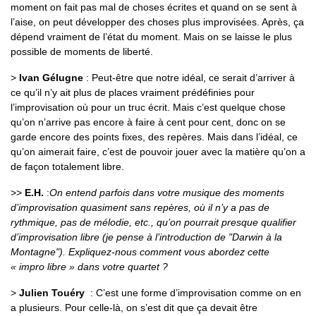
moment on fait pas mal de choses écrites et quand on se sent à
l’aise, on peut développer des choses plus improvisées. Après, ça
dépend vraiment de l’état du moment. Mais on se laisse le plus
possible de moments de liberté.
>
Ivan Gélugne
: Peut-être que notre idéal, ce serait d’arriver à
ce qu’il n’y ait plus de places vraiment prédéfinies pour
l’improvisation où pour un truc écrit. Mais c’est quelque chose
qu’on n’arrive pas encore à faire à cent pour cent, donc on se
garde encore des points fixes, des repères. Mais dans l’idéal, ce
qu’on aimerait faire, c’est de pouvoir jouer avec la matière qu’on a
de façon totalement libre.
>>
E.H.
:
On entend parfois dans votre musique des moments
d’improvisation quasiment sans repères, où il n’y a pas de
rythmique, pas de mélodie, etc., qu’on pourrait presque qualifier
d’improvisation libre (je pense à l’introduction de "Darwin à la
Montagne"). Expliquez-nous comment vous abordez cette
« impro libre » dans votre quartet ?
>
Julien Touéry
: C’est une forme d’improvisation comme on en
a plusieurs. Pour celle-là, on s’est dit que ça devait être