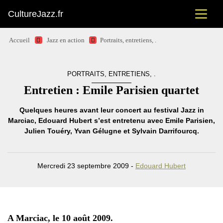
CultureJazz.fr
Accueil
Jazz en action
Portraits, entretiens, .
PORTRAITS, ENTRETIENS, .
Entretien : Emile Parisien quartet
Quelques heures avant leur concert au festival Jazz in
Marciac, Edouard Hubert s’est entretenu avec Emile Parisien,
Julien Touéry, Yvan Gélugne et Sylvain Darrifourcq.
Mercredi 23 septembre 2009 -
Edouard Hubert
A Marciac, le 10 août 2009.