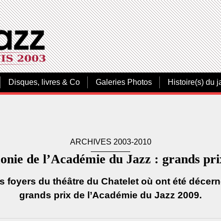
Disques, livres & Co
Galeries Photos
Histoire(s) du j
ARCHIVES 2003-2010
nie de l’Académie du Jazz : grands pri
s foyers du théâtre du Chatelet où ont été décern
grands prix de l’Académie du Jazz 2009.