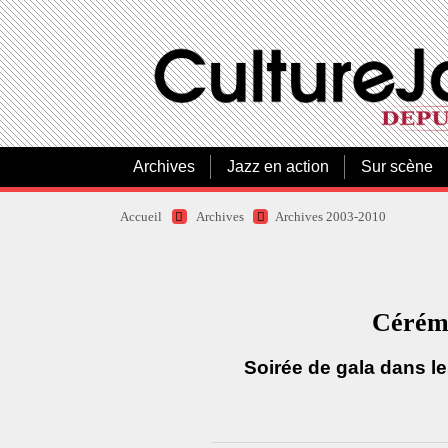
Archives
Jazz en action
Sur scène
Accueil
Archives
Archives 2003-2010
Cérémo
Soirée de gala dans le