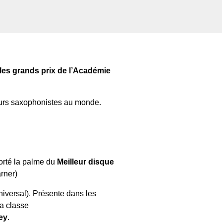
 les grands prix de l’Académie
leurs saxophonistes au monde.
porté la palme du
Meilleur disque
rner)
iversal). Présente dans les
sa classe
ey
.