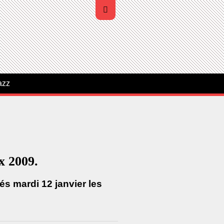
azz
x 2009.
és mardi 12 janvier les