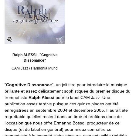
Ralph ALESSI : "Cognitive
Dissonance"
CAM Jazz / Harmonia Mundi
"
Cognitive Dissonance
", un joli titre pour introduire la musique
brillante et assez délicatement sophistiquée du premier disque du
trompettiste
Ralph Alessi
pour le label CAM Jazz. Une
publication assez tardive puisque ces quinze plages ont été
enregistrées en septembre 2004 et décembre 2005. Il aurait été
regrettable qu’elles restent dans un tiroir et profitons donc de
l’occasion que nous offre Ermanno Bosso, producteur de ce
disque (et du label en général) pour mieux connaître ce
trompettiste à la sonorité claire-obscure, souvent voilée (héritée