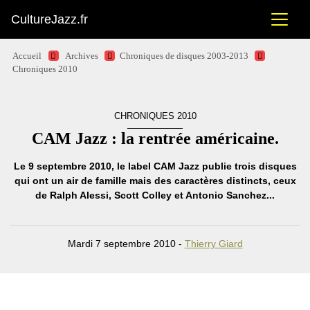
CultureJazz.fr
Accueil
Archives
Chroniques de disques 2003-2013
Chroniques 2010
CHRONIQUES 2010
CAM Jazz : la rentrée américaine.
Le 9 septembre 2010, le label CAM Jazz publie trois disques
qui ont un air de famille mais des caractères distincts, ceux
de Ralph Alessi, Scott Colley et Antonio Sanchez...
Mardi 7 septembre 2010 -
Thierry Giard