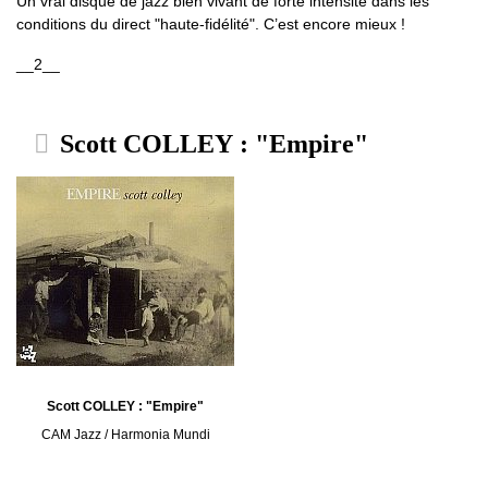
Un vrai disque de jazz bien vivant de forte intensité dans les
conditions du direct "haute-fidélité". C’est encore mieux !
__2__
Scott COLLEY : "Empire"
Scott COLLEY : "Empire"
CAM Jazz / Harmonia Mundi