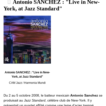
Antonio SANCHEZ : "Live in New-
York, at Jazz Standard"
Antonio SANCHEZ : "Live in New-
York, at Jazz Standard"
CAM Jazz / Harmonia Mundi
Du 2 au 5 octobre 2008, le batteur mexicain
Antonio Sanchez
se
produisait au
Jazz Standard
, célèbre club de New-York. Il y
présentait un quartet affûté comme une lame d’acier trempé ,