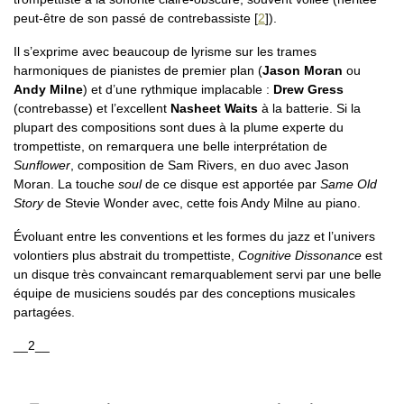
peut-être de son passé de contrebassiste
[
2
]
).
Il s’exprime avec beaucoup de lyrisme sur les trames
harmoniques de pianistes de premier plan (
Jason Moran
ou
Andy Milne
) et d’une rythmique implacable :
Drew Gress
(contrebasse) et l’excellent
Nasheet Waits
à la batterie. Si la
plupart des compositions sont dues à la plume experte du
trompettiste, on remarquera une belle interprétation de
Sunflower
, composition de Sam Rivers, en duo avec Jason
Moran. La touche
soul
de ce disque est apportée par
Same Old
Story
de Stevie Wonder avec, cette fois Andy Milne au piano.
Évoluant entre les conventions et les formes du jazz et l’univers
volontiers plus abstrait du trompettiste,
Cognitive Dissonance
est
un disque très convaincant remarquablement servi par une belle
équipe de musiciens soudés par des conceptions musicales
partagées.
__2__