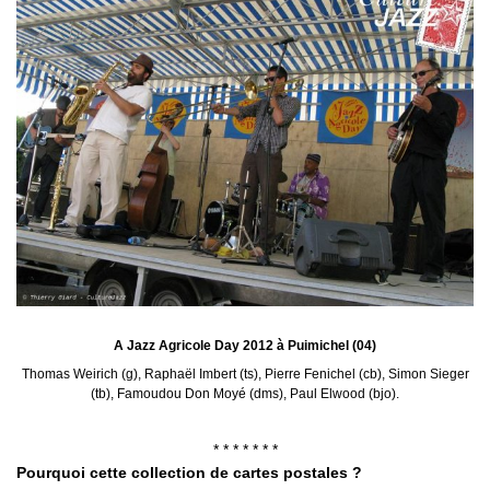
A Jazz Agricole Day 2012 à Puimichel (04)
Thomas Weirich (g), Raphaël Imbert (ts), Pierre Fenichel (cb), Simon Sieger
(tb), Famoudou Don Moyé (dms), Paul Elwood (bjo).
* * * * * * *
Pourquoi cette collection de cartes postales ?