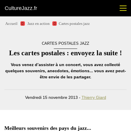
CultureJazz.fr
Accueil
Jazz en action
Cartes postales jazz
CARTES POSTALES JAZZ
Les cartes postales : envoyez la suite !
Vous venez d’assister à un concert, vous avez collecté
quelques souvenirs, anecdotes, émotions... vous avez peut-
être envie de les partager.
Vendredi 15 novembre 2013 -
Thierry Giard
Meilleurs souvenirs des pays du jazz...