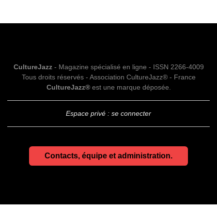
CultureJazz
- Magazine spécialisé en ligne - ISSN 2266-4009
Tous droits réservés - Association CultureJazz® - France
CultureJazz®
est une marque déposée.
Espace privé : se connecter
Contacts, équipe et administration.