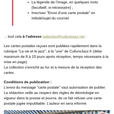
La légende de l’image, en quelques mots
(facultatif, si-nécessaire) ;
Inscrivez "Envoi d’une carte postale" en
intitulé/sujet du courriel.
... tout cela
à l’adresse
redaction@culturejazz.net
:
Les cartes postales reçues sont publiées rapidement dans la
rubrique "La vie et le jazz", à la "une" de CultureJazz.fr (délai
maximum de 8 à 10 jours après réception, temps nécessaire à la
mise en page).
La collection s’enrichit au fur et à mesure de la réception des
cartes.
Conditions de publication :
L’envoi du message "carte postale" vaut autorisation de publier.
La rédaction veille au respect des règles de déontologie en
vigueur dans la presse et pourra, de ce fait refuser une carte
postale jugée impubliable. L’auteur en sera informé.