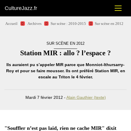
CultureJazz.fr
Accueil
Archives
Sur scène : 2010-2015
Sur scène en 2012
SUR SCÈNE EN 2012
Station MIR : allo ? l’espace ?
Ils auraient pu s’appeler MIR parce que Monniot-Ithursarry-
Roy et pour se faire mousser. Ils ont préféré Station MIR, en
escale au Triton le 4 février.
Mardi 7 février 2012 -
Alain Gauthier (texte)
"Souffler n’est pas laid, rien ne cache MIR" dixit