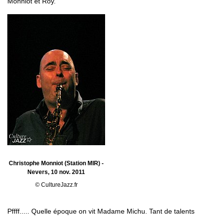
Monniot et Roy.
Christophe Monniot (Station MIR) -
Nevers, 10 nov. 2011
© CultureJazz.fr
Pffff..... Quelle époque on vit Madame Michu. Tant de talents