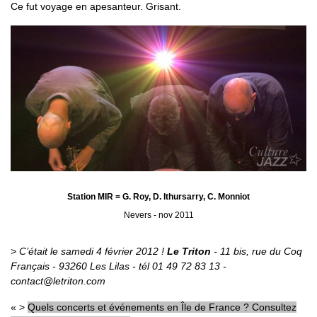
Ce fut voyage en apesanteur. Grisant.
Station MIR = G. Roy, D. Ithursarry, C. Monniot
Nevers - nov 2011
> C’était le samedi 4 février 2012 !
Le Triton
- 11 bis, rue du Coq
Français - 93260 Les Lilas - tél 01 49 72 83 13 -
contact@letriton.com
>
Quels concerts et événements en Île de France ? Consultez