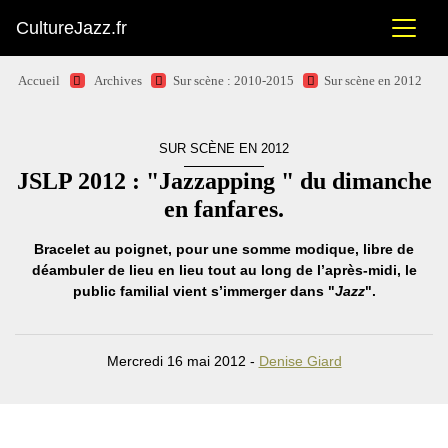
CultureJazz.fr
Accueil
Archives
Sur scène : 2010-2015
Sur scène en 2012
SUR SCÈNE EN 2012
JSLP 2012 : "Jazzapping " du dimanche
en fanfares.
Bracelet au poignet, pour une somme modique, libre de
déambuler de lieu en lieu tout au long de l’après-midi, le
public familial vient s’immerger dans "
Jazz
".
Mercredi 16 mai 2012 -
Denise Giard