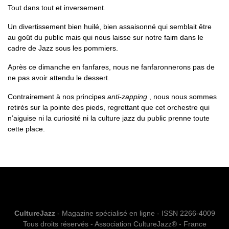
Tout dans tout et inversement.
Un divertissement bien huilé, bien assaisonné qui semblait être
au goût du public mais qui nous laisse sur notre faim dans le
cadre de Jazz sous les pommiers.
Après ce dimanche en fanfares, nous ne fanfaronnerons pas de
ne pas avoir attendu le dessert.
Contrairement à nos principes
anti-zapping
, nous nous sommes
retirés sur la pointe des pieds, regrettant que cet orchestre qui
n’aiguise ni la curiosité ni la culture jazz du public prenne toute
cette place.
CultureJazz
- Magazine spécialisé en ligne - ISSN 2266-4009
Tous droits réservés - Association CultureJazz® - France