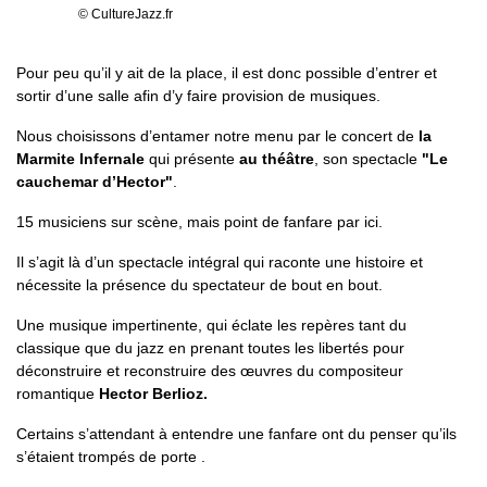
© CultureJazz.fr
Pour peu qu’il y ait de la place, il est donc possible d’entrer et
sortir d’une salle afin d’y faire provision de musiques.
Nous choisissons d’entamer notre menu par le concert de
la
Marmite Infernale
qui présente
au théâtre
, son spectacle
"Le
cauchemar d’Hector"
.
15 musiciens sur scène, mais point de fanfare par ici.
Il s’agit là d’un spectacle intégral qui raconte une histoire et
nécessite la présence du spectateur de bout en bout.
Une musique impertinente, qui éclate les repères tant du
classique que du jazz en prenant toutes les libertés pour
déconstruire et reconstruire des œuvres du compositeur
romantique
Hector Berlioz.
Certains s’attendant à entendre une fanfare ont du penser qu’ils
s’étaient trompés de porte .