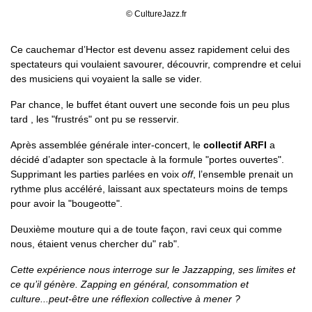
© CultureJazz.fr
Ce cauchemar d’Hector est devenu assez rapidement celui des
spectateurs qui voulaient savourer, découvrir, comprendre et celui
des musiciens qui voyaient la salle se vider.
Par chance, le buffet étant ouvert une seconde fois un peu plus
tard , les "frustrés" ont pu se resservir.
Après assemblée générale inter-concert, le
collectif ARFI
a
décidé d’adapter son spectacle à la formule "portes ouvertes".
Supprimant les parties parlées en voix
off
, l’ensemble prenait un
rythme plus accéléré, laissant aux spectateurs moins de temps
pour avoir la "bougeotte".
Deuxième mouture qui a de toute façon, ravi ceux qui comme
nous, étaient venus chercher du" rab".
Cette expérience nous interroge sur le Jazzapping, ses limites et
ce qu’il génère. Zapping en général, consommation et
culture...peut-être une réflexion collective à mener ?