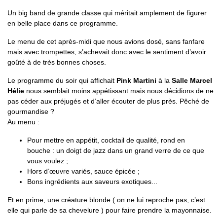
Un big band de grande classe qui méritait amplement de figurer
en belle place dans ce programme.
Le menu de cet après-midi que nous avions dosé, sans fanfare
mais avec trompettes, s’achevait donc avec le sentiment d’avoir
goûté à de très bonnes choses.
Le programme du soir qui affichait
Pink Martini
à la
Salle Marcel
Hélie
nous semblait moins appétissant mais nous décidions de ne
pas céder aux préjugés et d’aller écouter de plus près. Pêché de
gourmandise ?
Au menu :
Pour mettre en appétit, cocktail de qualité, rond en
bouche : un doigt de jazz dans un grand verre de ce que
vous voulez ;
Hors d’œuvre variés, sauce épicée ;
Bons ingrédients aux saveurs exotiques...
Et en prime, une créature blonde ( on ne lui reproche pas, c’est
elle qui parle de sa chevelure ) pour faire prendre la mayonnaise.