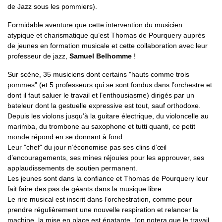
de Jazz sous les pommiers).
Formidable aventure que cette intervention du musicien
atypique et charismatique qu’est Thomas de Pourquery auprès
de jeunes en formation musicale et cette collaboration avec leur
professeur de jazz,
Samuel Belhomme
!
Sur scène, 35 musiciens dont certains "hauts comme trois
pommes" (et 5 professeurs qui se sont fondus dans l’orchestre et
dont il faut saluer le travail et l’enthousiasme) dirigés par un
bateleur dont la gestuelle expressive est tout, sauf orthodoxe.
Depuis les violons jusqu’à la guitare électrique, du violoncelle au
marimba, du trombone au saxophone et tutti quanti, ce petit
monde répond en se donnant à fond.
Leur "chef" du jour n’économise pas ses clins d’œil
d’encouragements, ses mines réjouies pour les approuver, ses
applaudissements de soutien permanent.
Les jeunes sont dans la confiance et Thomas de Pourquery leur
fait faire des pas de géants dans la musique libre.
Le rire musical est inscrit dans l’orchestration, comme pour
prendre régulièrement une nouvelle respiration et relancer la
machine, la mise en place est épatante. (on notera que le travail