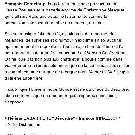
François Corneloup
, la guitare audacieuse provocante de
Hasse Poulsen
et la batterie énorme de
Christophe Marguet
qui s’affirme dans une actualité foisonnante comme le
percussionniste incontournable du moment, du futur.
Si cette musique faite de riffs, d’ostinatos, de modalité, de
mélanges, de surprises et d’humour n’exprime en soi aucune
opinion on peut dire qu’elle dit l’indicible, le fond de l’âme et l’on
ne reprend pas de manière innocente
La Chanson De Craonne
.
On ne joue pas non plus aux chats et à la souris comme dans
Voleur
pour rien (beau solo énergique de la contrebassiste) et l’on
reconnaît comme marque de fabrique dans
Montreuil Mali
l’esprit
d’Hélène Labarrière.
Paraît-il que l’Univers, notre Monde est né du chaos du désordre,
alors cette musique ne demande qu’à s’épanouir, exploser,
s’exposer.
> Hélène LABARRIÈRE "Désordre" - Innacor
INNA11307 /
L’Autre Distribution