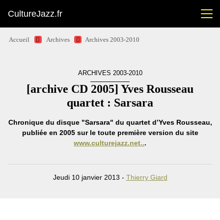
CultureJazz.fr
Accueil
Archives
Archives 2003-2010
ARCHIVES 2003-2010
[archive CD 2005] Yves Rousseau
quartet : Sarsara
Chronique du disque "Sarsara" du quartet d’Yves Rousseau,
publiée en 2005 sur le toute première version du site
www.culturejazz.net..
.
Jeudi 10 janvier 2013 -
Thierry Giard