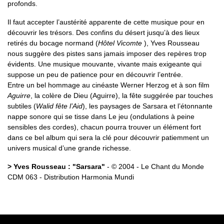
profonds.
Il faut accepter l’austérité apparente de cette musique pour en
découvrir les trésors. Des confins du désert jusqu’à des lieux
retirés du bocage normand (
Hôtel Vicomte
), Yves Rousseau
nous suggère des pistes sans jamais imposer des repères trop
évidents. Une musique mouvante, vivante mais exigeante qui
suppose un peu de patience pour en découvrir l’entrée.
Entre un bel hommage au cinéaste Werner Herzog et à son film
Aguirre
, la colère de Dieu (Aguirre), la fête suggérée par touches
subtiles (
Walid fête l’Aid
), les paysages de Sarsara et l’étonnante
nappe sonore qui se tisse dans Le jeu (ondulations à peine
sensibles des cordes), chacun pourra trouver un élément fort
dans ce bel album qui sera la clé pour découvrir patiemment un
univers musical d’une grande richesse.
> Yves Rousseau : "Sarsara"
- © 2004 - Le Chant du Monde
CDM 063 - Distribution Harmonia Mundi