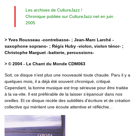
Les archives de CultureJazz !
Chronique publiée sur CultureJazz.net en juin
2005
> Yves Rousseau -contrebasse- ; Jean-Marc Larché -
saxophone soprano- ; Régis Huby -violon, violon ténor- ;
Christophe Marguet -batterie, percussions-
> © 2004 - Le Chant du Monde CDM063
Soit, ce disque n’est plus une nouveauté toute chaude. Paru il y a
quelques mois, il a déjà été souvent chroniqué, critiqué.
Cependant, la bonne musique est trop sérieuse pour être traitée
à la va-vite. Il est préférable de la laisser s’épanouir dans nos
oreilles. Et ce disque recèle des subtilités d’écriture et de création
collective qui méritent une écoute attentive et réfléchie...