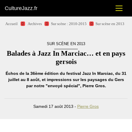
CultureJazz.fr
Accueil
Archives
Sur scène : 2010-2015
Sur scène en 2013
SUR SCÈNE EN 2013
Balades à Jazz In Marciac… et en pays
gersois
Échos de la 36ème édition du festival Jazz In Marciac, du 31
juillet au 8 août, et impressions sur les paysages du Gers
par notre "envoyé spécial", Pierre Gros.
Samedi 17 août 2013 -
Pierre Gros