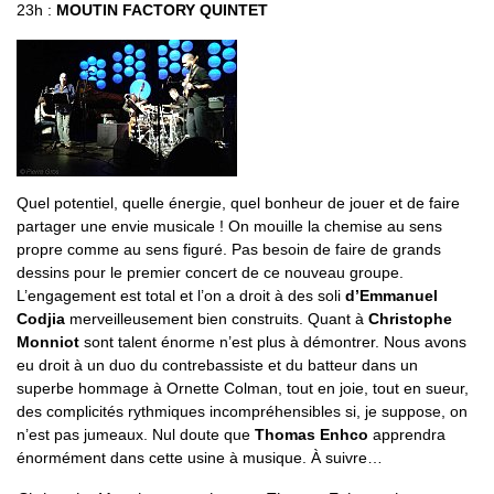
23h :
MOUTIN FACTORY QUINTET
Quel potentiel, quelle énergie, quel bonheur de jouer et de faire
partager une envie musicale ! On mouille la chemise au sens
propre comme au sens figuré. Pas besoin de faire de grands
dessins pour le premier concert de ce nouveau groupe.
L’engagement est total et l’on a droit à des soli
d’Emmanuel
Codjia
merveilleusement bien construits. Quant à
Christophe
Monniot
sont talent énorme n’est plus à démontrer. Nous avons
eu droit à un duo du contrebassiste et du batteur dans un
superbe hommage à Ornette Colman, tout en joie, tout en sueur,
des complicités rythmiques incompréhensibles si, je suppose, on
n’est pas jumeaux. Nul doute que
Thomas Enhco
apprendra
énormément dans cette usine à musique. À suivre…