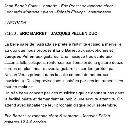
Jean-Benoît Culot : batterie - Eric Prost : saxophone ténor -
Leonardo Montana : piano - Rénald Fleury : contrebasse.
L’ASTRADA :
21h30 :
ERIC BARRET - JACQUES PELLEN DUO
La belle salle de l’Astrada se prête à l’intimité et sied à merveille
au duo que nous proposent
Eric Barret
aux saxophones et
Jacques Pellen
aux guitares. Une musique très écrite aux
accents folk, celtiques, renforcés par l’emploi de la guitare douze
cordes ou plus trinaire avec la guitare six cordes (prêtée par
Nelson Veras présent dans la salle comme de nombreux
musiciens). Des improvisations inspirées par des instrumentistes
tout en maitrise.
Un très beau concert par des musiciens qui ne donnent pas dans
la facilité béate et demandent au public une écoute attentive. On
attend avec impatience leur prochain disque pour septembre.
Eric Barret : saxophone ténor & soprano - Jacques Pellen :
guitares 12 & 6 cordes