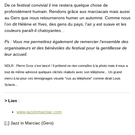
De ce festival convivial il me restera quelque chose de
profondément humain. Rendons grâce aux marciacais mais aussi
au Gers que nous retournerons humer un automne. Comme nous
l’on dit Hélène et Yves, des gens du pays, l’air y est suave et les
couleurs paraît-il chatoyantes…
Ps : Vous me permettrez également de remercier l’ensemble des
organisateurs et des bénévoles du festival pour la gentillesse de
leur accueil.
NDLR : Pierre Gros s’est lancé ! Il prétend ne rien connaître à la photo mais il nous a
tout de même adressé quelques clichés réalisés avec son téléphone... Un grand
merci à lui pour ces témoignages visuels "vus au téléphone" comme dirait Louis
Sclavis...
> Lien
:
www.jazzinmarciac.com
[
1
]
Jazz in Marciac (Gers)