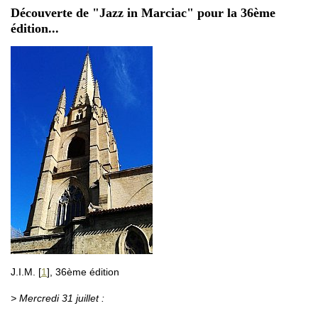
Découverte de "Jazz in Marciac" pour la 36ème
édition...
J.I.M.
[
1
]
, 36ème édition
> Mercredi 31 juillet :