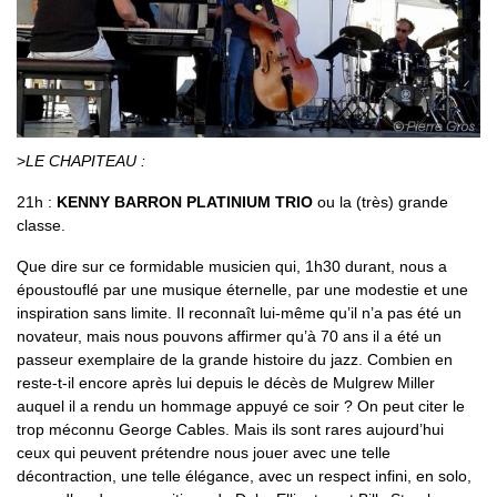
>
LE CHAPITEAU :
21h :
KENNY BARRON PLATINIUM TRIO
ou la (très) grande
classe.
Que dire sur ce formidable musicien qui, 1h30 durant, nous a
époustouflé par une musique éternelle, par une modestie et une
inspiration sans limite. Il reconnaît lui-même qu’il n’a pas été un
novateur, mais nous pouvons affirmer qu’à 70 ans il a été un
passeur exemplaire de la grande histoire du jazz. Combien en
reste-t-il encore après lui depuis le décès de Mulgrew Miller
auquel il a rendu un hommage appuyé ce soir ? On peut citer le
trop méconnu George Cables. Mais ils sont rares aujourd’hui
ceux qui peuvent prétendre nous jouer avec une telle
décontraction, une telle élégance, avec un respect infini, en solo,