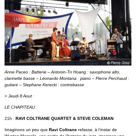
Anne Paceo : Batterie – Antonin-Tri Hoang : saxophone alto,
clarinette basse – Léonardo Montana : piano – Pierre Perchaud :
guitare – Stephane Kerecki : contrebasse
>
Jeudi 8 Aout :
LE CHAPITEAU :
21h :
RAVI COLTRANE QUARTET & STEVE COLEMAN
Imaginons un peu que
Ravi Coltrane
refasse, à l’instar de