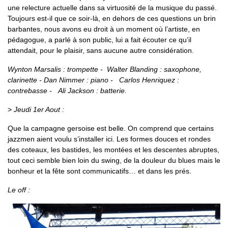
une relecture actuelle dans sa virtuosité de la musique du passé.
Toujours est-il que ce soir-là, en dehors de ces questions un brin
barbantes, nous avons eu droit à un moment où l’artiste, en
pédagogue, a parlé à son public, lui a fait écouter ce qu’il
attendait, pour le plaisir, sans aucune autre considération.
Wynton Marsalis : trompette - Walter Blanding : saxophone,
clarinette - Dan Nimmer : piano - Carlos Henriquez :
contrebasse - Ali Jackson : batterie.
>
Jeudi 1er Aout :
Que la campagne gersoise est belle. On comprend que certains
jazzmen aient voulu s’installer ici. Les formes douces et rondes
des coteaux, les bastides, les montées et les descentes abruptes,
tout ceci semble bien loin du swing, de la douleur du blues mais le
bonheur et la fête sont communicatifs… et dans les prés.
Le off :