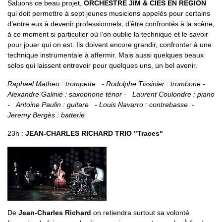
Saluons ce beau projet,
ORCHESTRE JIM & CIES EN REGION
qui doit permettre à sept jeunes musiciens appelés pour certains
d’entre eux à devenir professionnels, d’être confrontés à la scène,
à ce moment si particulier où l’on oublie la technique et le savoir
pour jouer qui on est. Ils doivent encore grandir, confronter à une
technique instrumentale à affermir. Mais aussi quelques beaux
solos qui laissent entrevoir pour quelques uns, un bel avenir.
Raphael Matheu : trompette - Rodolphe Tissinier : trombone -
Alexandre Galinié : saxophone ténor - Laurent Coulondre : piano
- Antoine Paulin : guitare - Louis Navarro : contrebasse -
Jeremy Bergès : batterie
23h :
JEAN-CHARLES RICHARD TRIO "Traces"
De
Jean-Charles Richard
on retiendra surtout sa volonté