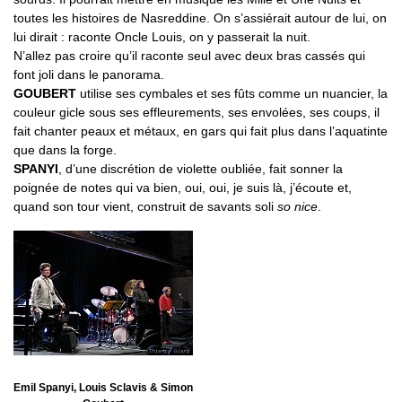
toutes les histoires de Nasreddine. On s’assiérait autour de lui, on
lui dirait : raconte Oncle Louis, on y passerait la nuit.
N’allez pas croire qu’il raconte seul avec deux bras cassés qui
font joli dans le panorama.
GOUBERT
utilise ses cymbales et ses fûts comme un nuancier, la
couleur gicle sous ses effleurements, ses envolées, ses coups, il
fait chanter peaux et métaux, en gars qui fait plus dans l’aquatinte
que dans la forge.
SPANYI
, d’une discrétion de violette oubliée, fait sonner la
poignée de notes qui va bien, oui, oui, je suis là, j’écoute et,
quand son tour vient, construit de savants soli
so nice
.
Emil Spanyi, Louis Sclavis & Simon