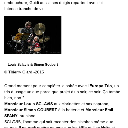
embouchure, Guidi aussi, ses doigts repartent avec lui.
Intense tranche de vie.
Louis Sclavis & Simon Goubert
© Thierry Giard -2015
Grand moment pour compléter la soirée avec l’
Europa Trio
, un
trio à usage unique parce que projet d’un soir, ce soir. Ça tombe
bien, non ?
Monsieur Louis SCLAVIS
aux clarinettes et sax soprano,
Monsieur Simon GOUBERT
à la batterie et
Monsieur Emil
SPANYI
au piano.
SCLAVIS, l’homme qui sait raconter des histoires même aux
sourds. Il pourrait mettre en musique les Mille et Une Nuits et