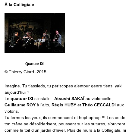
À la Collégiale
Quatuor IXI
© Thierry Giard -2015
Imagine. Tu t’assieds, tu périscopes alentour genre tiens, yaki
aujourd’hui ?
Le
quatuor IXI
s’installe :
Atsushi SAKAÏ
au violoncelle,
Guillaume ROY
à l’alto,
Régis HUBY
et
Théo CECCALDI
aux
violons.
Tu fermes les yeux, ils commencent et hophophop !!! Les os de
ton crâne se désolidarisent, poussent sur les sutures, s’ouvrent
comme le toit d’un jardin d’hiver. Plus de murs à la Collégiale, ni