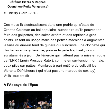
Jérémie Piazza & Raphaël
Quenehen (Petite Vengeance)
© Thierry Giard -2015
Ces mecs-là s’esbaudissent dans une prairie qui s’étale de
Ornette Coleman au bal populaire, autant dire qu’ils peuvent en
faire des galipettes, des saltos arrière et des reprises à gros
points. Ils font un usage malin des petites machines à augmenter
la taille du duo-un fond de guitare qui s’incruste, une clochette qui
clochette- et vazy Jérémie, pousse la pelle Raphaël ; ils sont
survitaminés à jeun. De l’énergie qui n’attend pas la mise en route
de l’EPR ( Engin Presque Raté ), comme en sur-tension normale,
deux piles sur pattes. Membres à part entière du collectif les
Vibrants Défricheurs ( qui n’est pas une marque de sex toy).
Voilà, tout est dit.
À l’Abbaye de l’Épau