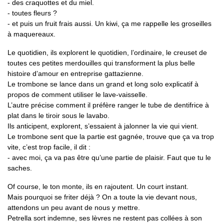
- des craquottes et du miel.
- toutes fleurs ?
- et puis un fruit frais aussi. Un kiwi, ça me rappelle les groseilles
à maquereaux.
Le quotidien, ils explorent le quotidien, l’ordinaire, le creuset de
toutes ces petites merdouilles qui transforment la plus belle
histoire d’amour en entreprise gattazienne.
Le trombone se lance dans un grand et long solo explicatif à
propos de comment utiliser le lave-vaisselle.
L’autre précise comment il préfère ranger le tube de dentifrice à
plat dans le tiroir sous le lavabo.
Ils anticipent, explorent, s’essaient à jalonner la vie qui vient.
Le trombone sent que la partie est gagnée, trouve que ça va trop
vite, c’est trop facile, il dit :
- avec moi, ça va pas être qu’une partie de plaisir. Faut que tu le
saches.
Of course, le ton monte, ils en rajoutent. Un court instant.
Mais pourquoi se friter déjà ? On a toute la vie devant nous,
attendons un peu avant de nous y mettre.
Petrella sort indemne, ses lèvres ne restent pas collées à son