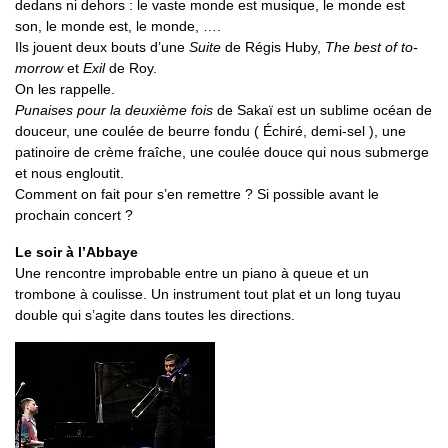
dedans ni dehors : le vaste monde est musique, le monde est
son, le monde est, le monde, ….
Ils jouent deux bouts d’une
Suite
de Régis Huby,
The best of to-
morrow
et
Exil
de Roy.
On les rappelle.
Punaises pour la deuxième fois
de Sakaï est un sublime océan de
douceur, une coulée de beurre fondu ( Échiré, demi-sel ), une
patinoire de crème fraîche, une coulée douce qui nous submerge
et nous engloutit.
Comment on fait pour s’en remettre ? Si possible avant le
prochain concert ?
Le soir à l’Abbaye
Une rencontre improbable entre un piano à queue et un
trombone à coulisse. Un instrument tout plat et un long tuyau
double qui s’agite dans toutes les directions.