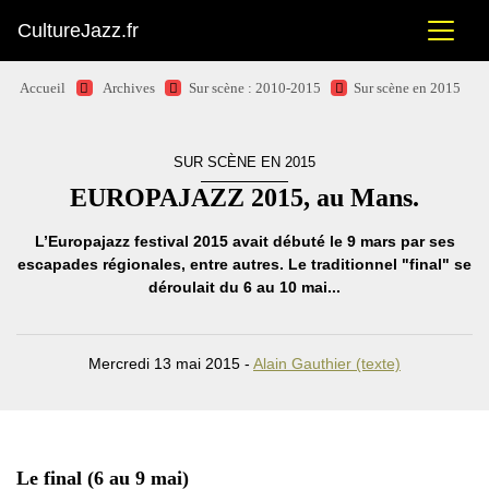
CultureJazz.fr
Accueil
Archives
Sur scène : 2010-2015
Sur scène en 2015
SUR SCÈNE EN 2015
EUROPAJAZZ 2015, au Mans.
L’Europajazz festival 2015 avait débuté le 9 mars par ses
escapades régionales, entre autres. Le traditionnel "final" se
déroulait du 6 au 10 mai...
Mercredi 13 mai 2015 -
Alain Gauthier (texte)
Le final (6 au 9 mai)