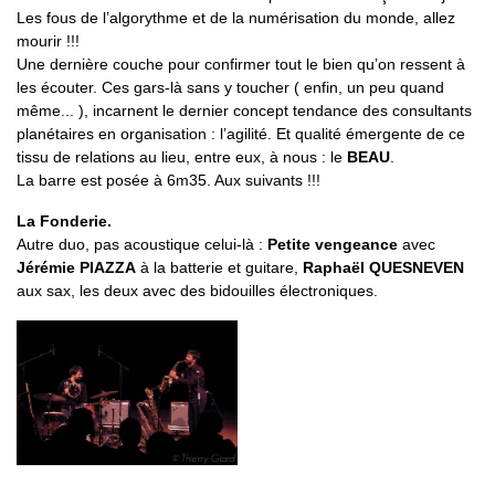
Les fous de l’algorythme et de la numérisation du monde, allez
mourir !!!
Une dernière couche pour confirmer tout le bien qu’on ressent à
les écouter. Ces gars-là sans y toucher ( enfin, un peu quand
même... ), incarnent le dernier concept tendance des consultants
planétaires en organisation : l’agilité. Et qualité émergente de ce
tissu de relations au lieu, entre eux, à nous : le
BEAU
.
La barre est posée à 6m35. Aux suivants !!!
La Fonderie.
Autre duo, pas acoustique celui-là :
Petite vengeance
avec
Jérémie PIAZZA
à la batterie et guitare,
Raphaël QUESNEVEN
aux sax, les deux avec des bidouilles électroniques.