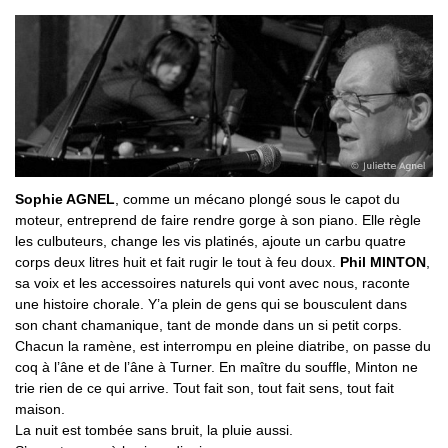
Sophie AGNEL
, comme un mécano plongé sous le capot du
moteur, entreprend de faire rendre gorge à son piano. Elle règle
les culbuteurs, change les vis platinés, ajoute un carbu quatre
corps deux litres huit et fait rugir le tout à feu doux.
Phil MINTON
,
sa voix et les accessoires naturels qui vont avec nous, raconte
une histoire chorale. Y’a plein de gens qui se bousculent dans
son chant chamanique, tant de monde dans un si petit corps.
Chacun la ramène, est interrompu en pleine diatribe, on passe du
coq à l’âne et de l’âne à Turner. En maître du souffle, Minton ne
trie rien de ce qui arrive. Tout fait son, tout fait sens, tout fait
maison.
La nuit est tombée sans bruit, la pluie aussi.