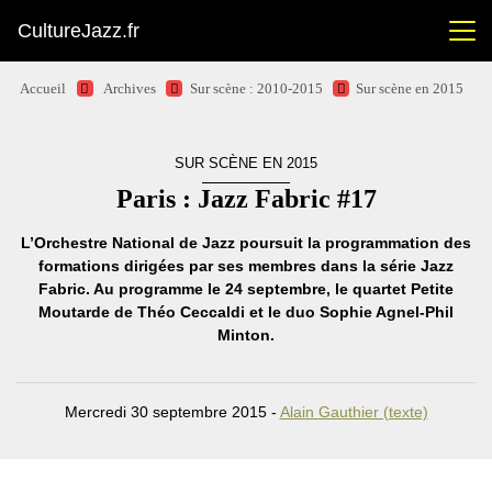
CultureJazz.fr
Accueil
Archives
Sur scène : 2010-2015
Sur scène en 2015
SUR SCÈNE EN 2015
Paris : Jazz Fabric #17
L’Orchestre National de Jazz poursuit la programmation des
formations dirigées par ses membres dans la série Jazz
Fabric. Au programme le 24 septembre, le quartet Petite
Moutarde de Théo Ceccaldi et le duo Sophie Agnel-Phil
Minton.
Mercredi 30 septembre 2015 -
Alain Gauthier (texte)