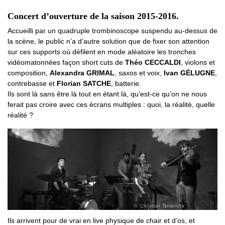
Concert d’ouverture de la saison 2015-2016.
Accueilli par un quadruple trombinoscope suspendu au-dessus de
la scène, le public n’a d’autre solution que de fixer son attention
sur ces supports où défilent en mode aléatoire les tronches
vidéomatonnées façon short cuts de
Théo CECCALDI
, violons et
composition,
Alexandra GRIMAL
, saxos et voix,
Ivan GÉLUGNE
,
contrebasse et
Florian SATCHE
, batterie.
Ils sont là sans être là tout en étant là, qu’est-ce qu’on ne nous
ferait pas croire avec ces écrans multiples : quoi, la réalité, quelle
réalité ?
Ils arrivent pour de vrai en live physique de chair et d’os, et