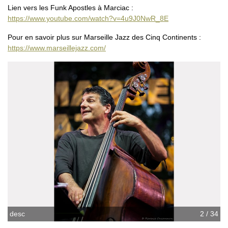
Lien vers les Funk Apostles à Marciac :
https://www.youtube.com/watch?v=4u9J0NwR_8E
Pour en savoir plus sur Marseille Jazz des Cinq Continents :
https://www.marseillejazz.com/
desc
3 / 34