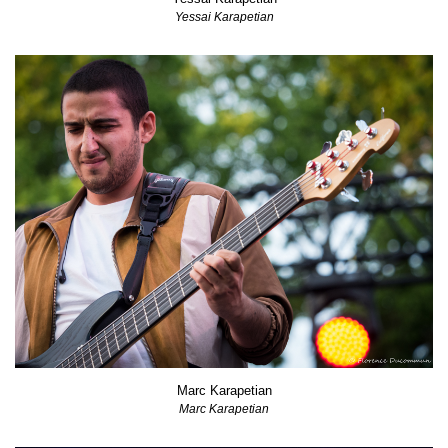
Yessai Karapetian
Marc Karapetian
Marc Karapetian