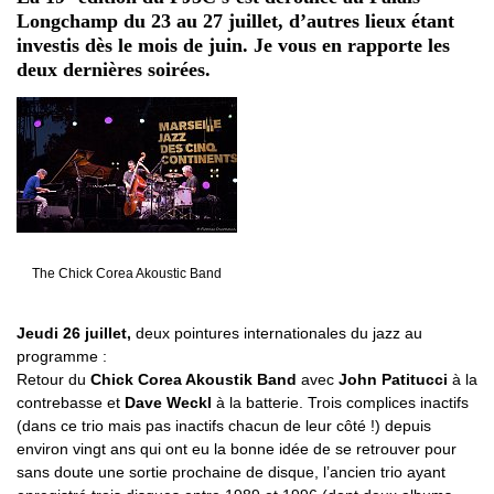
Longchamp du 23 au 27 juillet, d’autres lieux étant
investis dès le mois de juin. Je vous en rapporte les
deux dernières soirées.
The Chick Corea Akoustic Band
Jeudi 26 juillet,
deux pointures internationales du jazz au
programme :
Retour du
Chick Corea Akoustik Band
avec
John Patitucci
à la
contrebasse et
Dave Weckl
à la batterie. Trois complices inactifs
(dans ce trio mais pas inactifs chacun de leur côté !) depuis
environ vingt ans qui ont eu la bonne idée de se retrouver pour
sans doute une sortie prochaine de disque, l’ancien trio ayant