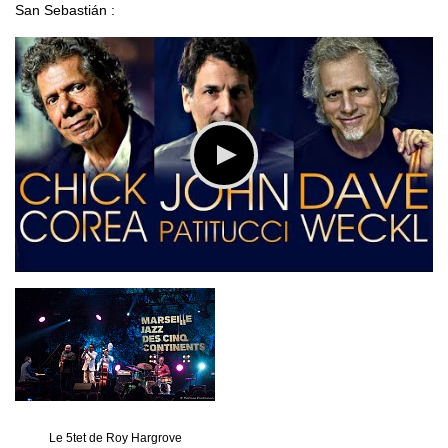
San Sebastián :
Le 5tet de Roy Hargrove