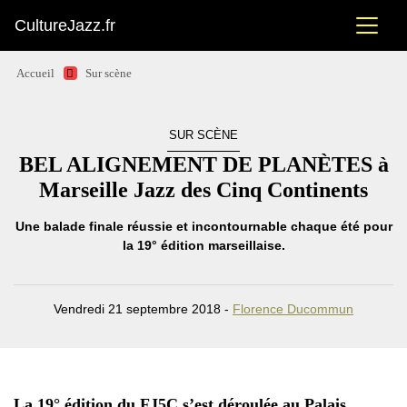
CultureJazz.fr
Accueil
Sur scène
SUR SCÈNE
BEL ALIGNEMENT DE PLANÈTES à
Marseille Jazz des Cinq Continents
Une balade finale réussie et incontournable chaque été pour
la 19° édition marseillaise.
Vendredi 21 septembre 2018 -
Florence Ducommun
La 19° édition du FJ5C s’est déroulée au Palais