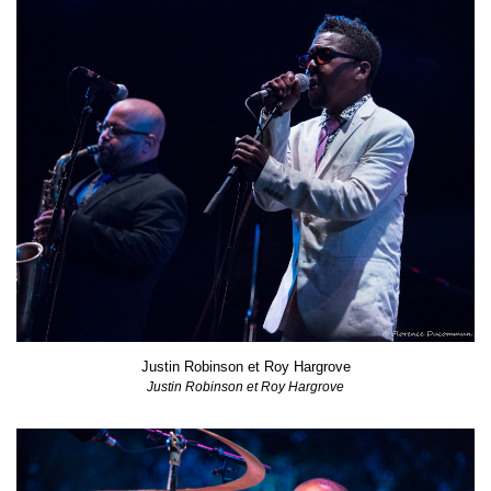
Justin Robinson et Roy Hargrove
Justin Robinson et Roy Hargrove