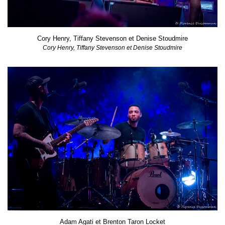
Cory Henry, Tiffany Stevenson et Denise Stoudmire
Cory Henry, Tiffany Stevenson et Denise Stoudmire
Adam Agati et Brenton Taron Locket