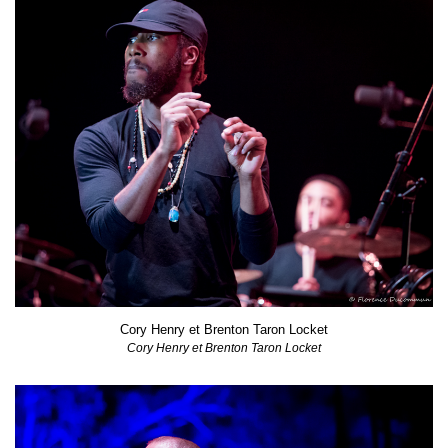
Cory Henry et Brenton Taron Locket
Cory Henry et Brenton Taron Locket