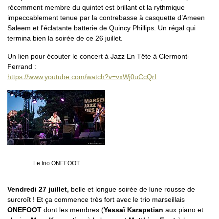
récemment membre du quintet est brillant et la rythmique
impeccablement tenue par la contrebasse à casquette d’Ameen
Saleem et l’éclatante batterie de Quincy Phillips. Un régal qui
termina bien la soirée de ce 26 juillet.
Un lien pour écouter le concert à Jazz En Tête à Clermont-
Ferrand :
https://www.youtube.com/watch?v=vxWj0uCcQrI
Le trio ONEFOOT
Vendredi 27 juillet,
belle et longue soirée de lune rousse de
surcroît ! Et ça commence très fort avec le trio marseillais
ONEFOOT
dont les membres (
Yessaï Karapetian
aux piano et