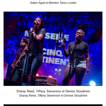
Adam Agati et Brenton Taron Locket
Sharay Reed, Tiffany Stevenson et Denise Stoudmire
Sharay Reed, Tiffany Stevenson et Denise Stoudmire