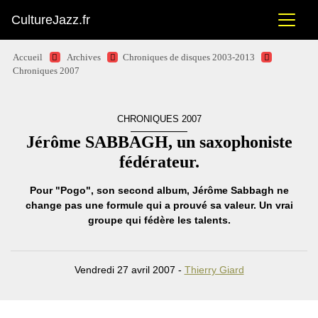
CultureJazz.fr
Accueil
Archives
Chroniques de disques 2003-2013
Chroniques 2007
CHRONIQUES 2007
Jérôme SABBAGH, un saxophoniste
fédérateur.
Pour "Pogo", son second album, Jérôme Sabbagh ne
change pas une formule qui a prouvé sa valeur. Un vrai
groupe qui fédère les talents.
Vendredi 27 avril 2007 -
Thierry Giard