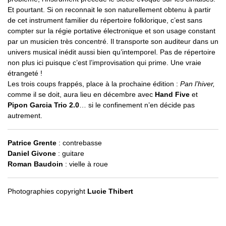
Et pourtant. Si on reconnait le son naturellement obtenu à partir
de cet instrument familier du répertoire folklorique, c’est sans
compter sur la régie portative électronique et son usage constant
par un musicien très concentré. Il transporte son auditeur dans un
univers musical inédit aussi bien qu’intemporel. Pas de répertoire
non plus ici puisque c’est l’improvisation qui prime. Une vraie
étrangeté !
Les trois coups frappés, place à la prochaine édition :
Pan l’hiver,
comme il se doit, aura lieu en décembre avec
Hand Five
et
Pipon Garcia Trio 2.0
… si le confinement n’en décide pas
autrement.
Patrice Grente
: contrebasse
Daniel Givone
: guitare
Roman Baudoin
: vielle à roue
Photographies copyright
Lucie Thibert