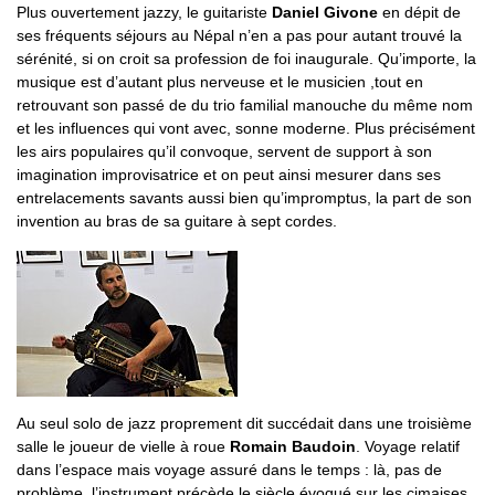
Plus ouvertement jazzy, le guitariste
Daniel Givone
en dépit de
ses fréquents séjours au Népal n’en a pas pour autant trouvé la
sérénité, si on croit sa profession de foi inaugurale. Qu’importe, la
musique est d’autant plus nerveuse et le musicien ,tout en
retrouvant son passé de du trio familial manouche du même nom
et les influences qui vont avec, sonne moderne. Plus précisément
les airs populaires qu’il convoque, servent de support à son
imagination improvisatrice et on peut ainsi mesurer dans ses
entrelacements savants aussi bien qu’impromptus, la part de son
invention au bras de sa guitare à sept cordes.
Au seul solo de jazz proprement dit succédait dans une troisième
salle le joueur de vielle à roue
Romain Baudoin
. Voyage relatif
dans l’espace mais voyage assuré dans le temps : là, pas de
problème, l’instrument précède le siècle évoqué sur les cimaises.