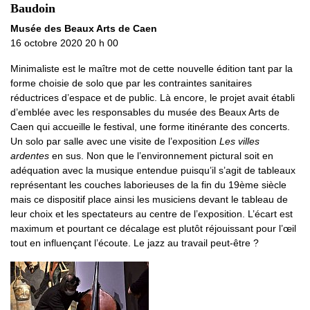
Baudoin
Musée des Beaux Arts de Caen
16 octobre 2020 20 h 00
Minimaliste est le maître mot de cette nouvelle édition tant par la
forme choisie de solo que par les contraintes sanitaires
réductrices d’espace et de public. Là encore, le projet avait établi
d’emblée avec les responsables du musée des Beaux Arts de
Caen qui accueille le festival, une forme itinérante des concerts.
Un solo par salle avec une visite de l’exposition
Les villes
ardentes
en sus. Non que le l’environnement pictural soit en
adéquation avec la musique entendue puisqu’il s’agit de tableaux
représentant les couches laborieuses de la fin du 19ème siècle
mais ce dispositif place ainsi les musiciens devant le tableau de
leur choix et les spectateurs au centre de l’exposition. L’écart est
maximum et pourtant ce décalage est plutôt réjouissant pour l’œil
tout en influençant l’écoute. Le jazz au travail peut-être ?