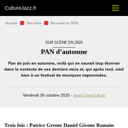
CultureJazz.fr
Accueil
Sur scène
Sur scène en 2020
SUR SCÈNE EN 2020
PAN d’automne
Pan de juin en automne, voilà qui ne saurait trop étonner
dans le contexte de ces derniers mois et, qui après tout, sied
bien à un festival de musiques improvisées.
Vendredi 30 octobre 2020 -
Jean-Louis Libois
Trois fois : Patrice Grente Daniel Givone Romain