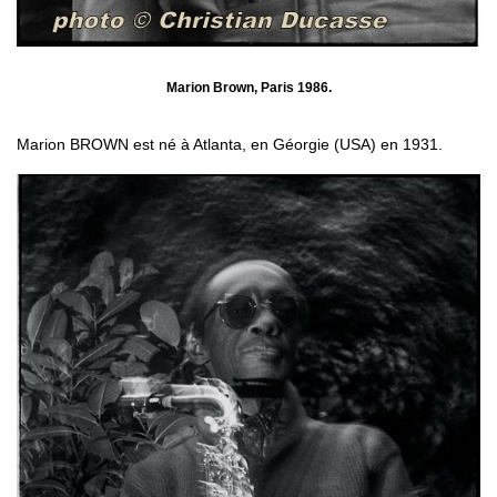
Marion Brown, Paris 1986.
Marion BROWN est né à Atlanta, en Géorgie (USA) en 1931.