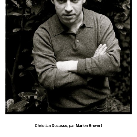
Christian Ducasse, par Marion Brown !