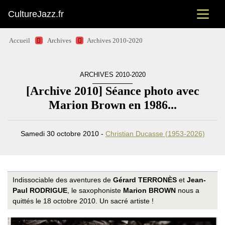
CultureJazz.fr
Accueil
Archives
Archives 2010-2020
ARCHIVES 2010-2020
[Archive 2010] Séance photo avec
Marion Brown en 1986...
Samedi 30 octobre 2010 -
Christian Ducasse (1953-2026)
Indissociable des aventures de
Gérard TERRONÈS
et
Jean-
Paul RODRIGUE
, le saxophoniste
Marion BROWN
nous a
quittés le 18 octobre 2010. Un sacré artiste !