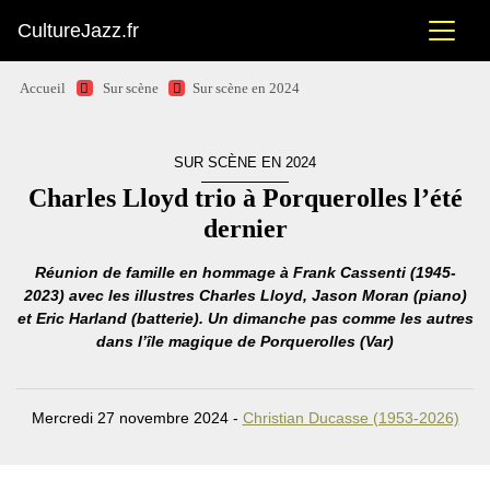
CultureJazz.fr
Accueil
Sur scène
Sur scène en 2024
SUR SCÈNE EN 2024
Charles Lloyd trio à Porquerolles l’été
dernier
Réunion de famille en hommage à Frank Cassenti (1945-
2023) avec les illustres Charles Lloyd, Jason Moran (piano)
et Eric Harland (batterie). Un dimanche pas comme les autres
dans l’île magique de Porquerolles (Var)
Mercredi 27 novembre 2024 -
Christian Ducasse (1953-2026)