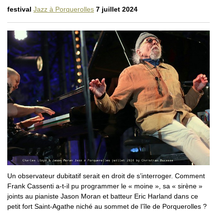
festival
Jazz à Porquerolles
7 juillet 2024
Un observateur dubitatif serait en droit de s’interroger. Comment
Frank Cassenti a-t-il pu programmer le « moine », sa « sirène »
joints au pianiste Jason Moran et batteur Eric Harland dans ce
petit fort Saint-Agathe niché au sommet de l’île de Porquerolles ?