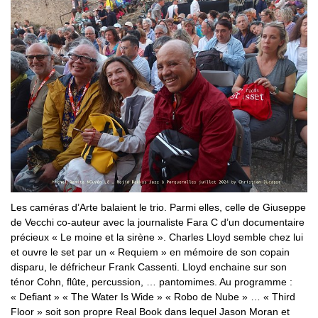
Les caméras d’Arte balaient le trio. Parmi elles, celle de Giuseppe
de Vecchi co-auteur avec la journaliste Fara C d’un documentaire
précieux « Le moine et la sirène ». Charles Lloyd semble chez lui
et ouvre le set par un « Requiem » en mémoire de son copain
disparu, le défricheur Frank Cassenti. Lloyd enchaine sur son
ténor Cohn, flûte, percussion, … pantomimes. Au programme :
« Defiant » « The Water Is Wide » « Robo de Nube » … « Third
Floor » soit son propre Real Book dans lequel Jason Moran et