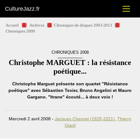
CultureJazz.fr
Accueil
Archives
Chroniques de disques 2003-2013
Chroniques 2008
CHRONIQUES 2008
Christophe MARGUET : la résistance
poétique...
Christophe Marguet présente son quartet "Résistance
poétique" avec Sébastien Texier, Bruno Angelini et Mauro
Gargano. "Itrane" écouté... à deux voix !
Mercredi 2 avril 2008 -
Jacques Chesnel (1928-2021)
,
Thierry
Giard