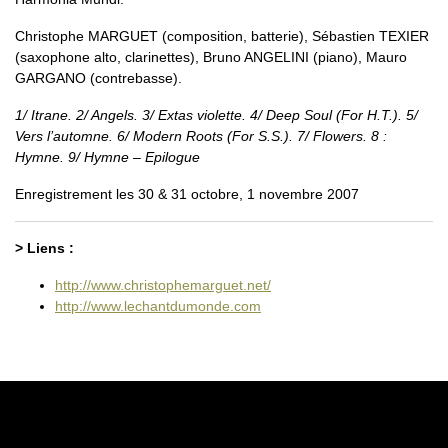
Christophe MARGUET (composition, batterie), Sébastien TEXIER
(saxophone alto, clarinettes), Bruno ANGELINI (piano), Mauro
GARGANO (contrebasse).
1/ Itrane. 2/ Angels. 3/ Extas violette. 4/ Deep Soul (For H.T.). 5/
Vers l’automne. 6/ Modern Roots (For S.S.). 7/ Flowers. 8 :
Hymne. 9/ Hymne – Epilogue
Enregistrement les 30 & 31 octobre, 1 novembre 2007
> Liens :
http://www.christophemarguet.net/
http://www.lechantdumonde.com