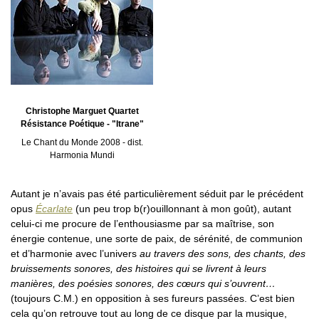
Christophe Marguet Quartet
Résistance Poétique - "Itrane"
Le Chant du Monde 2008 - dist.
Harmonia Mundi
Autant je n’avais pas été particulièrement séduit par le précédent
opus
Écarlate
(un peu trop b(r)ouillonnant à mon goût), autant
celui-ci me procure de l’enthousiasme par sa maîtrise, son
énergie contenue, une sorte de paix, de sérénité, de communion
et d’harmonie avec l’univers
au travers des sons, des chants, des
bruissements sonores, des histoires qui se livrent à leurs
manières, des poésies sonores, des cœurs qui s’ouvrent…
(toujours C.M.) en opposition à ses fureurs passées. C’est bien
cela qu’on retrouve tout au long de ce disque par la musique,